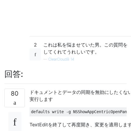
2
これは私を悩ませていた男。この質問を
してくれてうれしいです。
—
ClearCloud8 14
回答:
ドキュメントとデータの同期を無効にしたくな
80
実行します
TextEditを終了して再度開き、変更を適用しま