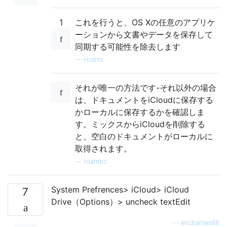
1
これを行うと、OS Xの任意のアプリケ
ーションから文書やデータを保存して
同期する可能性を除去します
—
Hoshts
それが唯一の方法です-それ以外の場合
は、ドキュメントをiCloudに保存する
かローカルに保存するかを確認しま
す。ミックスからiCloudを削除する
と、空白のドキュメントがローカルに
取得されます。
—
hiiambo
System Prefrences> iCloud> iCloud
7
Drive（Options）> uncheck textEdit
—
ericbarnes88