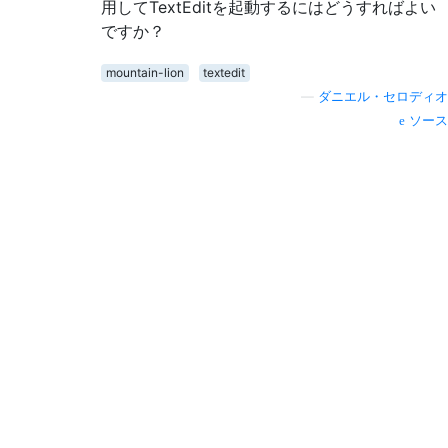
用してTextEditを起動するにはどうすればよい
ですか？
mountain-lion
textedit
—
ダニエル・セロディオ
ソース