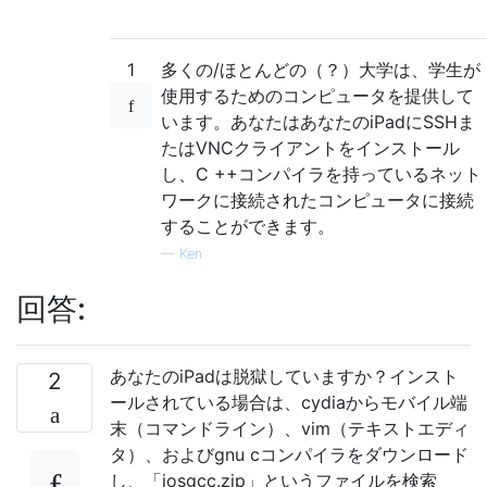
1
多くの/ほとんどの（？）大学は、学生が
使用するためのコンピュータを提供して
います。あなたはあなたのiPadにSSHま
たはVNCクライアントをインストール
し、C ++コンパイラを持っているネット
ワークに接続されたコンピュータに接続
することができます。
—
Ken
回答:
あなたのiPadは脱獄していますか？インスト
2
ールされている場合は、cydiaからモバイル端
末（コマンドライン）、vim（テキストエディ
タ）、およびgnu cコンパイラをダウンロード
し、「iosgcc.zip」というファイルを検索