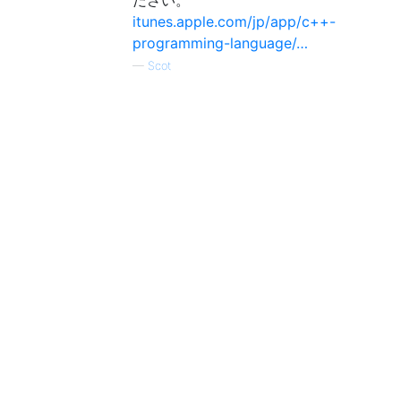
itunes.apple.com/jp/app/c++-
programming-language/…
—
Scot