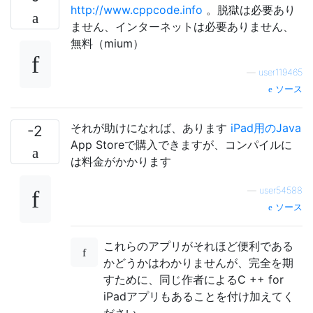
http://www.cppcode.info
。脱獄は必要あり
ません、インターネットは必要ありません、
無料（mium）
—
user119465
ソース
それが助けになれば、あります
iPad用のJava
-2
App Storeで購入できますが、コンパイルに
は料金がかかります
—
user54588
ソース
これらのアプリがそれほど便利である
かどうかはわかりませんが、完全を期
すために、同じ作者によるC ++ for
iPadアプリもあることを付け加えてく
ださい。