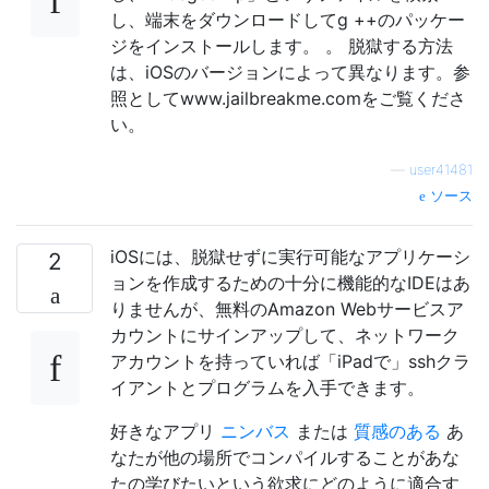
し、端末をダウンロードしてg ++のパッケー
ジをインストールします。 。 脱獄する方法
は、iOSのバージョンによって異なります。参
照としてwww.jailbreakme.comをご覧くださ
い。
—
user41481
ソース
iOSには、脱獄せずに実行可能なアプリケーシ
2
ョンを作成するための十分に機能的なIDEはあ
りませんが、無料のAmazon Webサービスア
カウントにサインアップして、ネットワーク
アカウントを持っていれば「iPadで」sshクラ
イアントとプログラムを入手できます。
好きなアプリ
ニンバス
または
質感のある
あ
なたが他の場所でコンパイルすることがあな
たの学びたいという欲求にどのように適合す