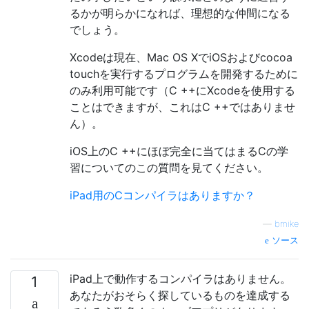
るかが明らかになれば、理想的な仲間になる
でしょう。
Xcodeは現在、Mac OS XでiOSおよびcocoa
touchを実行するプログラムを開発するために
のみ利用可能です（C ++にXcodeを使用する
ことはできますが、これはC ++ではありませ
ん）。
iOS上のC ++にほぼ完全に当てはまるCの学
習についてのこの質問を見てください。
iPad用のCコンパイラはありますか？
—
bmike
ソース
iPad上で動作するコンパイラはありません。
1
あなたがおそらく探しているものを達成する