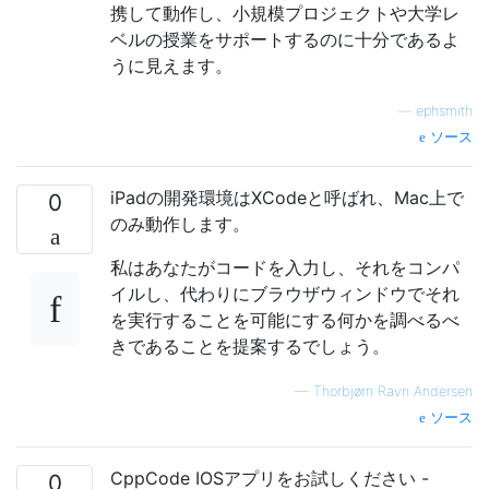
携して動作し、小規模プロジェクトや大学レ
ベルの授業をサポートするのに十分であるよ
うに見えます。
—
ephsmith
ソース
iPadの開発環境はXCodeと呼ばれ、Mac上で
0
のみ動作します。
私はあなたがコードを入力し、それをコンパ
イルし、代わりにブラウザウィンドウでそれ
を実行することを可能にする何かを調べるべ
きであることを提案するでしょう。
—
Thorbjørn Ravn Andersen
ソース
CppCode IOSアプリをお試しください -
0