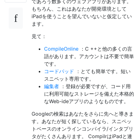
であろう数多くのウェブアプリがあります。
もちろん、これはあなたが開発環境として
iPadを使うことを望んでいないと仮定してい
ます。
見て：
CompileOnline
：C ++と他の多くの言
語があります。アカウントは不要で簡単
です。
コードパッド
：とても簡単です。短い
スニペット専用です。
編集者
：登録が必要ですが、コード用
に利用可能なストレージを備えた本格的
なWeb-ideアプリのようなものです。
Googleの検索はあなたをさらに先へと導きま
す。あなたが短く探しているなら、スニペッ
トベースのオンラインコンパイラ/インタプリ
タがたくさんあります。 CompilrはiPadと連