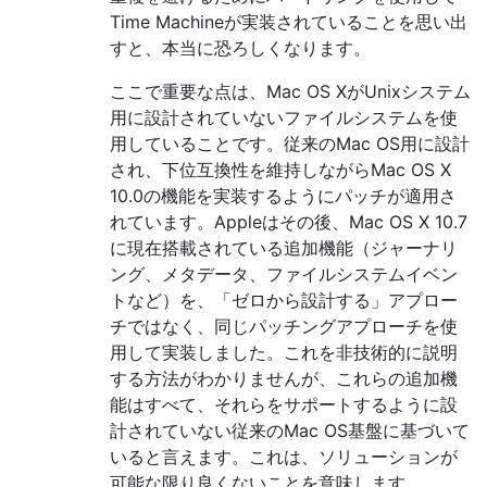
Time Machineが実装されていることを思い出
すと、本当に恐ろしくなります。
ここで重要な点は、Mac OS XがUnixシステム
用に設計されていないファイルシステムを使
用していることです。従来のMac OS用に設計
され、下位互換性を維持しながらMac OS X
10.0の機能を実装するようにパッチが適用さ
れています。Appleはその後、Mac OS X 10.7
に現在搭載されている追加機能（ジャーナリ
ング、メタデータ、ファイルシステムイベン
トなど）を、「ゼロから設計する」アプロー
チではなく、同じパッチングアプローチを使
用して実装しました。これを非技術的に説明
する方法がわかりませんが、これらの追加機
能はすべて、それらをサポートするように設
計されていない従来のMac OS基盤に基づいて
いると言えます。これは、ソリューションが
可能な限り良くないことを意味します。