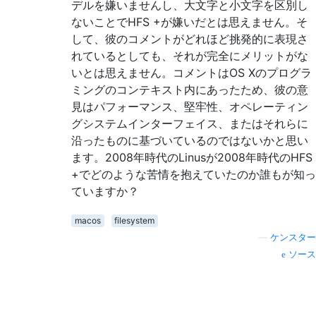
デルを嫌いませんし、大文字と小文字を区別し
ないことでHFS +が嫌いだとは思えません。そ
して、彼のコメントがどれほど挑発的に表現さ
れているとしても、それが完全にメリットがな
いとは思えません。コメントはOS Xのプログラ
ミングのコンテキスト内にあったため、彼の意
見はパフォーマンス、堅牢性、オペレーティン
グシステムインターフェイス、またはそれらに
沿ったものに基づいているのではないかと思い
ます。2008年時代のLinusが2008年時代のHFS
+でどのような苦情を抱えていたのか誰もが知っ
ていますか？
macos
filesystem
—
ケンスター
ソース