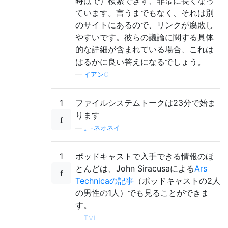
時点で）検索できず、非常に長くなっ
ています。言うまでもなく、それは別
のサイトにあるので、リンクが腐敗し
やすいです。彼らの議論に関する具体
的な詳細が含まれている場合、これは
はるかに良い答えになるでしょう。
—
イアンC.
1
ファイルシステムトークは23分で始ま
ります
—
。-ネオネイ
1
ポッドキャストで入手できる情報のほ
とんどは、John Siracusaによる
Ars
Technicaの記事
（ポッドキャストの2人
の男性の1人）でも見ることができま
す。
—
TML