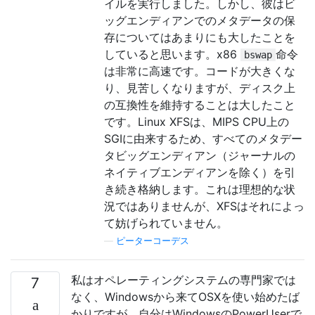
イルを実行しました。しかし、彼はビ
ッグエンディアンでのメタデータの保
存についてはあまりにも大したことを
していると思います。x86
命令
bswap
は非常に高速です。コードが大きくな
り、見苦しくなりますが、ディスク上
の互換性を維持することは大したこと
です。Linux XFSは、MIPS CPU上の
SGIに由来するため、すべてのメタデー
タビッグエンディアン（ジャーナルの
ネイティブエンディアンを除く）を引
き続き格納します。これは理想的な状
況ではありませんが、XFSはそれによっ
て妨げられていません。
—
ピーターコーデス
私はオペレーティングシステムの専門家では
7
なく、Windowsから来てOSXを使い始めたば
かりですが、自分はWindowsのPowerUserで