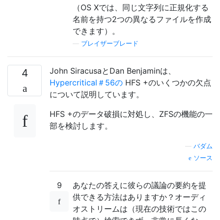
（OS Xでは、同じ文字列に正規化する
名前を持つ2つの異なるファイルを作成
できます）。
—
ブレイザーブレード
John SiracusaとDan Benjaminは、
4
Hypercritical＃56の
HFS +のいくつかの欠点
について説明しています。
HFS +のデータ破損に対処し、ZFSの機能の一
部を検討します。
—
バダム
ソース
9
あなたの答えに彼らの議論の要約を提
供できる方法はありますか？オーディ
オストリームは（現在の技術ではこの