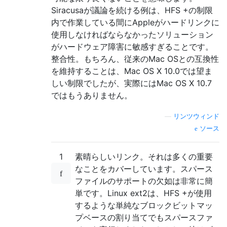
Siracusaが議論を続ける例は、HFS +の制限
内で作業している間にAppleがハードリンクに
使用しなければならなかったソリューション
がハードウェア障害に敏感すぎることです。
整合性。もちろん、従来のMac OSとの互換性
を維持することは、Mac OS X 10.0では望ま
しい制限でしたが、実際にはMac OS X 10.7
ではもうありません。
—
リンツウィンド
ソース
1
素晴らしいリンク。それは多くの重要
なことをカバーしています。スパース
ファイルのサポートの欠如は非常に簡
単です。Linux ext2は、HFS +が使用
するような単純なブロックビットマッ
プベースの割り当てでもスパースファ