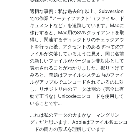
適切な事例：私は過去8年以上、Subversion
での作業 "アーティファクト"（ファイル、ド
キュメントなど）を追跡しています。Macに
移行すると、Mac用のSVNクライアントを取
得し、関連するディレクトリのチェックアウ
トを行った後、アクセントのある
すべての
フ
ァイルが欠落しているように見え、同じ名前
の新しいファイルがバージョン非対応として
表示されることがわかりました。掘り下げて
みると、問題はファイルシステム内のファイ
ルがアップルでエンコードされているのに対
し、リポジトリ内のデータは別の（完全に有
効で正当な）Unicodeエンコードを使用して
いることです...
これは私のデータの大まかな「マングリン
グ」だと思います。Appleはファイル名エンコ
ードの両方の形式を理解しています