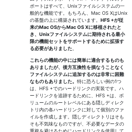
ポートはすべて、Unixファイルシステムの一
般的な機能です。もちろん、Mac OS XはUnix
の基盤の上に構築されています。
HFS +が従
来のMac OSからMac OS Xに移植されたと
き、Unixファイルシステムに期待される最小
限の機能セットをサポートするために拡張す
る必要がありました
。
これらの機能の中には簡単に適合するものも
ありましたが、後方互換性を損なうことなく
ファイルシステムに追加するのは非常に困難
なものもありました。
特に恐ろしい例の1つ
は、HFS +でのハードリンクの実装です。ハ
ードリンクを追跡するために、HFS +は、ボ
リュームのルートレベルにある隠しディレク
トリ内の各ハードリンクに対して個別のファ
イルを作成します。隠しディレクトリはそも
そも不気味なものですが、不必要なデータの
重複を避けるためにハードリンクを使用して