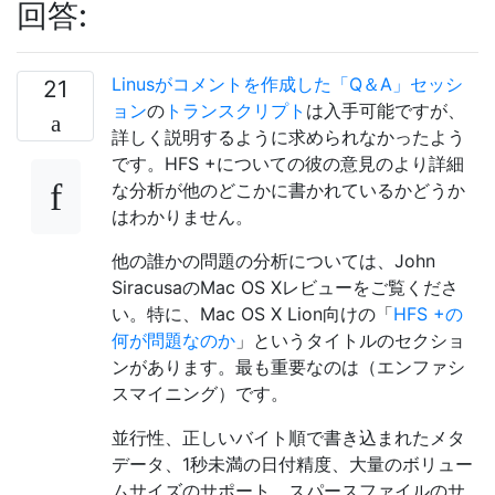
回答:
Linusがコメントを作成した「Q＆A」セッシ
21
ョン
の
トランスクリプト
は入手可能ですが、
詳しく説明するように求められなかったよう
です。HFS +についての彼の意見のより詳細
な分析が他のどこかに書かれているかどうか
はわかりません。
他の誰かの問題の分析については、John
SiracusaのMac OS Xレビューをご覧くださ
い。特に、Mac OS X Lion向けの「
HFS +の
何が問題なのか
」というタイトルのセクショ
ンがあります。最も重要なのは（エンファシ
スマイニング）です。
並行性、正しいバイト順で書き込まれたメタ
データ、1秒未満の日付精度、大量のボリュー
ムサイズのサポート、スパースファイルのサ