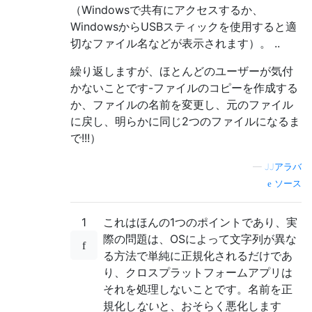
（Windowsで共有にアクセスするか、
WindowsからUSBスティックを使用すると適
切なファイル名などが表示されます）。 ..
繰り返しますが、ほとんどのユーザーが気付
かないことです-ファイルのコピーを作成する
か、ファイルの名前を変更し、元のファイル
に戻し、明らかに同じ2つのファイルになるま
で!!!）
—
JJアラバ
ソース
1
これはほんの1つのポイントであり、実
際の問題は、OSによって文字列が異な
る方法で単純に正規化されるだけであ
り、クロスプラットフォームアプリは
それを処理しないことです。名前を正
規化し
ない
と、おそらく悪化します