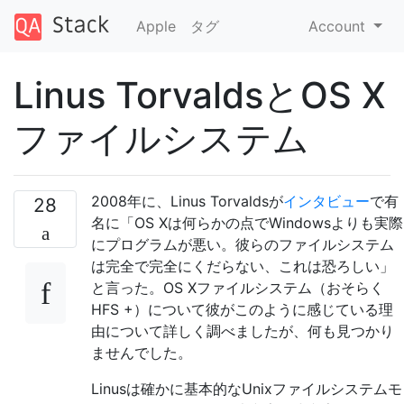
Apple
タグ
Account
Linus TorvaldsとOS X
ファイルシステム
2008年に、Linus Torvaldsが
インタビュー
で有
28
名に「OS Xは何らかの点でWindowsよりも実際
にプログラムが悪い。彼らのファイルシステム
は完全で完全にくだらない、これは恐ろしい」
と言った。OS Xファイルシステム（おそらく
HFS +）について彼がこのように感じている理
由について詳しく調べましたが、何も見つかり
ませんでした。
Linusは確かに基本的なUnixファイルシステムモ