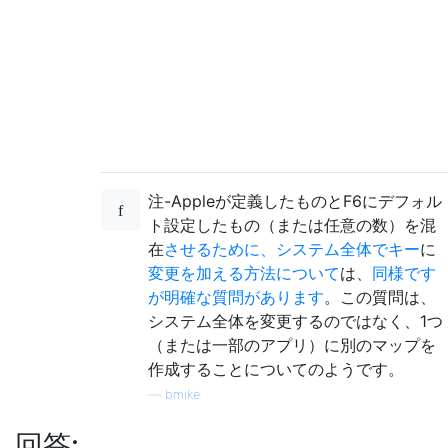
注-Appleが定義したものとF6にデフォル
ト設定したもの（または任意の数）を混
在
させるために、システム全体でキー
に
変更を加える方法について
は、
同様です
が明確な質問があります
。この質問は、
システム全体を変更するのではなく、1つ
（または一部のアプリ）に別のマップを
作成することについてのようです。
—
bmike
回答: