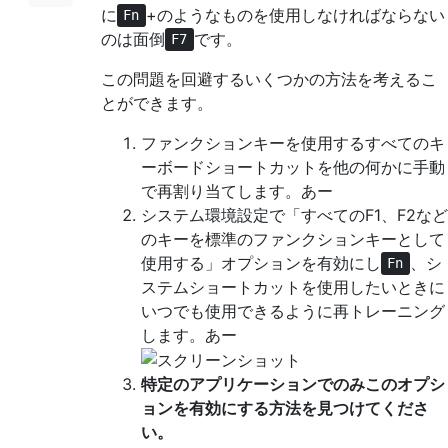
に
+のようなものを使用しなければならない
Fn
のは面倒
です。
F7
この問題を回避するいくつかの方法を考えるこ
とができます。
ファンクションキーを使用するすべてのキ
ーボードショートカットを他の何かに手動
で再割り当てします。あー
システム環境設定で「すべてのF1、F2など
のキーを標準のファンクションキーとして
使用する」オプションを有効にし
、シ
Fn
ステムショートカットを使用したいときに
いつでも使用できるように再トレーニング
します。あー
特定のアプリケーションでのみこのオプシ
ョンを有効にする方法を見つけてくださ
い。