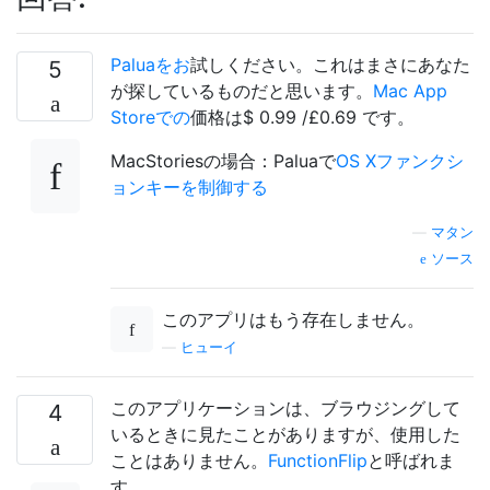
Paluaをお
試しください。これはまさにあなた
5
が探しているものだと思います。
Mac App
Storeでの
価格は$ 0.99 /£0.69 です。
MacStoriesの場合：Paluaで
OS Xファンクシ
ョンキーを制御する
—
マタン
ソース
このアプリはもう存在しません。
—
ヒューイ
このアプリケーションは、ブラウジングして
4
いるときに見たことがありますが、使用した
ことはありません。
FunctionFlip
と呼ばれま
す。