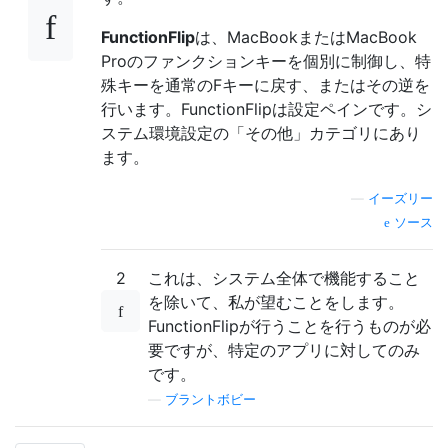
FunctionFlip
は、MacBookまたはMacBook
Proのファンクションキーを個別に制御し、特
殊キーを通常のFキーに戻す、またはその逆を
行います。FunctionFlipは設定ペインです。シ
ステム環境設定の「その他」カテゴリにあり
ます。
—
イーズリー
ソース
2
これは、システム全体で機能すること
を除いて、私が望むことをします。
FunctionFlipが行うことを行うものが必
要ですが、特定のアプリに対してのみ
です。
—
ブラントボビー