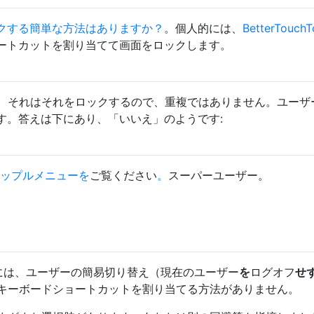
ックする簡単な方法はありますか？
。個人的には、
BetterTouchT
ートカットを割り当てて画面をロックします。
いいえ、それはそれをロックするので、重複ではありません。ユーザ
す。答えは下にあり、「いいえ」のようです:
アップルメニューを
ご覧ください
。
スーパーユーザー。
ionには、ユーザーの簡易切り替え（現在のユーザー
を
ログオフ
せ
キーボードショートカットを割り当てる方法がありません。