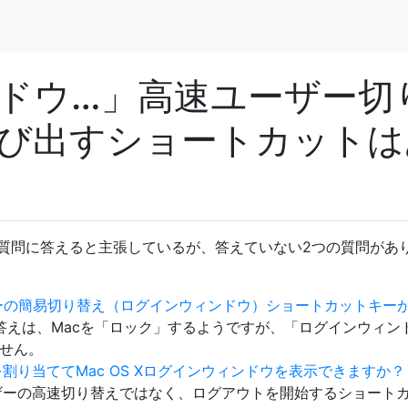
ドウ…」高速ユーザー切
び出すショートカットは
には、この質問に答えると主張しているが、答えていない2つの質問があ
ユーザーの簡易切り替え（ログインウィンドウ）ショートカットキー
答えは、Macを「ロック」するようですが、「ログインウィン
ません。
割り当ててMac OS Xログインウィンドウを表示できますか？
ザーの高速切り替えではなく、ログアウトを開始するショート