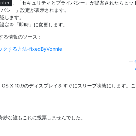
、「セキュリティとプライバシー」が提案されたらヒッ
Enter
イバシー」設定が表示されます。
確認します。
.」設定を「即時」に変更します。
する情報のソース：
る方法-fixedByVonnie
—
 Ejectは、OS X 10.9のディスプレイをすぐにスリープ状態にします。
奇妙な誰もこれに投票しませんでした。