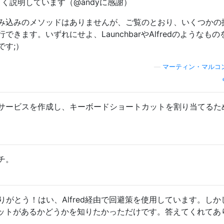
く説明しています（@andyに感謝）
み込みのメソッドはありませんが、ご覧のとおり、いくつかの
きます。いずれにせよ、LaunchbarやAlfredのようなもの
です;）
—
マーティン・マルコ
torサービスを作成し、キーボードショートカットを割り当てるた
ッチ。
りがとう！はい、Alfred経由で回避策を使用しています。しか
ットがあるかどうかを知りたかっただけです。答えてくれてあ