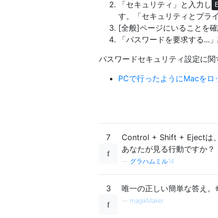
「セキュリティ」と入力し
す。「セキュリティとプラ
[全般]ページにいることを
「パスワードを要求する..
パスワードセキュリティ設定に関
PCで行ったようにMacをロックす
7
Control + Shift +
あなたが見る行動ですか？
—
グラハムミル14
3
唯一の正しい簡単な答え。
—
magikMaker