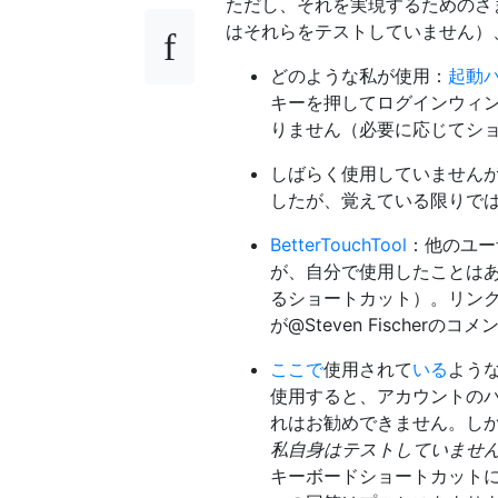
ただし、それを実現するためのさ
はそれらをテストしていません）
どのような私が使用：
起動
キーを押してログインウィ
りません（必要に応じてシ
しばらく使用していません
したが、覚えている限りで
BetterTouchTool
：他のユー
が、自分で使用したことは
るショートカット）。リン
が@Steven Fischer
ここで
使用されて
いる
よう
使用すると、アカウントの
れはお勧めできません。し
私自身はテストしていませ
キーボードショートカット