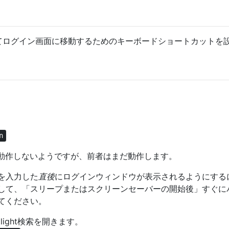
lを使用してログイン画面に移動するためのキーボードショートカットを
n
.6）では動作しないようですが、前者はまだ動作します。
を入力した
直後
にログインウィンドウが表示されるようにする
して、「スリープまたはスクリーンセーバーの開始後」すぐに
てください。
light検索を開きます。