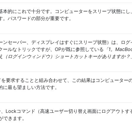
基本的にこれで十分です。コンピューターをスリープ状態にし
す。パスワードの部分が重要です。
ーンセーバー、ディスプレイはすぐにスリープ状態）は、ログ
クールなトリックですが、OPが既に参照している
「1。MacBoo
え（ログインウィンドウ）ショートカットキーがありますか？
ドを要求することと組み合わせて、この結果はコンピューター
的に最も望ましい方法です。
持ちの場合、Lockコマンド（高速ユーザー切り替え画面にログアウト
ができます。