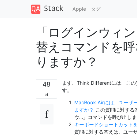
Apple
タグ
「ログインウィン
替えコマンドを呼
りますか？
まず、Think Different
48
す。
MacBook Airには、
ますか？
この質問に対する
ウ...」コマンドを呼び出し
キーボードショートカットを
質問に対する答えは、ユー