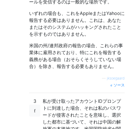
ールを受信するのは一般的な場所です。
いずれの場合も、これをAppleまたはYahooに
報告する必要はありません。これは、あなた
またはそのシステムがハッキングされたこと
を示すものではありません。
米国の州/連邦政府の報告の場合、これらの事
業体に雇用されており、特にこれを報告する
義務がある場合（おそらくそうしていない場
合）を除き、報告する必要もありません。
—
jksoegaard
ソース
3
私が受け取ったアカウントIDプロンプ
トに到達した場合、それは私のパスワ
ードが侵害されたことを意味し、選択
した都市に基づいて、それは中国の解
放軍の本拠地です。米国国防総省が関