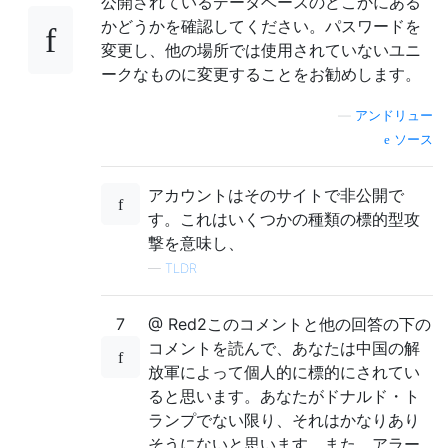
公開されているデータベースのどこかにある
かどうかを確認してください。パスワードを
変更し、他の場所では使用されていないユニ
ークなものに変更することをお勧めします。
—
アンドリュー
ソース
アカウントはそのサイトで非公開で
す。これはいくつかの種類の標的型攻
撃を意味し、
—
TLDR
7
@ Red2このコメントと他の回答の下の
コメントを読んで、あなたは中国の解
放軍によって個人的に標的にされてい
ると思います。あなたがドナルド・ト
ランプでない限り、それはかなりあり
そうにないと思います。また、アラー