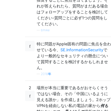
れが答えられたら、質問がまだある場合
はフォローアップをすることを検討して
ください-質問ごとに必ず1つの質問をし
てください。
—
bmike
特に問題がApple固有の問題に焦点を合わ
せている今、
SE.InformationSecurity
で
より一般的なセキュリティの懸念につい
て質問することを検討するかもしれませ
ん。
—
2018年
2
場所が本当に重要であるがおそらくそう
ではない場合、その「中国にいるように
見える誰か」を作成しましょう。2ホップ
VPNを経由しない私の電話の家から
何も