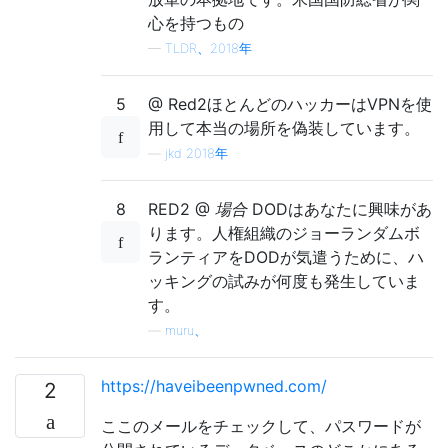
心を持つもの
—
TLDR、2018年
5
@ Red2ほとんどのハッカーはVPNを使
用して本当の場所を偽装しています。
—
jkd 2018年
8
RED2 @
場合
DODはあなたに興味があ
ります。人権組織のジョーランダムボ
ランティアをDODが気遣うために、ハ
ッキングの試みが何度も発生していま
す。
—
muru、
https://haveibeenpwned.com/
2
ここのメールをチェックして、パスワードが