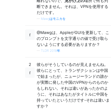
離れないので、
見かけ上の
場所で何も判
断できません。それは、VPNを使用する
だけです。
—
Mawgはモニカを
@Mawgは、AppleがGUIを更新して、こ
のプロンプトを文字通りの値で受け取ら
ないようにする必要がありますか？
—
TLDR 2018年
2
彼らがそうしているのが見えませんね。
彼らにとって、トランザクションは中国
で始まったが、ニュージーランドの誰か
が実際に発した中国のVPNからのものか
もしれない。それは違いがあったかのよ
うに、それはあなたがタイトルに中国を
持っていたというだけです-それは違いま
すか？