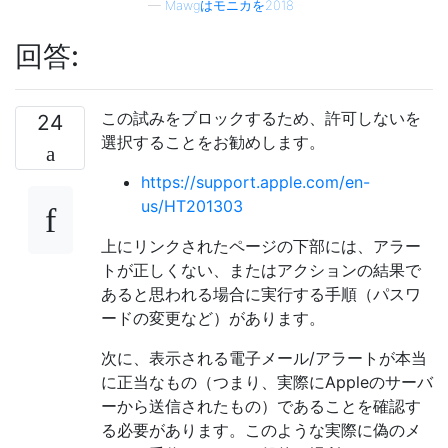
—
Mawgはモニカを2018
回答:
この試みをブロックするため、許可しないを
24
選択することをお勧めします。
https://support.apple.com/en-
us/HT201303
上にリンクされたページの下部には、アラー
トが正しくない、またはアクションの結果で
あると思われる場合に実行する手順（パスワ
ードの変更など）があります。
次に、表示される電子メール/アラートが本当
に正当なもの（つまり、実際にAppleのサーバ
ーから送信されたもの）であることを確認す
る必要があります。このような実際に偽のメ