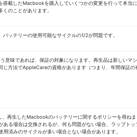
搭載したMacbookを購入していくつかの変更を行って本当
多くのことがあります。
。バッテリーの使用可能なサイクルの1/2が問題です。
いう意味であれば、保証の対象になります。再生品は新しいマ
じ方法でAppleCareの資格があります（つまり、年間保証の
話し、再生したMacbookのバッテリーに関するポリシーを尋ね
がある場合は交換されるが、何も問題がない場合、ラップトッ
使用済みのサイクルが多い場合とない場合があります。