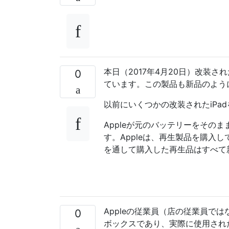
本日（2017年4月20日）改装され
0
ています。この製品も新品のよう
以前にいくつかの改装されたiPa
Appleが元のバッテリーをその
す。Appleは、再生製品を購入
を通して購入した再生品はすべて
Appleの従業員（店の従業員で
0
ボックスであり、実際に使用され