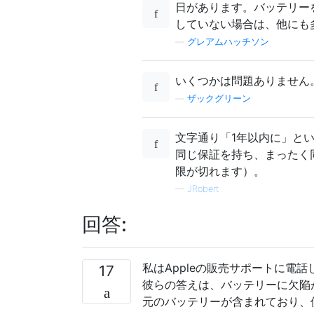
日があります。バッテリーを
していない場合は、他にも
—
グレアムハッチソン
いくつかは問題ありません
—
ザックグリーン
文字通り「1年以内に」と
同じ保証を持ち、まったく同
限が切れます）。
—
JRobert
回答:
私はAppleの販売サポートに電
17
彼らの答えは、バッテリーに欠陥
元のバッテリーが含まれており、