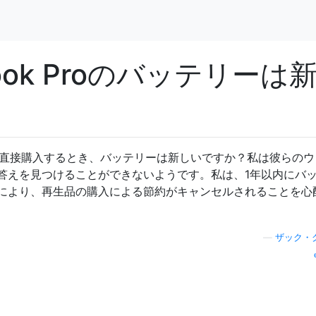
ok Proのバッテリーは
leから直接購入するとき、バッテリーは新しいですか？私は彼らの
答えを見つけることができないようです。私は、1年以内にバ
により、再生品の購入による節約がキャンセルされることを心
—
ザック・