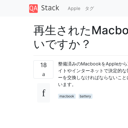
Apple
タグ
再生されたMacbo
いですか？
整備済みのMacbookをApp
18
イトやインターネットで決定的な
ーを交換しなければならないこと
います。
macbook
battery