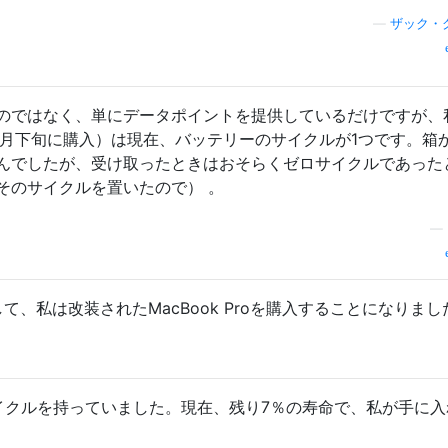
—
ザック・
のではなく、単にデータポイントを提供しているだけですが、
11年12月下旬に購入）は現在、バッテリーのサイクルが1つです。箱
んでしたが、受け取ったときはおそらくゼロサイクルであった
そのサイクルを置いたので） 。
—
て、私は改装されたMacBook Proを購入することになりまし
イクルを持っていました。現在、残り7％の寿命で、私が手に入