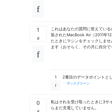
これはあなたの質問に答えている
1
装されたMacBook Air（20
たときにマシンをチェックしませ
ます（おそらく、その月に自分で
1
2番目のデータポイントとし
—
ザックグリーン
私はそれを受け取ったときに3サ
0
らまだ充電していません。