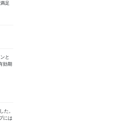
に満足
シンと
有効期
ました。
プには