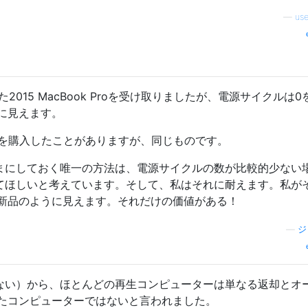
—
us
た2015 MacBook Proを受け取りましたが、電源サイクルは0
に見えます。
dを購入したことがありますが、同じものです。
ままにしておく唯一の方法は、電源サイクルの数が比較的少ない
してほしいと考えています。そして、私はそれに耐えます。私が
新品のように見えます。それだけの価値がある！
—
ジ
はない）から、ほとんどの再生コンピューターは単なる返却とオ
たコンピューターではないと言われました。