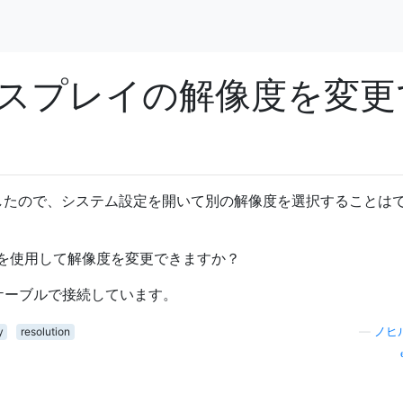
スプレイの解像度を変更
y HDで起動したので、システム設定を開いて別の解像度を選択することは
を使用して解像度を変更できますか？
HDMIケーブルで接続しています。
y
resolution
—
ノヒ