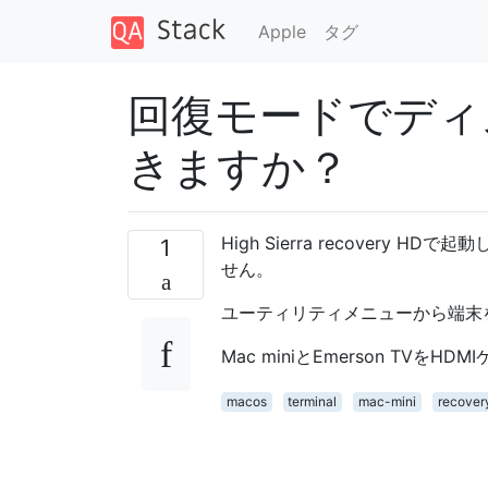
Apple
タグ
回復モードでディ
きますか？
High Sierra recover
1
せん。
ユーティリティメニューから端末
Mac miniとEmerson TVを
macos
terminal
mac-mini
recover