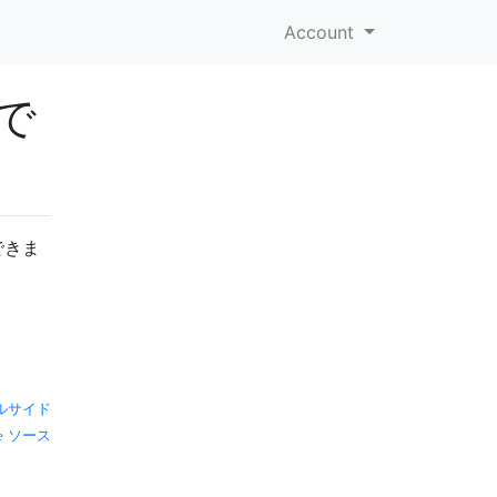
Account
で
できま
ルサイド
ソース