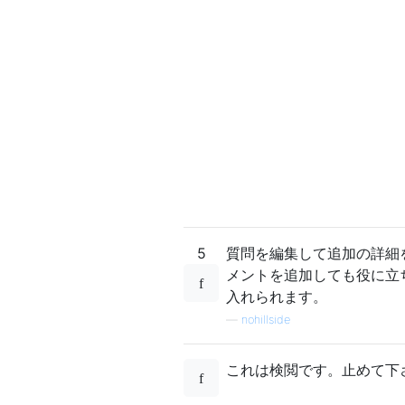
5
質問を編集して追加の詳細
メントを追加しても役に立
入れられます。
—
nohillside
これは検閲です。止めて下