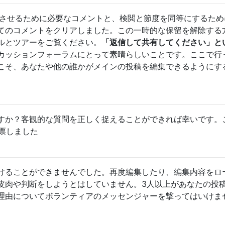
を前進させるために必要なコメントと、検閲と節度を同等にするた
てのコメントをクリアしました。この一時的な保留を解除する
ルとツアーをご覧ください。
「返信して共有してください」と
カッションフォーラムにとって素晴らしいことです。ここで行
こそ、あなたや他の誰かがメインの投稿を編集できるようにす
すか？客観的な質問を正しく捉えることができれば幸いです。
票しました
けることができませんでした。再度編集したり、編集内容をロ
皮肉や判断をしようとはしていません。3人以上があなたの投
理由についてボランティアのメッセンジャーを撃ってはいけま