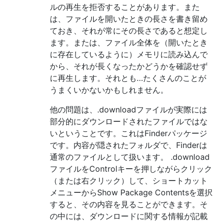
ルの再生を拒否することがあります。また
は、ファイルを開いたときの長さを書き留め
ておき、それが常にその長さであると想定し
ます。または、ファイル全体を（開いたとき
に存在しているように）メモリに読み込んで
から、それが長くなったかどうかを確認せず
に再生します。それとも…たくさんのことが
うまくいかないかもしれません。
他の問題は、.downloadファイルが実際には
部分的にダウンロードされたファイルではな
いということです。これはFinderパッケージ
です。内容が隠されたフォルダで、Finderは
通常のファイルとして扱います。 .download
ファイルをControlキーを押しながらクリック
（または右クリック）して、ショートカット
メニューからShow Package Contentsを選択
すると、その内容を見ることができます。そ
の中には、ダウンロードに関する情報が記載