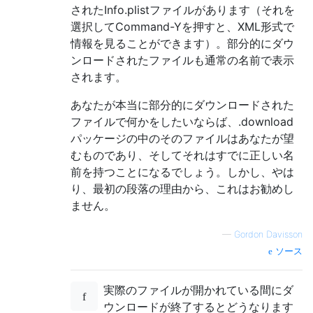
されたInfo.plistファイルがあります（それを
選択してCommand-Yを押すと、XML形式で
情報を見ることができます）。部分的にダウ
ンロードされたファイルも通常の名前で表示
されます。
あなたが本当に部分的にダウンロードされた
ファイルで何かをしたいならば、.download
パッケージの中のそのファイルはあなたが望
むものであり、そしてそれはすでに正しい名
前を持つことになるでしょう。しかし、やは
り、最初の段落の理由から、これはお勧めし
ません。
—
Gordon Davisson
ソース
実際のファイルが開かれている間にダ
ウンロードが終了するとどうなります