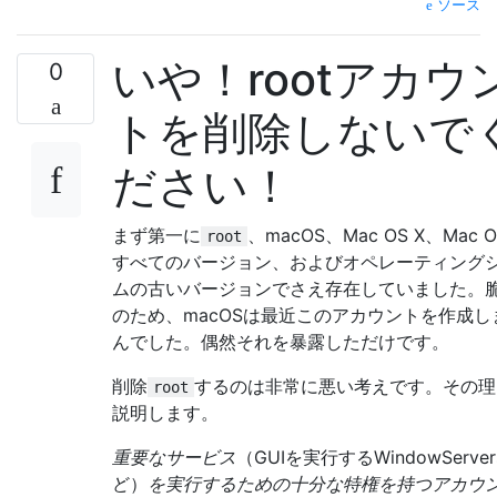
ソース
いや！rootアカウ
0
トを削除しないで
ださい！
まず第一に
、macOS、Mac OS X、Mac 
root
すべてのバージョン、およびオペレーティング
ムの古いバージョンでさえ存在していました。
のため、macOSは最近このアカウントを作成し
んでした。偶然それを暴露しただけです。
削除
するのは非常に悪い考えです。その理
root
説明します。
重要なサービス
（GUIを実行するWindowServe
ど）
を実行するための十分な特権を持つアカウ