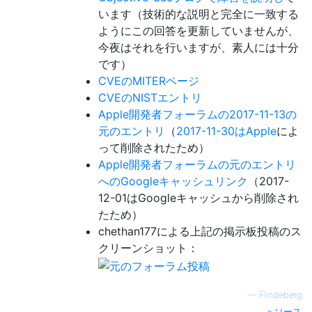
います（技術的な説明と完全に一致する
ようにこの回答を更新していませんが、
今夜はそれを行いますが、素人には十分
です）
CVEのMITERページ
CVEのNISTエントリ
Apple開発者フォーラムの2017-11-13の
元のエントリ
（
2017-11-30はApple
によ
って削除されたため）
Apple開発者フォーラムの元のエントリ
へのGoogleキャッシュリンク
（2017-
12-01はGoogleキャッシュから削除され
たため）
chethan177による上記の掲示板投稿のス
クリーンショット：
—
Flindeberg
ソース