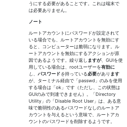
うにする必要があることです。これは端末で
は必要ありません。
ノート
ルートアカウントにパスワードが設定されて
いる場合でも、ルートアカウントを無効にす
ると、コンピューターは脆弱になります。ル
ートアカウントを無効にするアクションが原
因であるようです。繰り返し
ますが
、GUIを使
用している場合は、rootユーザーを
有効に
し
、
パスワード
を
持っている
必要
があり
ます
が、ターミナル経由で「passwd」のみを使用
する場合は「ok」です（ただし、この状態は
GUIのみで到達できません）。「Directory
Utility」の「Disable Root User」は、ある意
味で脆弱性のあるパスワードなしのルートア
カウントを与えるという意味で、ルートアカ
ウントのパスワードを削除するようです。