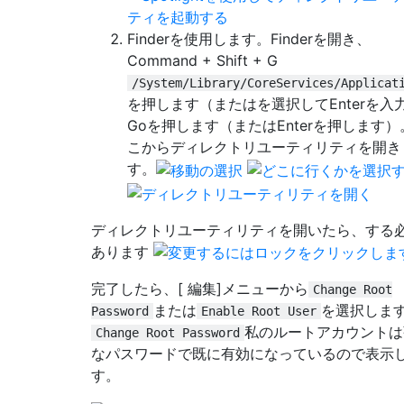
Finderを使用します。Finderを開き、
Command + Shift + G
/System/Library/CoreServices/Applicat
を押します（またはを選択してEnterを入
Goを押します（またはEnterを押します）
こからディレクトリユーティリティを開き
す。
ディレクトリユーティリティを開いたら、する
あります
完了したら、[ 編集]メニューから
Change Root
または
を選択しま
Password
Enable Root User
私のルートアカウントは
Change Root Password
なパスワードで既に有効になっているので表示
す。