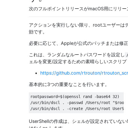
次のフルポイントリリースがmacOS用にリリ
アクションを実行しない限り、rootユーザー
効です。
必要に応じて、Appleが公式のパッチまたは
これは、ランダムなルートパスワードを設定し
ェルを変更/設定するための素晴らしいスクリプ
https://github.com/rtrouton/rtrouton_sc
基本的に3つの重要なことを行います。
rootpassword=$(openssl rand -base64 32)

/usr/bin/dscl . -passwd /Users/root "$rootp
UserShellの作成は、シェルが設定されて
はなくes します。