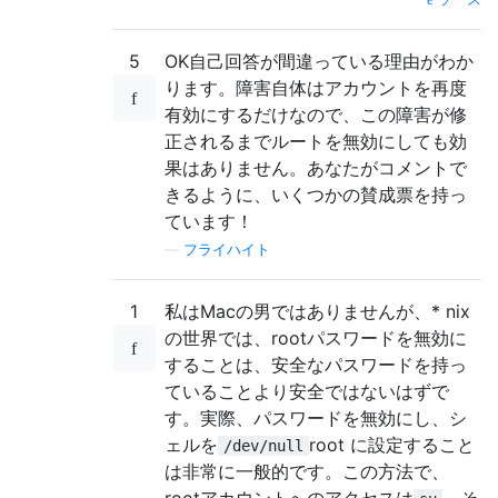
5
OK自己回答が間違っている理由がわか
ります。障害自体はアカウントを再度
有効にするだけなので、この障害が修
正されるまでルートを無効にしても効
果はありません。あなたがコメントで
きるように、いくつかの賛成票を持っ
ています！
—
フライハイト
1
私はMacの男ではありませんが、* nix
の世界では、rootパスワードを無効に
することは、安全なパスワードを持っ
ていることより安全ではないはずで
す。実際、パスワードを無効にし、シ
ェルを
root に設定すること
/dev/null
は非常に一般的です。この方法で、
rootアカウントへのアクセスは
、そ