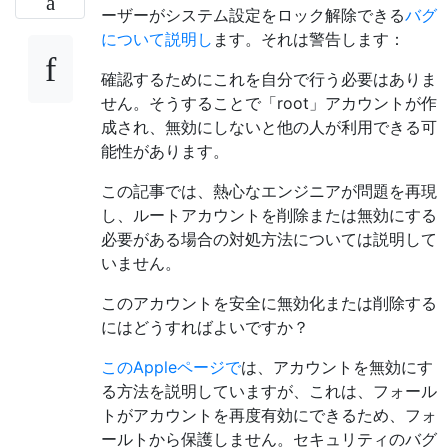
ーザーがシステム設定をロック解除できる
バグ
について説明し
ます。それは警告します：
確認するためにこれを自分で行う必要はありま
せん。そうすることで「root」アカウントが作
成され、無効にしないと他の人が利用できる可
能性があります。
この記事では、熱心なエンジニアが問題を再現
し、ルートアカウントを削除または無効にする
必要がある場合の対処方法については説明して
いません。
このアカウントを安全に無効化または削除する
にはどうすればよいですか？
このAppleページで
は、アカウントを無効にす
る方法を説明していますが、これは、フォール
トがアカウントを再度有効にできるため、フォ
ールトから保護しません。セキュリティのバグ