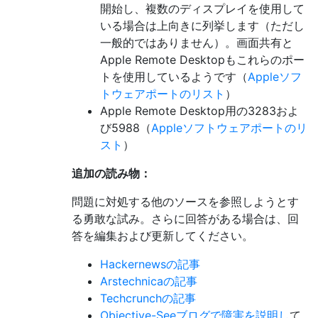
開始し、複数のディスプレイを使用して
いる場合は上向きに列挙します（ただし
一般的ではありません）。画面共有と
Apple Remote Desktopもこれらのポー
トを使用しているようです（
Appleソフ
トウェアポートのリスト
）
Apple Remote Desktop用の3283およ
び5988（
Appleソフトウェアポートのリ
スト
）
追加の読み物：
問題に対処する他のソースを参照しようとす
る勇敢な試み。さらに回答がある場合は、回
答を編集および更新してください。
Hackernewsの記事
Arstechnicaの記事
Techcrunchの記事
Objective-Seeブログで障害を説明し
て