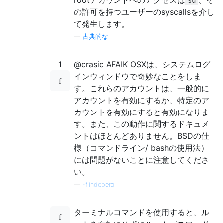
su
の許可を持つユーザーのsyscallsを介し
て発生します。
—
古典的な
1
@crasic AFAIK OSXは、システムログ
インウィンドウで奇妙なことをしま
す。これらのアカウントは、一般的に
アカウントを有効にするか、特定のア
カウントを有効にすると有効になりま
す。また、この動作に関するドキュメ
ントはほとんどありません。BSDの仕
様（コマンドライン/ bashの使用法）
には問題がないことに注意してくださ
い。
—
-flindeberg
ターミナルコマンドを使用すると、ル