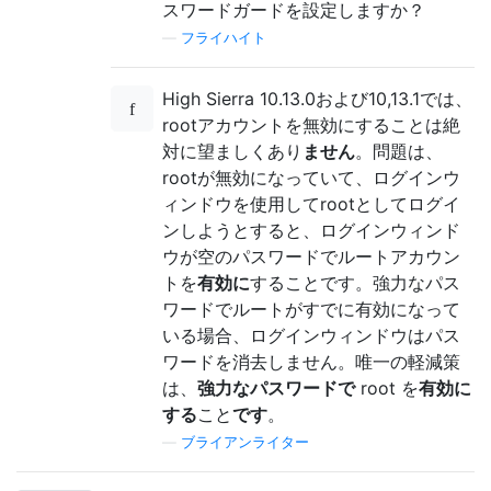
スワードガードを設定しますか？
—
フライハイト
High Sierra 10.13.0および10,13.1では、
rootアカウントを無効にすることは絶
対に望ましくあり
ません
。問題は、
rootが無効になっていて、ログインウ
ィンドウを使用してrootとしてログイ
ンしようとすると、ログインウィンド
ウが空のパスワードでルートアカウン
トを
有効に
することです。強力なパス
ワードでルートがすでに有効になって
いる場合、ログインウィンドウはパス
ワードを消去しません。唯一の軽減策
は、
強力なパスワードで
root を
有効に
する
こと
です
。
—
ブライアンライター