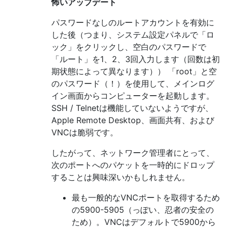
怖いアップデート
パスワードなしのルートアカウントを有効に
した後（つまり、システム設定パネルで「ロ
ック」をクリックし、空白のパスワードで
「ルート」を1、2、3回入力します（回数は初
期状態によって異なります）） 「root」と空
のパスワード（！）を使用して、メインログ
イン画面からコンピューターを起動します。
SSH / Telnetは機能していないようですが、
Apple Remote Desktop、画面共有、および
VNCは脆弱です。
したがって、ネットワーク管理者にとって、
次のポートへのパケットを一時的にドロップ
することは興味深いかもしれません。
最も一般的なVNCポートを取得するため
の5900-5905（っぽい、忍者の安全の
ため）。VNCはデフォルトで5900から