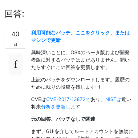
回答:
利用可能なパッチ、ここをクリック、または
40
マシンで更新
興味深いことに、OSXのベータ版および開発
者版に対するパッチはまだありません。聞い
たらすぐにこの回答を更新します。
上記のパッチをダウンロードします。履歴の
ために残りの投稿を残します:-)
CVEは
CVE-2017-13872で
あり、
NISTは
近い
将来
分析を更新し
ます。
元の回答、パッチなしで関連
まず、GUIを介してルートアカウントを無効に