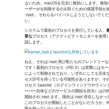
ない
ため、macOSを完全に無効にします。無知
ーザーがを削除するのを防ぐための保護手段が
、それらをバイパスしようとしないでくだ
root
い。
システムで最初のプロセスを実行している人、
要な
プロセス（アクティビティモニターを使用
認します。
ねえ、それは
再び私たちのフレンドリーな
root
です！最初のプロセス（PID 0）は実際にはカ
によって制御されており、いずれにしても完全
セス許可を持っている可能性がありますが、そ
ロセス
（ログインウィンドウやウィン
launchd
ーバー自体などのサービスの開始を担当）はの
開始され
ます。場合は
存在しなかっ
root
root
このプロセスが開始したことがないだろうか、
限を持っていないだろう。