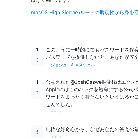
macOS High Sierraのルートの脆弱性か
1
このように一時的にでもパスワードを保
パスワードを提供しないと、あなたが安
—
ジョシュ・キャスウェル
1
合意された@JoshCaswell-変数
Appleにはこのハックを短命にする公
ワードをまったく持たないというはるか
せんでした。
—
bmike
純粋な好奇心から、なぜあなたの答えの
—
reirab