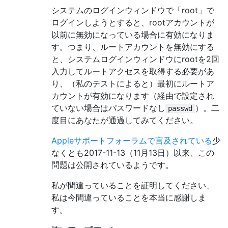
システムのログインウィンドウで「root」で
ログインしようとすると、rootアカウントが
以前に無効になっている場合に有効になりま
す。つまり、ルートアカウントを無効にする
と、システムログインウィンドウにrootを2回
入力してルートアクセスを取得する必要があ
り、（私のテストによると）最初にルートア
カウントが有効になります（経由で設定され
ていない場合はパスワードなし
）。二
passwd
度目にあなたが通過してみてください。
Appleサポートフォーラムで言及されている
少
なくとも2017-11-13（11月13日）以来、この
問題は公開されているようです。
私が間違っていることを証明してください、
私は今間違っていることを本当に感謝しま
す。