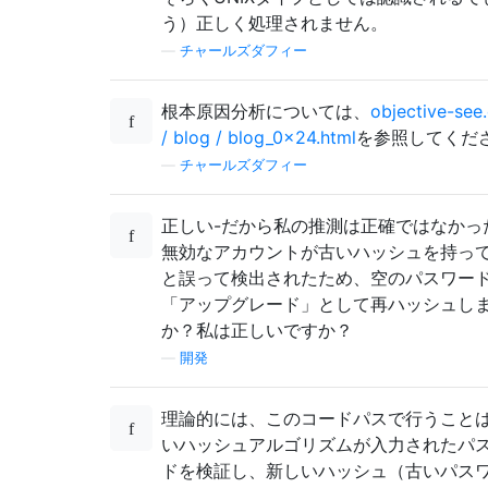
う）正しく処理されません。
—
チャールズダフィー
根本原因分析については、
objective-see
/ blog / blog_0x24.html
を参照してくだ
—
チャールズダフィー
正しい-だから私の推測は正確ではなかっ
無効なアカウントが古いハッシュを持っ
と誤って検出されたため、空のパスワー
「アップグレード」として再ハッシュし
か？私は正しいですか？
—
開発
理論的には、このコードパスで行うこと
いハッシュアルゴリズムが入力されたパ
ドを検証し、新しいハッシュ（古いパス