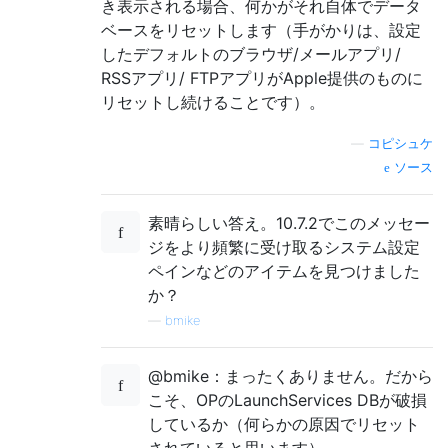
き表示される場合、何かがそれ自体でデータ
ベースをリセットします（手がかりは、設定
したデフォルトのブラウザ/メールアプリ/
RSSアプリ/ FTPアプリがApple提供のものに
リセットし続けることです）。
—
コピシュケ
ソース
素晴らしい答え。10.7.2でこのメッセー
ジをより頻繁に受け取るシステム設定
ペインなどのアイテムを見つけました
か？
—
bmike
@bmike：まったくありません。だから
こそ、OPのLaunchServices DBが破損
しているか（何らかの原因でリセット