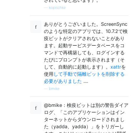
されていると思います）。
—
kopischke
ありがとうございました。ScreenSync
のような特定のアプリでは、10.7.2で検
疫ビットがクリアされないことがあり
ます。起動サービスデータベースをコ
マンドで再構築しても、ログインする
たびにプロンプ​​トが表示されます（そ
して、自動的に起動します）。
xattr
を
使用
して手動で隔離ビットを削除する
必要がありました
....
—
bmike
@bmike：検疫ビットは別の警告ダイア
ログ、「このアプリケーションはイン
ターネットからダウンロードされまし
た（yadda、yadda）」をトリガーし