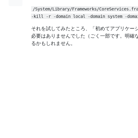
/System/Library/Frameworks/CoreServices.fr
-kill -r -domain local -domain system -doma
それを試してみたところ、「初めてアプリケー
必要はありませんでした（ごく一部です。明確
るかもしれません。