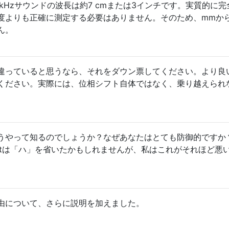
 kHzサウンドの波長は約7 cmまたは3インチです。実質的に完
度よりも正確に測定する必要はありません。そのため、mmから
ん。
違っていると思うなら、それをダウン票してください。より良
ください。実際には、位相シフト自体ではなく、乗り越えられ
うやって知るのでしょうか？なぜあなたはとても防御的ですか
Voightは「ハ」を省いたかもしれませんが、私はこれがそれほど悪
由について、さらに説明を加えました。