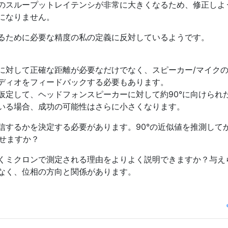
のスループットレイテンシが非常に大きくなるため、修正しよ
になりません。
るために必要な精度の私の定義に反対しているようです。
に対して正確な距離が必要なだけでなく、スピーカー/マイク
ディオをフィードバックする必要もあります。
仮定して、ヘッドフォンスピーカーに対して約90°に向けられ
いる場合、成功の可能性はさらに小さくなります。
信するかを決定する必要があります。90°の近似値を推測して
させますか？
くミクロンで測定される理由をよりよく説明できますか？与え
なく、位相の方向と関係があります。