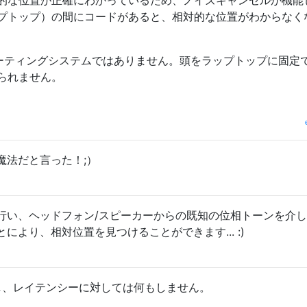
プトップ）の間にコードがあると、相対的な位置がわからなく
レーティングシステムではありません。頭をラップトップに固定
られません。
魔法だと言った！;）
行い、ヘッドフォン/スピーカーからの既知の位相トーンを介
により、相対位置を見つけることができます... :)
n-ただし、レイテンシーに対しては何もしません。