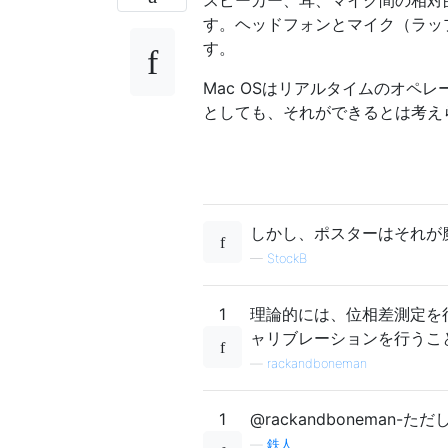
す。ヘッドフォンとマイク（ラッ
す。
Mac OSはリアルタイムのオペ
としても、それができるとは考え
しかし、ポスターはそれが
—
StockB
1
理論的には、位相差測定を
ャリブレーションを行うこと
—
rackandboneman
1
@rackandbonema
—
鉄人