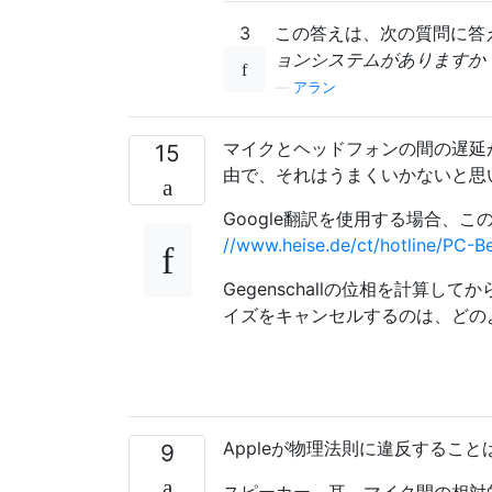
3
この答えは、次の質問に答
ョンシステムがありますか
—
アラン
マイクとヘッドフォンの間の遅延
15
由で、それはうまくいかないと思
Google翻訳を使用する場合、
//www.heise.de/ct/hotline/PC-B
Gegenschallの位相を計算
イズをキャンセルするのは、どの
Appleが物理法則に違反するこ
9
スピーカー、耳、マイク間の相対