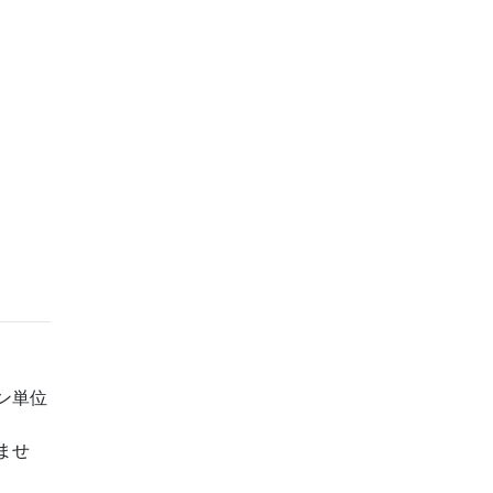
ン単位
ませ