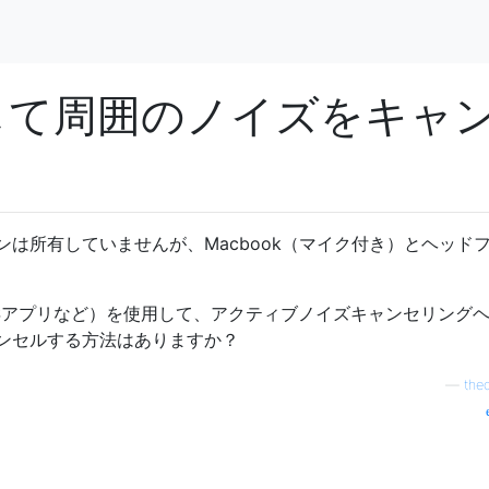
用して周囲のノイズをキャ
は所有していませんが、Macbook（マイク付き）とヘッド
OSアプリなど）を使用して、アクティブノイズキャンセリング
ンセルする方法はありますか？
—
theo