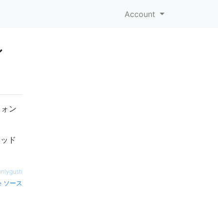
Account
ン
フォン
ヘッド
nlygusti
ソース