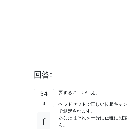
回答:
要するに、いいえ。
34
ヘッドセットで正しい位相キャン
で測定されます。
あなたはそれを十分に正確に測定
ん。