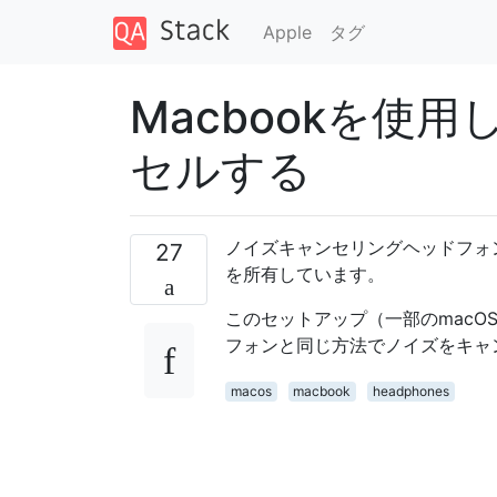
Apple
タグ
Macbookを使
セルする
ノイズキャンセリングヘッドフォン
27
を所有しています。
このセットアップ（一部のmac
フォンと同じ方法でノイズをキャ
macos
macbook
headphones