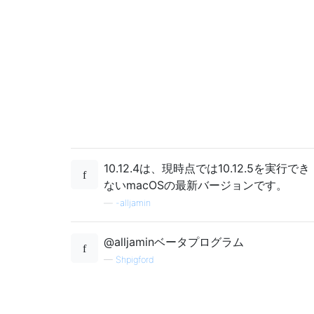
10.12.4は、現時点では10.12.5を実行でき
ないmacOSの最新バージョンです。
—
-alljamin
@alljaminベータプログラム
—
Shpigford