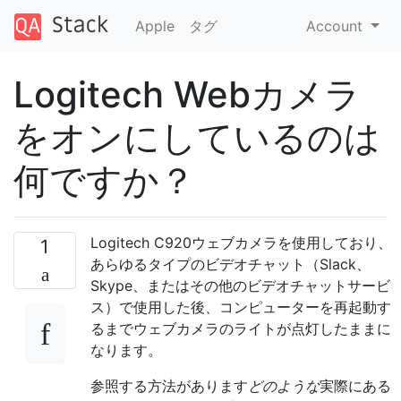
Apple
タグ
Account
Logitech Webカメラ
をオンにしているのは
何ですか？
Logitech C920ウェブカメラを使用しており、
1
あらゆるタイプのビデオチャット（Slack、
Skype、またはその他のビデオチャットサービ
ス）で使用した後、コンピューターを再起動す
るまでウェブカメラのライトが点灯したままに
なります。
参照する方法があります
どのような
実際にある