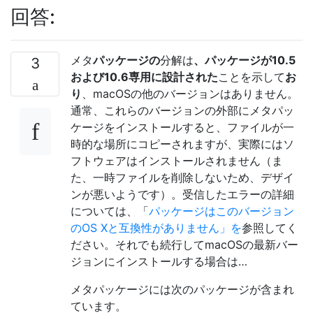
回答:
メタ
パッケージの
分解は
、パッケージが10.5
3
および10.6専用に設計された
ことを示して
お
り
、macOSの他のバージョンはありません。
通常、これらのバージョンの外部にメタパッ
ケージをインストールすると、ファイルが一
時的な場所にコピーされますが、実際にはソ
フトウェアはインストールされません（ま
た、一時ファイルを削除しないため、デザイ
ンが悪いようです）。受信したエラーの詳細
については、「
パッケージはこのバージョン
のOS Xと互換性がありません」を
参照してく
ださい。それでも続行してmacOSの最新バー
ジョンにインストールする場合は…
メタパッケージには次のパッケージが含まれ
ています。