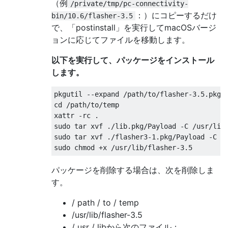
（例
/private/tmp/pc-connectivity-
：）にコピーするだけ
bin/10.6/flasher-3.5
で、「postinstall」を実行してmacOSバージ
ョンに応じてファイルを移動します。
以下を実行して、パッケージをインストール
します。
pkgutil --expand /path/to/flasher-3.5.pkg /
cd /path/to/temp

xattr -rc .

sudo tar xvf ./lib.pkg/Payload -C /usr/lib

sudo tar xvf ./flasher3-1.pkg/Payload -C /u
sudo chmod +x /usr/lib/flasher-3.5
パッケージを削除する場合は、次を削除しま
す。
/ path / to / temp
/usr/lib/flasher-3.5
/ usr / libから次のファイル：