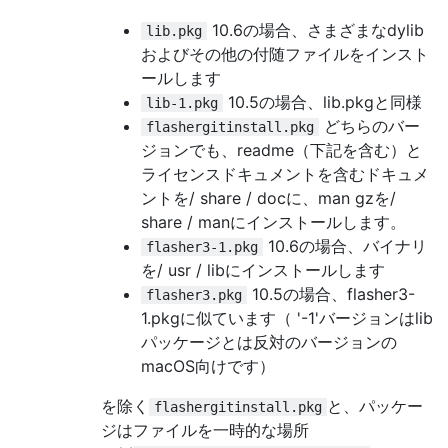
10.6の場合、さまざまなdylib
lib.pkg
およびその他の付随ファイルをインスト
ールします
10.5の場合、lib.pkgと同様
lib-1.pkg
どちらのバー
flashergitinstall.pkg
ジョンでも、readme（下記を含む）と
ライセンスドキュメントを含むドキュメ
ントを/ share / docに、man gzを/
share / manにインストールします。
10.6の場合、バイナリ
flasher3-1.pkg
を/ usr / libにインストールします
10.5の場合、flasher3-
flasher3.pkg
1.pkgに似ています（ '-1'バージョンはlib
パッケージとは反対のバージョンの
macOS向けです）
を除く
と、パッケー
flashergitinstall.pkg
ジはファイルを一時的な場所