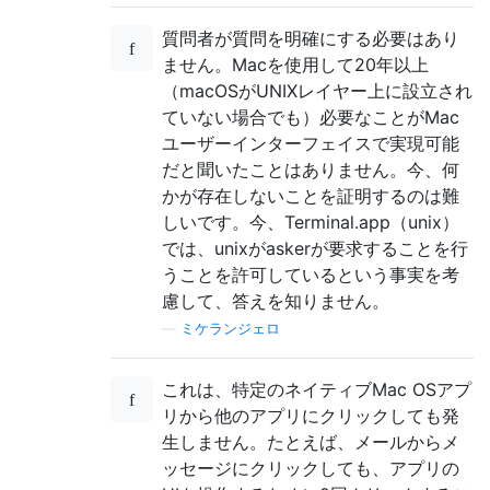
質問者が質問を明確にする必要はあり
ません。Macを使用して20年以上
（macOSがUNIXレイヤー上に設立され
ていない場合でも）必要なことがMac
ユーザーインターフェイスで実現可能
だと聞いたことはありません。今、何
かが存在しないことを証明するのは難
しいです。今、Terminal.app（unix）
では、unixがaskerが要求することを行
うことを許可しているという事実を考
慮して、答えを知りません。
—
ミケランジェロ
これは、特定のネイティブMac OSアプ
リから他のアプリにクリックしても発
生しません。たとえば、メールからメ
ッセージにクリックしても、アプリの