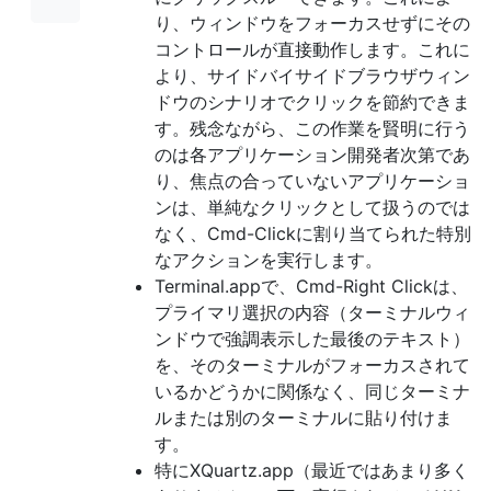
り、ウィンドウをフォーカスせずにその
コントロールが直接動作します。これに
より、サイドバイサイドブラウザウィン
ドウのシナリオでクリックを節約できま
す。残念ながら、この作業を賢明に行う
のは各アプリケーション開発者次第であ
り、焦点の合っていないアプリケーショ
ンは、単純なクリックとして扱うのでは
なく、Cmd-Clickに割り当てられた特別
なアクションを実行します。
Terminal.appで、Cmd-Right Clickは、
プライマリ選択の内容（ターミナルウィ
ンドウで強調表示した最後のテキスト）
を、そのターミナルがフォーカスされて
いるかどうかに関係なく、同じターミナ
ルまたは別のターミナルに貼り付けま
す。
特にXQuartz.app（最近ではあまり多く