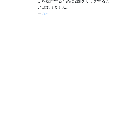
UIを操作するために2回クリックするこ
とはありません。
—
Zeke