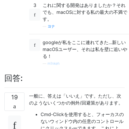
3
これに関する開発はありましたか？それ
でも、macOSに対する私の最大の不満で
す。
—
ヨナ
googleが私をここに連れてきた...新しい
macOSユーザー、それは私を壁に追いや
る！
—
m1nkeh
回答:
一般に、答えは「いいえ」です。ただし、次
19
のようないくつかの例外/回避策があります。
Cmd-Clickを使用すると、フォーカスの
ないウィンドウ内の任意のコントロール
にクリックスルーできます。これによ