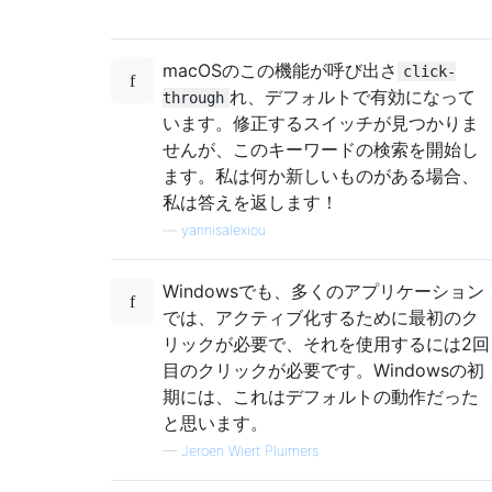
macOSのこの機能が呼び出さ
click-
れ、デフォルトで有効になって
through
います。修正するスイッチが見つかりま
せんが、このキーワードの検索を開始し
ます。私は何か新しいものがある場合、
私は答えを返します！
—
yannisalexiou
Windowsでも、多くのアプリケーション
では、アクティブ化するために最初のク
リックが必要で、それを使用するには2回
目のクリックが必要です。Windowsの初
期には、これはデフォルトの動作だった
と思います。
—
Jeroen Wiert Pluimers