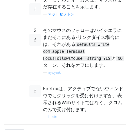
だ存在することを示します。
—
マットセフトン
2
そのマウスのフォローはハイシエラに
まだそこにある-リンクダイス場合に
は、それがある
defaults write
com.apple.Terminal
と
FocusFollowsMouse -string YES
NO
ターン、それをオフにします。
—
nycynik
Firefoxは、アクティブでないウィンド
ウでもクリックを受け付けますが、表
示されるWebサイトではなく、クロム
のみで受け付けます。
—
kslstn