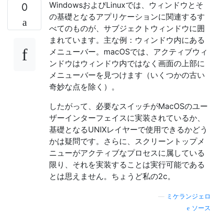
WindowsおよびLinuxでは、ウィンドウとそ
0
の基礎となるアプリケーションに関連するす
べてのものが、サブジェクトウィンドウに囲
まれています。主な例：ウィンドウ内にある
メニューバー。macOSでは、アクティブウィ
ンドウはウィンドウ内ではなく画面の上部に
メニューバーを見つけます（いくつかの古い
奇妙な点を除く）。
したがって、必要なスイッチがMacOSのユー
ザーインターフェイスに実装されているか、
基礎となるUNIXレイヤーで使用できるかどう
かは疑問です。さらに、スクリーントップメ
ニューがアクティブなプロセスに属している
限り、それを実装することは実行可能である
とは思えません。ちょうど私の2c。
—
ミケランジェロ
ソース