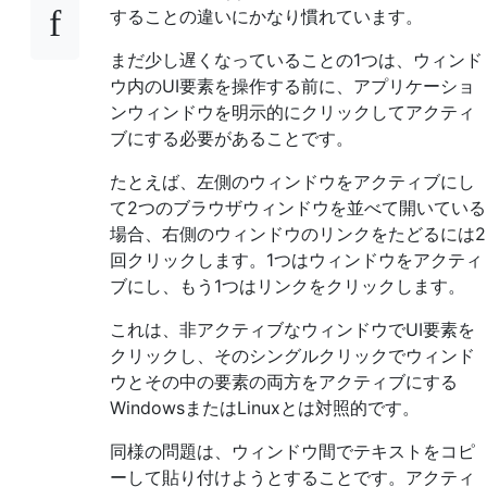
することの違いにかなり慣れています。
まだ少し遅くなっていることの1つは、ウィンド
ウ内のUI要素を操作する前に、アプリケーショ
ンウィンドウを明示的にクリックしてアクティ
ブにする必要があることです。
たとえば、左側のウィンドウをアクティブにし
て2つのブラウザウィンドウを並べて開いている
場合、右側のウィンドウのリンクをたどるには2
回クリックします。1つはウィンドウをアクティ
ブにし、もう1つはリンクをクリックします。
これは、非アクティブなウィンドウでUI要素を
クリックし、そのシングルクリックでウィンド
ウとその中の要素の両方をアクティブにする
WindowsまたはLinuxとは対照的です。
同様の問題は、ウィンドウ間でテキストをコピ
ーして貼り付けようとすることです。アクティ