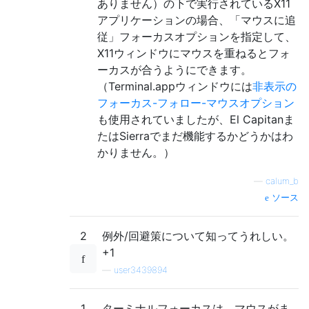
ありません）の下で実行されているX11
アプリケーションの場合、「マウスに追
従」フォーカスオプションを指定して、
X11ウィンドウにマウスを重ねるとフォ
ーカスが合うようにできます。
（Terminal.appウィンドウには
非表示の
フォーカス-フォロー-マウスオプション
も使用されていましたが、El Capitanま
たはSierraでまだ機能するかどうかはわ
かりません。）
—
calum_b
ソース
2
例外/回避策について知ってうれしい。
+1
—
user3439894
1
ターミナルフォーカスは、マウスがま