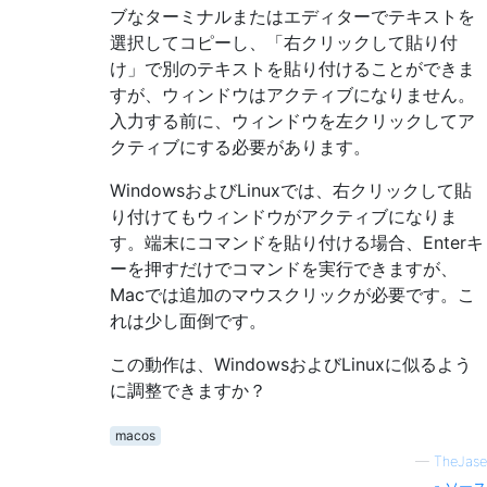
ブなターミナルまたはエディターでテキストを
選択してコピーし、「右クリックして貼り付
け」で別のテキストを貼り付けることができま
すが、ウィンドウはアクティブになりません。
入力する前に、ウィンドウを左クリックしてア
クティブにする必要があります。
WindowsおよびLinuxでは、右クリックして貼
り付けてもウィンドウがアクティブになりま
す。端末にコマンドを貼り付ける場合、Enterキ
ーを押すだけでコマンドを実行できますが、
Macでは追加のマウスクリックが必要です。こ
れは少し面倒です。
この動作は、WindowsおよびLinuxに似るよう
に調整できますか？
macos
—
TheJase