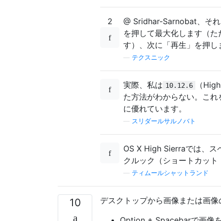
2
@ Sridhar-Sarno
を押して最大化します（た
す）、次に「再生」を押し
—
テクスニック
実際、私は
（Hi
10.12.6
た方法がわからない。これを
に優れています。
—
スリダールサルノバト
OS X High Sierr
クルック（ショートカット：
—
ティムールシャットランド
デスクトップから画像または画像
10
Option + Spaceba