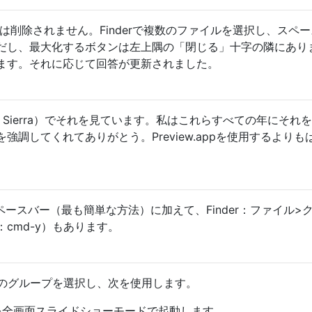
bat、それは削除されません。Finderで複数のファイルを選択し、スペ
だし、最大化するボタンは左上隅の「閉じる」十字の隣にあり
ます。それに応じて回答が更新されました。
gh Sierra）でそれを見ています。私はこれらすべての年にそれ
強調してくれてありがとう。Preview.appを使用するよりも
aでは、スペースバー（最も簡単な方法）に加えて、Finder：ファイル>
cmd-y）もあります。
のグループを選択し、次を使用します。
rで画像を全画面スライドショーモードで起動します