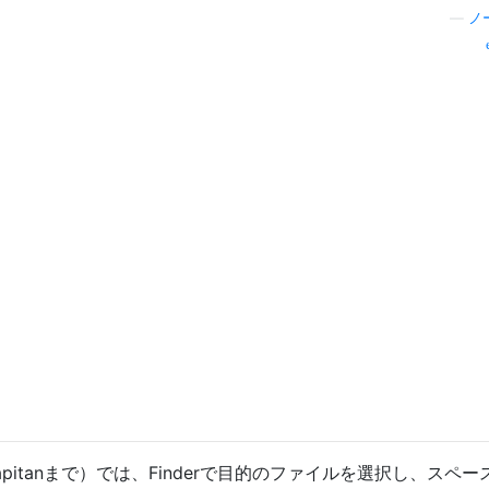
—
ノ
Capitanまで）では、Finderで目的のファイルを選択し、スペ