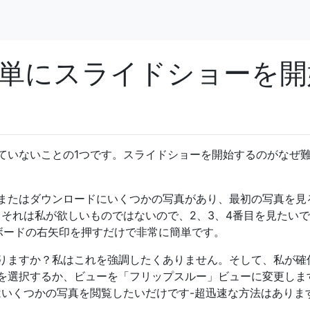
簡単にスライドショーを開
していないことの1つです。スライドショーを開始するのがなぜ
またはダウンロードにいくつかの写真があり、最初の写真を見
、それは私が欲しいものではないので、2、3、4番目を見たい
ーボードの右矢印を押すだけで非常に簡単です。
ありますか？私はこれを強調したくありません。そして、私が確
を選択するか、ビューを「フリップスルー」ビューに変更しま
はいくつかの写真を閲覧したいだけです-超迅速な方法はありま