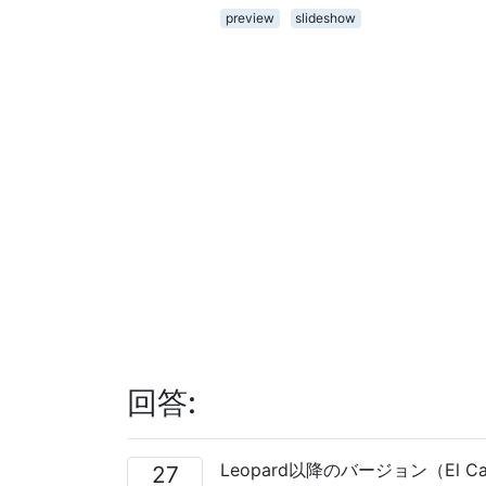
preview
slideshow
回答:
Leopard以降のバージョン（El 
27