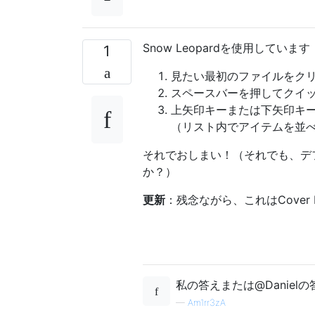
Snow Leopardを使用しています
1
見たい最初のファイルをク
スペースバーを押してクイ
上矢印キーまたは下矢印キー
（リスト内でアイテムを並
それでおしまい！（それでも、デ
か？）
更新
：残念ながら、これはCove
私の答えまたは@Danie
—
Am1rr3zA