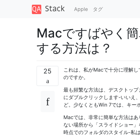
Apple
タグ
Macですばやく
する方法は？
これは、私がMacで十分に理解
25
のですか。
最も頻繁な方法は、デスクトップ
にダブルクリックします-いいえ
ど。少なくともWin 7では、キ
Macでは、非常に簡単な方法は
ない場所から「スライドショー」
時点でのフォルダのスタイル-私