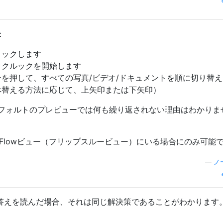
：
リックします
ックルックを開始します
を押して、すべての写真/ビデオ/ドキュメントを順に切り替え
べ替える方法に応じて、上矢印または下矢印）
フォルトのプレビューでは何も繰り返されない理由はわかりま
r Flowビュー（フリップスルービュー）にいる場合にのみ可能
—
ノ
lの答えを読んだ場合、それは同じ解決策であることがわかります