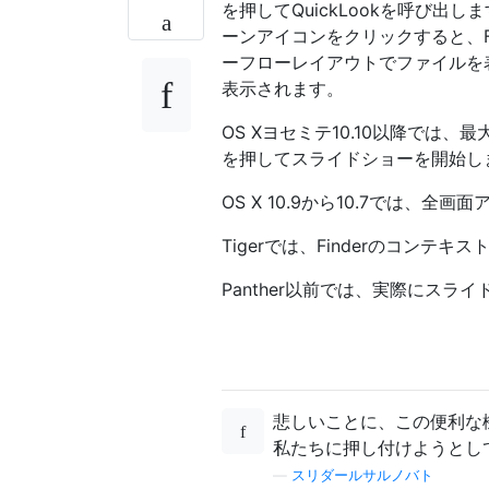
を押してQuickLookを呼び
ーンアイコンをクリックすると、Fin
ーフローレイアウトでファイルを
表示されます。
OS Xヨセミテ10.10以降では
を押してスライドショーを開始し
OS X 10.9から10.7では、
Tigerでは、Finderのコン
Panther以前では、実際にス
悲しいことに、この便利な機能
私たちに押し付けようとし
—
スリダールサルノバト