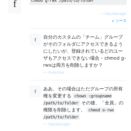
—
MacManager
ソース
自分のカスタムの「チーム」グループ
がそのフォルダにアクセスできるよう
にしたいが、登録されているどのユー
ザもアクセスできない場合 - chmod g-
rwxは両方を削除しますか？
—
Andytizer
ああ、その場合はただグループの所有
権を変更する
chown :groupname
その後、「全員」の
/path/to/folder
権限を削除します。
chmod o-rwx
/path/to/folder
—
MacManager