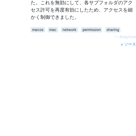
た。これを無効にして、各サブフォルダのアク
セス許可を再度有効にしたため、アクセスを細
かく制御できました。
macos
mac
network
permission
sharing
—
Andytizer
ソース