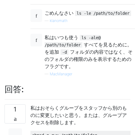
ごめんなさい
ls -le /path/to/folder
—
klanomath
私はいつも使う
ls -ale@
すべてを見るために。
/path/to/folder
を追加
フォルダの内容ではなく、そ
-d
のフォルダの権限のみを表示するための
フラグです。
—
MacManager
回答:
私はおそらくグループをスタッフから別のも
1
のに変更したいと思う。または、グループア
クセスを削除します。