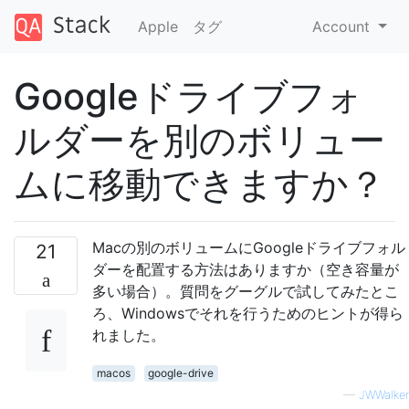
Apple
タグ
Account
Googleドライブフォ
ルダーを別のボリュー
ムに移動できますか？
Macの別のボリュームにGoogleドライブフォル
21
ダーを配置する方法はありますか（空き容量が
多い場合）。質問をグーグルで試してみたとこ
ろ、Windowsでそれを行うためのヒントが得ら
れました。
macos
google-drive
—
JWWalker