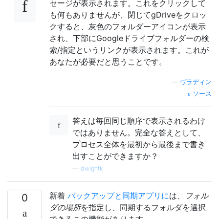
セージが表示されます。これをクリックして
も何もありませんが、閉じてgDriveをクロッ
クすると、灰色のフォルダーアイコンが表示
され、下部にGoogleドライブフォルダーの検
索/指定というリンクが表示されます。これが
あなたが必要だと思うことです。
—
ヴラディン
ソース
答えは毎回同じ順序で表示されるわけ
ではありません。完全な答えとして、
プロセス全体を最初から最後まで書き
出すことができますか？
—
dwightk
新着
バックアップと同期アプリに
は、
フォル
0
ダの場所
を指定し、同期するフォルダを選択
できるこの機能があります。