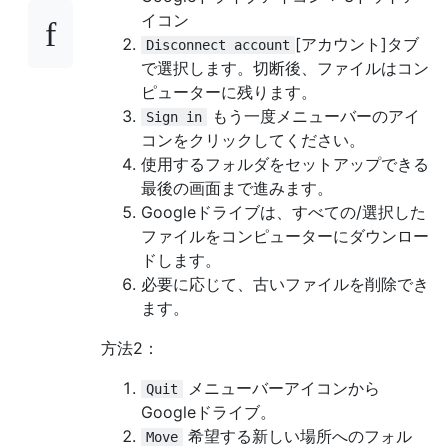
イコン
[アカウント]タブ
Disconnect account
で選択します。切断後、ファイルはコン
ピューターに残ります。
もう一度メニューバーのアイ
Sign in
コンをクリックしてください。
使用するフォルダをセットアップできる
最後の画面まで進みます。
Googleドライブは、すべての/選択した
ファイルをコンピューターにダウンロー
ドします。
必要に応じて、古いファイルを削除でき
ます。
方法2：
メニューバーアイコンから
Quit
Googleドライブ。
希望する新しい場所へのフォル
Move