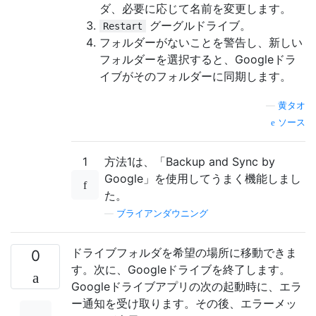
ダ、必要に応じて名前を変更します。
グーグルドライブ。
Restart
フォルダーがないことを警告し、新しい
フォルダーを選択すると、Googleドラ
イブがそのフォルダーに同期します。
—
黄タオ
ソース
1
方法1は、「Backup and Sync by
Google」を使用してうまく機能しまし
た。
—
ブライアンダウニング
ドライブフォルダを希望の場所に移動できま
0
す。次に、Googleドライブを終了します。
Googleドライブアプリの次の起動時に、エラ
ー通知を受け取ります。その後、エラーメッ