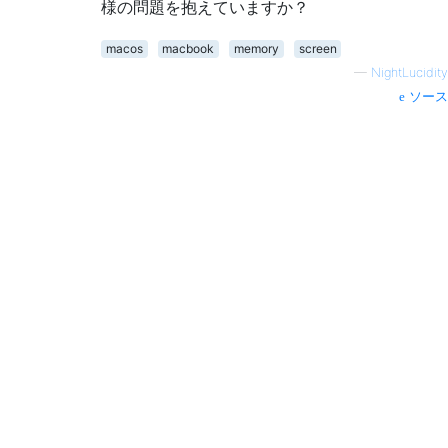
様の問題を抱えていますか？
macos
macbook
memory
screen
—
NightLucidity
ソース