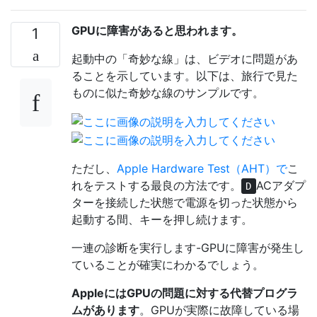
GPUに障害があると思われます。
1
起動中の「奇妙な線」は、ビデオに問題があ
ることを示しています。以下は、旅行で見た
ものに似た奇妙な線のサンプルです。
ただし、
Apple Hardware Test（AHT）で
こ
れをテストする最良の方法です。
ACアダプ
D
ターを接続した状態で電源を切った状態から
起動する間、キーを押し続けます。
一連の診断を実行します-GPUに障害が発生し
ていることが確実にわかるでしょう。
AppleにはGPUの問題に対する代替プログラ
ムがあります
。GPUが実際に故障している場