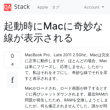
Apple
タグ
Account
起動時にMacに奇妙な
線が表示される
MacBook Pro、Late 2011 2.5Ghz。Macは完全
0
に正常に動作しますが、ほとんどの場合、Mac
は単にフリーズし、応答しません。したがっ
て、私はそれをオフにし、奇妙な線でそれを戻
すと表示されます。
Macがロードされ、ロード画面が終了するとす
ぐに再びシャットダウンされます。最近RAMの
問題が発生したため、RAMを交換しようとしま
したが、何も修正されませんでした。誰かが同