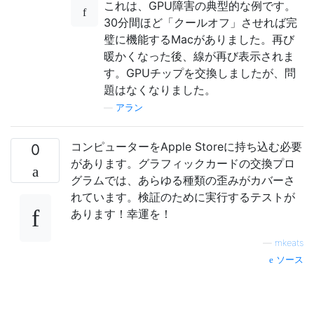
これは、GPU障害の典型的な例です。
30分間ほど「クールオフ」させれば完
璧に機能するMacがありました。再び
暖かくなった後、線が再び表示されま
す。GPUチップを交換しましたが、問
題はなくなりました。
—
アラン
コンピューターをApple Storeに持ち込む必要
0
があります。グラフィックカードの交換プロ
グラムでは、あらゆる種類の歪みがカバーさ
れています。検証のために実行するテストが
あります！幸運を！
—
mkeats
ソース