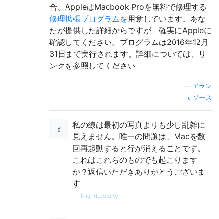
合、AppleはMacbook Proを無料で修理する
修理拡張プログラムを
用意しています。あな
たが提供した詳細からですが、確実にAppleに
確認してください。プログラムは2016年12月
31日まで実行されます。詳細については、リ
ンクを参照してください
—
アラン
ソース
私の線は最初の写真よりも少し乱雑に
見えません。唯一の問題は、Macを数
回再起動すると行が消えることです。
これはこれらのものでも起こります
か？返信いただきありがとうございま
す
—
NightLucidity