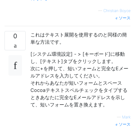
—
Christian Boyce
ソース
これはテキスト展開を使用するのと同様の簡
0
単な方法です。
[システム環境設定] - > [キーボード]に移動
し、[テキスト]タブをクリックします。
次に+を押して、短いフォームと完全なEメー
ルアドレスを入力してください。
それからあなたが短いフォームとスペース
Cocoaテキストスペルチェックをタイプする
ときあなたに完全なEメールアドレスを示し
て、短いフォームを置き換えます。
—
Mark
ソース