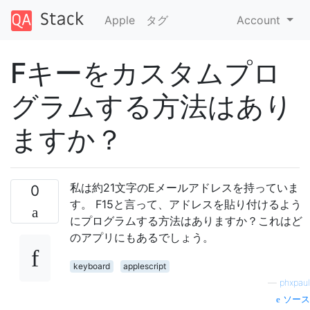
Apple
タグ
Account
Fキーをカスタムプロ
グラムする方法はあり
ますか？
私は約21文字のEメールアドレスを持っていま
0
す。 F15と言って、アドレスを貼り付けるよう
にプログラムする方法はありますか？これはど
のアプリにもあるでしょう。
keyboard
applescript
—
phxpaul
ソース