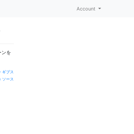
Account
ン
ーンを
・ギブス
ソース