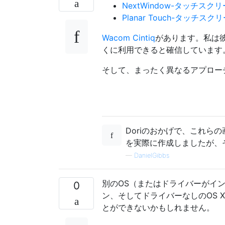
NextWindow-タッチスクリ
Planar Touch-タッチスク
Wacom Cintiq
があります。私は
くに利用できると確信しています
そして、まったく異なるアプロー
Doriのおかげで、これ
を実際に作成しましたが、
—
DanielGibbs
別のOS（またはドライバーがイン
0
ン、そしてドライバーなしのOS 
とができないかもしれません。