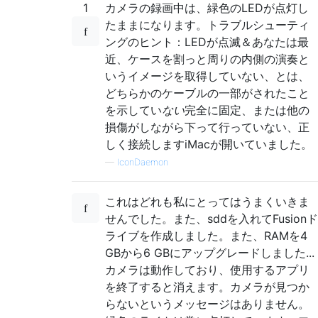
1
カメラの録画中は、緑色のLEDが点灯し
たままになります。トラブルシューティ
ングのヒント：LEDが点滅＆あなたは最
近、ケースを割っと周りの内側の演奏と
いうイメージを取得していない、とは、
どちらかのケーブルの一部がされたこと
を示してい
ない
完全に固定、または他の
損傷がしながら下って行っていない、正
しく接続しますiMacが開いていました。
—
IconDaemon
これはどれも私にとってはうまくいきま
せんでした。また、sddを入れてFusionド
ライブを作成しました。また、RAMを4
GBから6 GBにアップグレードしました...
カメラは動作しており、使用するアプリ
を終了すると消えます。カメラが見つか
らないというメッセージはありません。