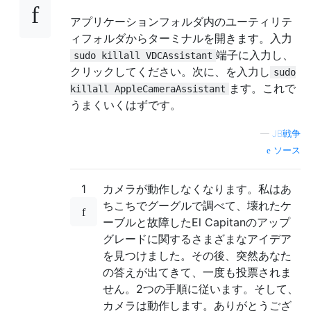
アプリケーションフォルダ内のユーティリテ
ィフォルダからターミナルを開きます。入力
端子に入力し、
sudo killall VDCAssistant
クリックしてください。次に、を入力し
sudo
ます。これで
killall AppleCameraAssistant
うまくいくはずです。
—
JB戦争
ソース
1
カメラが動作しなくなります。私はあ
ちこちでグーグルで調べて、壊れたケ
ーブルと故障したEl Capitanのアップ
グレードに関するさまざまなアイデア
を見つけました。その後、突然あなた
の答えが出てきて、一度も投票されま
せん。2つの手順に従います。そして、
カメラは動作します。ありがとうござ