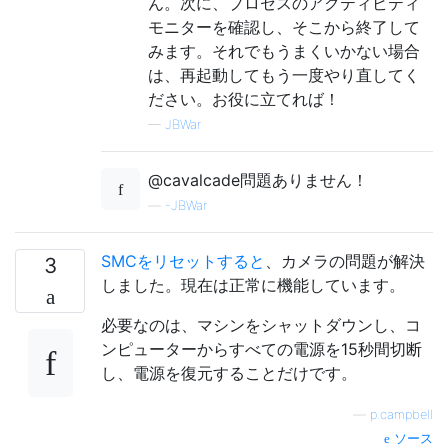
ん。次に、プロセスのアクティビティ
モニターを確認し、そこから終了して
みます。それでもうまくいかない場合
は、再起動してもう一度やり直してく
ださい。お役に立てれば！
—
JBWar
@cavalcade問題ありません！
—
-JBWar
SMCをリセットすると
、カメラの問題が解決
3
しました。現在は正常に機能しています。
必要なのは、マシンをシャットダウンし、コ
ンピューターからすべての電源を15秒間切断
し、電源を復元することだけです。
—
p.campbell
ソース