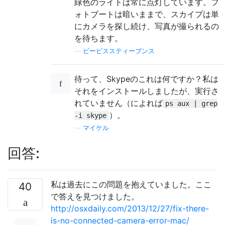
緑色のライトは常に点灯しています。フ
ォトブートは暗いままで、スカイプは単
にカメラを探し続け、写真が撮られるの
を待ちます。
—
ビービススティーブンス
待って、Skypeのこれは何ですか？私は
それをインストールしましたが、実行さ
れていません（によれば
ps aux | grep
）。
-i skype
—
マイケル
回答:
私は過去にこの問題を抱えていました。ここ
40
で答えを見つけました。
http://osxdaily.com/2013/12/27/fix-there-
is-no-connected-camera-error-mac/