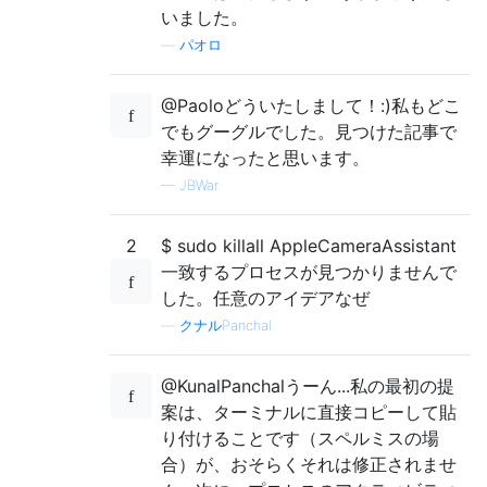
いました。
—
パオロ
@Paoloどういたしまして！:)私もどこ
でもグーグルでした。見つけた記事で
幸運になったと思います。
—
JBWar
2
$ sudo killall AppleCameraAssistant
一致するプロセスが見つかりませんで
した。任意のアイデアなぜ
—
クナルPanchal
@KunalPanchalうーん...私の最初の提
案は、ターミナルに直接コピーして貼
り付けることです（スペルミスの場
合）が、おそらくそれは修正されませ