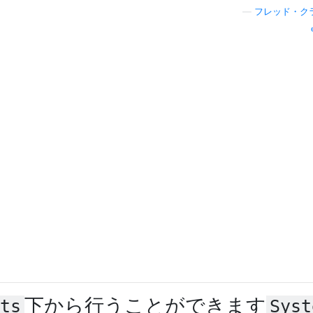
—
フレッド・ク
下から行うことができます
ts
Syst