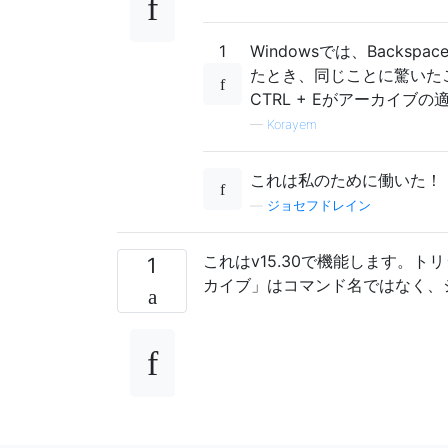
1
Windowsでは、Back
たとき、同じことに驚いた
CTRL + Eがアーカイブ
—
Korayem
これは私のために働いた！
—
ジョセフドレイン
これはv15.30で機能します。
1
カイブ」はコマンド名ではなく、