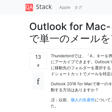
Apple
タグ
Outlook for
で単一のメールを
Thunderbirdでは、「A」
13
にアーカイブできます。Outlo
に移動先のフォルダーを選択する
ドショートカットでメールを特定
Outlook 2016 for M
動する方法はありますか？
注
：以前、
個人の生産性
について
た。