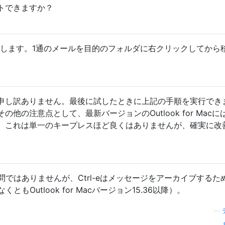
トできますか？
6で機能します。1通のメールを目的のフォルダに右クリックしてから
申し訳ありません。最後に試したときに上記の手順を実行でき
他の注意点として、最新バージョンのOutlook for Macに
、これは単一のキープレスほど良くはありませんが、確実に改
ではありませんが、Ctrl-eはメッセージをアーカイブするた
Outlook for Macバージョン15.36以降）。
—