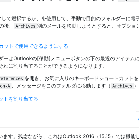
クして選択するか、を使用して、手動で目的のフォルダーに電
の後、
別のメールを移動しようとすると、オプション
Archives
ーはOutlookの[移動]メニューボタンの下の最近のアイテム
それに割り当てることができるようになります。
を開き、お気に入りのキーボードショートカットを
references
、メッセージをこのフォルダに移動します（
）
on-A
Archives
す。残念ながら、これはOutlook 2016（15.15）では機能