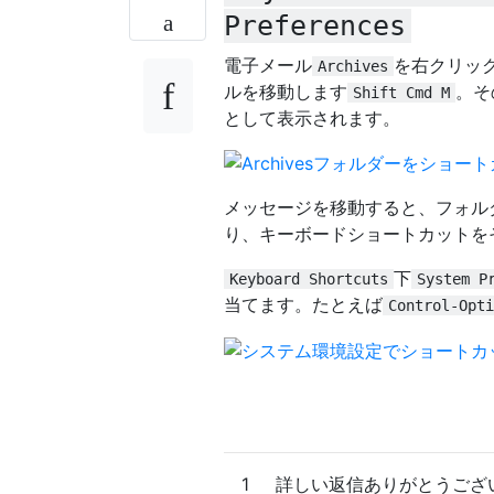
Preferences
電子メール
を右クリッ
Archives
ルを移動します
。そ
Shift Cmd M
として表示されます。
メッセージを移動すると、フォルダ
り、キーボードショートカットを
下
Keyboard Shortcuts
System P
当てます。たとえば
Control-Opti
1
詳しい返信ありがとうございま