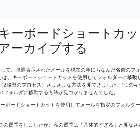
 Mac-キーボードショートカ
アーカイブする
キーを押して、強調表示されたメールを現在の年にちなんだ名前のフ
okでは、キーボードショートカットを使用してフォルダーに移動
（2段階のプロセス）さまざまな方法を見てきました。1つのキ
のフォルダに移動する方法が見つかりませんでした。
acで単一のキーボードショートカットを使用してメールを指定のフォルダ
この質問をしましたが、私の質問は「具体的すぎる」と見なさ