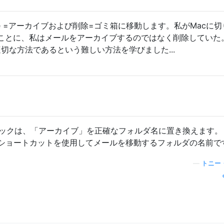
space =アーカイブおよび削除=ゴミ箱に移動します。私がMacに
ことに、私はメールをアーカイブするのではなく削除していた
の適切な方法であるという難しい方法を学びました...
トリックは、「アーカイブ」を正確なフォルダ名に置き換えます。
ショートカットを使用してメールを移動するフォルダの名前で
—
トニー