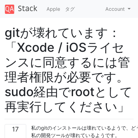
Apple
タグ
Account
gitが壊れています：
「Xcode / iOSライセ
ンスに同意するには管
理者権限が必要です。
sudo経由でrootとして
再実行してください」
私のgitのインストールは壊れているようで、ど
17
私の開発ツールが壊れているようです。