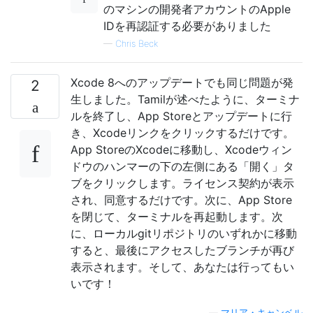
のマシンの開発者アカウントのApple
IDを再認証する必要がありました
—
Chris Beck
Xcode 8へのアップデートでも同じ問題が発
2
生しました。Tamilが述べたように、ターミナ
ルを終了し、App Storeとアップデートに行
き、Xcodeリンクをクリックするだけです。
App StoreのXcodeに移動し、Xcodeウィン
ドウのハンマーの下の左側にある「開く」タ
ブをクリックします。ライセンス契約が表示
され、同意するだけです。次に、App Store
を閉じて、ターミナルを再起動します。次
に、ローカルgitリポジトリのいずれかに移動
すると、最後にアクセスしたブランチが再び
表示されます。そして、あなたは行ってもい
いです！
—
マリア・キャンベル