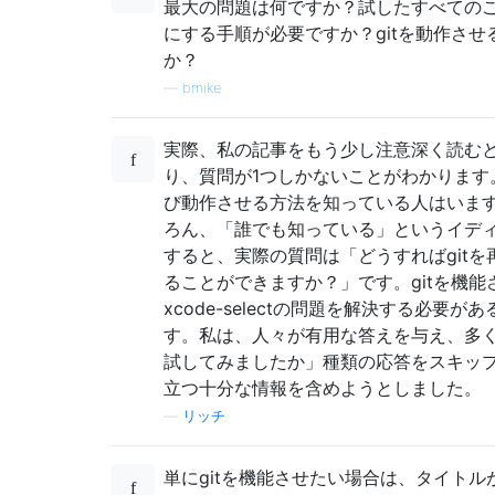
最大の問題は何ですか？試したすべての
にする手順が必要ですか？gitを動作させ
か？
—
bmike
実際、私の記事をもう少し注意深く読む
り、質問が1つしかないことがわかります。
び動作させる方法を知っている人はいま
ろん、「誰でも知っている」というイデ
すると、実際の質問は「どうすればgitを
ることができますか？」です。gitを機能
xcode-selectの問題を解決する必要が
す。私は、人々が有用な答えを与え、多
試してみましたか」種類の応答をスキッ
立つ十分な情報を含めようとしました。
—
リッチ
単にgitを機能させたい場合は、タイトル