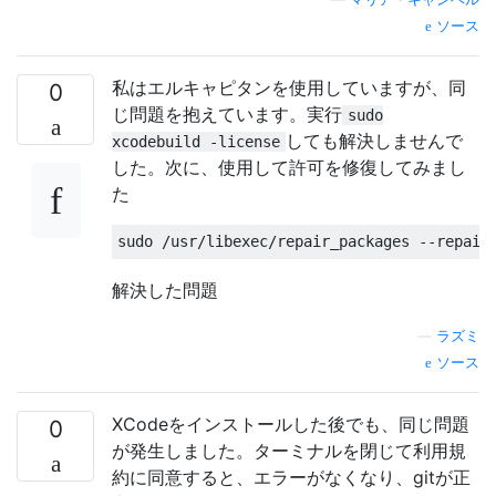
ソース
私はエルキャピタンを使用していますが、同
0
じ問題を抱えています。実行
sudo
しても解決しませんで
xcodebuild -license
した。次に、使用して許可を修復してみまし
た
解決した問題
—
ラズミ
ソース
XCodeをインストールした後でも、同じ問題
0
が発生しました。ターミナルを閉じて利用規
約に同意すると、エラーがなくなり、gitが正