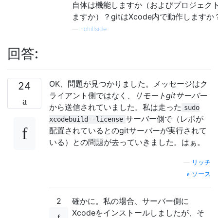
自体は機能しますか（およびプロジェク
ますか）？gitはXcode内で動作しますか
—
nohillside
回答:
OK、問題が見つかりました。メッセージはク
24
ライアント側ではなく、
リモートgitサーバー
から送信されていました。私は走った
sudo
サーバー側で（レポが
xcodebuild -license
配置されているとのgitサーバーが実行されて
いる）との問題が去っていきました。はぁ。
—
リッチ
ソース
2
確かに。私の場合、サーバー側に
Xcodeをインストールしましたが、そ