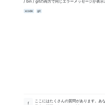
/ bin / gitの両方で同じエラーメッセージが表
xcode
git
ここにはたくさんの質問があります。あな