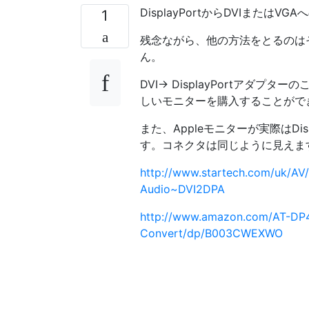
DisplayPortからDVIまた
1
残念ながら、他の方法をとるのはそ
ん。
DVI-> DisplayPortア
しいモニターを購入することがで
また、Appleモニターが実際はDis
す。コネクタは同じように見えま
http://www.startech.com/uk/AV/
Audio~DVI2DPA
http://www.amazon.com/AT-DP4
Convert/dp/B003CWEXWO