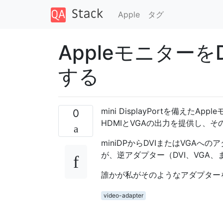
Apple
タグ
AppleモニターをDe
する
mini DisplayPortを備えた
0
HDMIとVGAの出力を提供し、
miniDPからDVIまたはVGA
が、逆アダプター（DVI、VGA、
誰かが私がそのようなアダプター
video-adapter