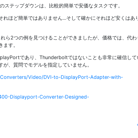
はVGAへのステップダウンは、比較的簡単で安価なタスクです。
れほど簡単ではありません...そして確かにそれほど安くはあ
ダプターのこれら2つの例を見つけることができましたが、価格では、代
きます。
playPortであり、Thunderboltではないことも非常に確信し
すが、質問でモデルを指定していません。
Converters/Video/DVI-to-DisplayPort-Adapter-with-
00-Displayport-Converter-Designed-