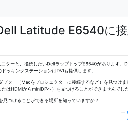
ll Latitude E6540に
Appleモニターと、接続したいDellラップトップE6540があります。De
そのドッキングステーションはDVIも提供します。
へのアダプター（Macをプロジェクターに接続するなど）を見つけま
またはHDMIからminiDPへ）を見つけることができませんでし
を見つけることができる場所を知っていますか？
—