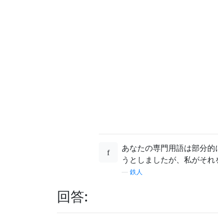
あなたの専門用語は部分的
うとしましたが、私がそれ
—
鉄人
回答: