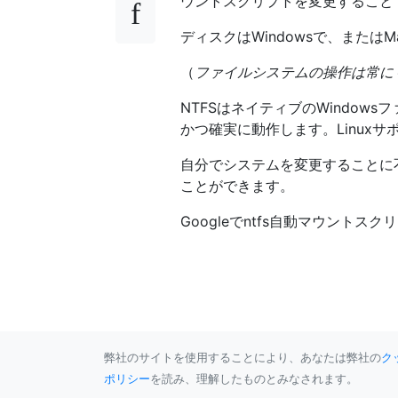
ウントスクリプトを変更すること
ディスクはWindowsで、またはM
（
ファイルシステムの操作は常に
NTFSはネイティブのWindo
かつ確実に動作します。Linux
自分でシステムを変更することに
ことができます。
Googleでntfs自動マウント
弊社のサイトを使用することにより、あなたは弊社の
ク
ポリシー
を読み、理解したものとみなされます。