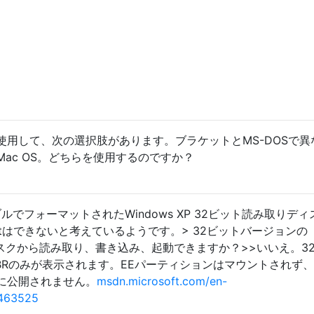
使用して、次の選択肢があります。ブラケットとMS-DOSで異
ac OS。どちらを使用するのですか？
ルでフォーマットされたWindows XP 32ビット読み取りディ
oftはできないと考えているようです。> 32ビットバージョンの
Tディスクから読み取り、書き込み、起動できますか？>>いいえ。3
BRのみが表示されます。EEパーティションはマウントされず
に公開されません。
msdn.microsoft.com/en-
g463525