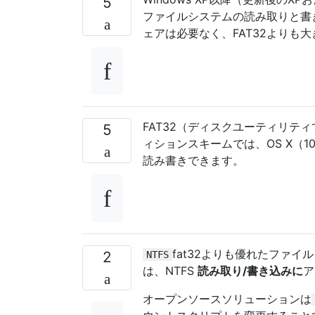
5
ファイルシステムの読み取りと書
ェアは必要なく、FAT32よりも
FAT32（ディスクユーティリティ
5
ィションスキームでは、OS X（1
読み書きできます。
fat32よりも優れたファ
2
NTFS
は、NTFS
読み取り/書き込みに
ア
オープンソースソリューションは