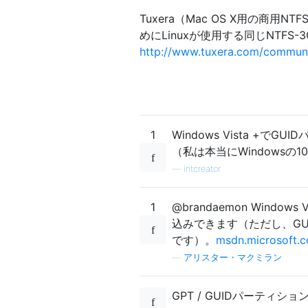
Tuxera（Mac OS X用の商
めにLinuxが使用する同じNTF
http://www.tuxera.com/communi
1
Windows Vista 
（私は本当にWindowsの
—
intcreator
1
@brandaemon Wind
込みできます（ただし、GU
です）。
msdn.microsoft.c
—
アリスター・マクミラン
GPT / GUIDパーティショ