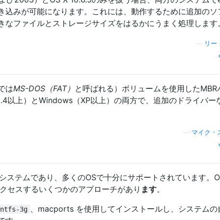
き込みが可能になります。これには、動作するために追加のソ
大きなファイルとストレージサイズをはるかにうまく処理します
—
リー
では
MS-DOS（FAT）
と呼ばれる）ボリュームを使用したMBR
0.4以上）とWindows（XP以上）の両方で、追加のドライバー
—
マイク・
イルシステムであり、多くのOSで十分にサポートされています。O
クセスするいくつかのアプローチがあり
ます
。
、macports を使用してインストールし、システム
ntfs-3g