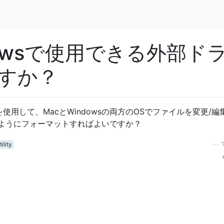
dowsで使用できる外部ド
すか？
を使用して、MacとWindowsの両方のOSでファイルを変更/編
ようにフォーマットすればよいですか？
ility
—