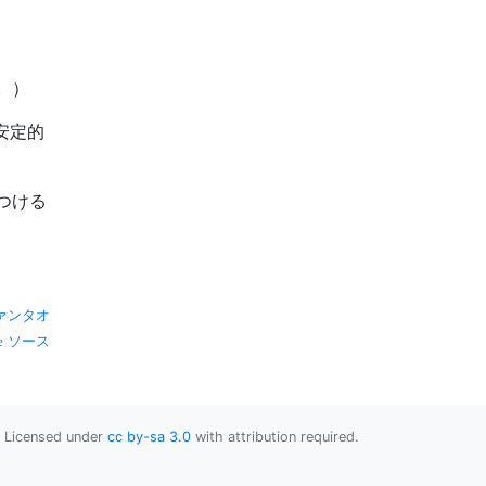
。
）
安定的
つける
ァンタオ
ソース
Licensed under
cc by-sa 3.0
with attribution required.