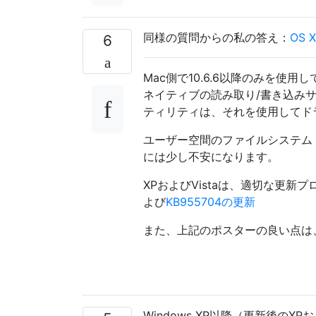
同様の質問からの私の答え：
OS
6
Mac側で10.6.6以降のみを使用
ネイティブの読み取り/書き込みサ
ティリティは、それを使用してド
ユーザー空間のファイルシステム
には少し不安になります。
XPおよびVistaは、適切な更新プ
よび
KB955704の更新
また、上記のポスターの良い点は、
Windows XP以降（更新後のXPお