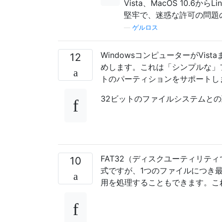
Vista、MacOS 10.6
堅牢で、迷惑な許可の問題
—
ゲルロス
WindowsコンピューターがVist
12
めします。これは「シンプルな」
トのパーティションをサポートし
32ビットのファイルシステムとの
FAT32（ディスクユーティリティ
10
式ですが、1つのファイルにつき最
用を処理することもできます。こ