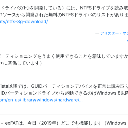
用NTFSドライバの1つを開発している）には、NTFSドライブを読み
S-3Gソースから開発された無料のNTFSドライバのリストがあり
ty/ntfs-3g-download/
—
アリスター・マ
+でGUIDパーティショニングをうまく使用できることを意味しています
10+に関係しています）
ows Vista以降では、GUIDパーティションデバイスを正常に読み取
IDパーティションドライブから起動できるのはWindows 8以
om/en-us/library/windows/hardware/...
ン+ exFATは、今日（2019年）どこでも機能します（Windows