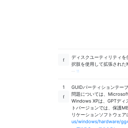
ディスクユーティリティを
択肢を使用して拡張されたM
—
11
1
GUIDパーティションテーブ
問題については、Micros
Windows XPは、GP
トバージョンでは、保護M
リケーションソフトウェア
us/windows/hardware/g