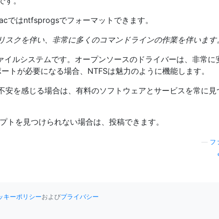
です。
acではntfsprogsでフォーマットできます。
リスクを伴い、非常に多くのコマンドラインの作業を伴います
wsファイルシステムです。オープンソースのドライバーは、非常に
サポートが必要になる場合、NTFSは魅力のように機能します。
不安を感じる場合は、有料のソフトウェアとサービスを常に見
スクリプトを見つけられない場合は、投稿できます。
—
フ
ッキーポリシー
および
プライバシー