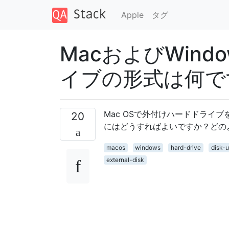
Apple
タグ
MacおよびWin
イブの形式は何で
Mac OSで外付けハードドライブ
20
にはどうすればよいですか？どの
macos
windows
hard-drive
disk-ut
external-disk