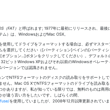
OS（FAT）
と呼ばれます; 1977年に最初にリリースされ、最後に
）は、WindowsおよびMac OSX。
を使用してドライブをフォーマットする場合は、必ずマスター
ムを選択してください（[パーティション]ペインの[パーティシ
[オプション...]ボタンをクリックしてください）。デフォルト
2ビットWindows XPおよびそれ以前のWindowsオペレー
S Xバージョンでは認識されません。
ージョンでNTFSフォーマットのディスクの読み取りをサポートし
せん。Mac OS XでNTFSフォーマットのドライブを読み取
つかありますが、私が知っている限りでは、無料のものは商用
かが違う言い方をしたいです。しばらくの間、
fuse/
を使用していましたが、2008年12月以降更新されてい