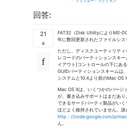
—
アリスター・マクミラン
回答:
FAT32（Disk Utilityにより
MS-D
21
年に数回更新されたファイルシステム
ただし、ディスクユーティリティ
レコードのパーティションスキー
イアウト]コントロールの下にある
GUIDパーティションスキームは、3
システムと10.4より前のMac O
Mac OS Xは、いくつかのバ
が、書き込みサポートはまだありま
できるサードパーティ製品がいく
ほどよく維持されていません。誰
http：//code.google.com/p/mac
ん。