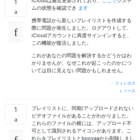
iCloudは最近更新されており、
ここで
システ
1
ムの状態を確認でき
ます
携帯電話から新しいプレイリストを作成する
際に問題が発生しました。ログアウトして、
iCloudアカウントに再度サインインすると、
この機能が復活しました。
これがあなたの問題を解決するかどうかはわ
かりませんが、なぜこれが起こったのかにつ
いては目に見えない問題かもしれません。
—
フィンガズ
ソース
プレイリストに、同期/アップロードされない
1
ビデオファイルがあることがわかりました。
これらのファイルの横には、アップロード不
可として識別されるアイコンがあります。こ
れらをプレイリストとbooyaaから削除しまし