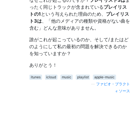
なぜこれが起こるのですか？
プレイリスト3は
ま
ったく同じトラックが含まれている
プレイリス
トの1
という与えられた理由のため、
プレイリス
ト3は
、「他のメディアの種類や資格がない曲を
含む」どんな意味がありません。
誰がこれが起こっているのか、そして/またはど
のようにして私の最初の問題を解決できるのか
を知っていますか？
ありがとう！
itunes
icloud
music
playlist
apple-music
—
ファビオ・ブラクト
ソース