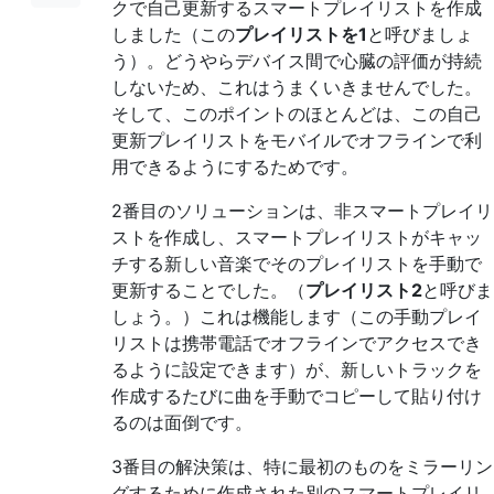
クで自己更新するスマートプレイリストを作成
しました（この
プレイリストを1
と呼びましょ
う）。どうやらデバイス間で心臓の評価が持続
しないため、これはうまくいきませんでした。
そして、このポイントのほとんどは、この自己
更新プレイリストをモバイルでオフラインで利
用できるようにするためです。
2番目のソリューションは、非スマートプレイリ
ストを作成し、スマートプレイリストがキャッ
チする新しい音楽でそのプレイリストを手動で
更新することでした。（
プレイリスト2
と呼びま
しょう。）これは機能します（この手動プレイ
リストは携帯電話でオフラインでアクセスでき
るように設定できます）が、新しいトラックを
作成するたびに曲を手動でコピーして貼り付け
るのは面倒です。
3番目の解決策は、特に最初のものをミラーリン
グするために作成された別のスマートプレイリ