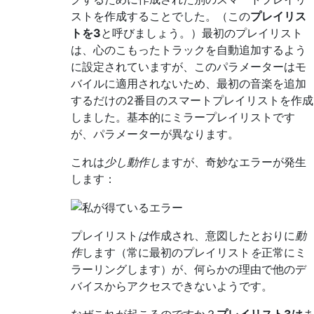
ストを作成することでした。（この
プレイリス
トを3
と呼びましょう。）最初のプレイリスト
は、心のこもったトラックを自動追加するよう
に設定されていますが、このパラメーターはモ
バイルに適用されないため、最初の音楽を追加
するだけの2番目のスマートプレイリストを作成
しました。基本的にミラープレイリストです
が、パラメーターが異なります。
これは
少し動作し
ますが、奇妙なエラーが発生
します：
プレイリスト
は
作成され、意図したとおりに
動
作
します（常に最初のプレイリスト
を
正常にミ
ラーリングします）が、何らかの理由で他のデ
バイスからアクセスできないようです。