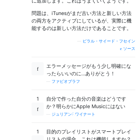
に追加します。これはうまくいくようです。
問題は、iTunesがまだ古い方法と新しい方法
の両方をアクティブにしているが、実際に機
能するのは新しい方法だけであることです。
—
ビラル・サイード・フセイン
ソース
エラーメッセージがもう少し明確にな
ったらいいのに…ありがとう！
—
ファビオブラフ
1
自分で作った自分の音楽はどうです
か？明らかにApple Musicにはない
—
ジュリアンF.ワイナート
1
目的のプレイリストがスマートプレイ
リストの場合、これは機能しますか？