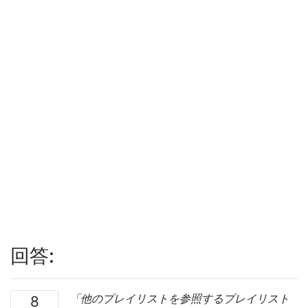
回答:
「他のプレイリストを参照するプレイリスト
8