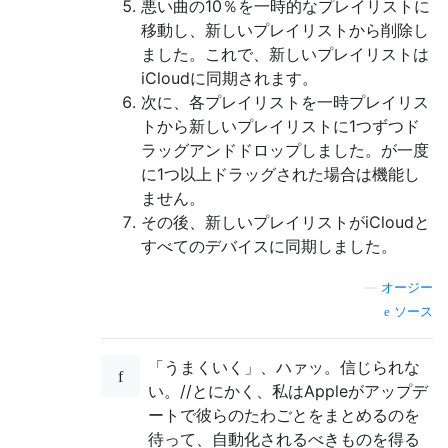
悪い曲の10％を一時的なプレイリストに
移動し、新しいプレイリストから削除し
ました。これで、新しいプレイリストは
iCloudに同期されます。
次に、各プレイリストを一時プレイリス
トから新しいプレイリストに1つずつド
ラッグアンドドロップしました。が一度
に1つ以上ドラッグされた場合は機能し
ません。
その後、新しいプレイリストがiCloudと
すべてのデバイスに同期しました。
—
オージー
ソース
「うまくいく」、ハァッ。信じられな
い。//とにかく、私はAppleがアップデ
ートで彼らのたわごとをまとめるのを
待って、自動化されるべきものを得る