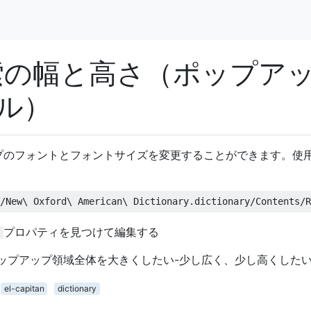
検索の幅と高さ（ポップア
ル）
プのフォントとフォントサイズを変更することができます。使用
プロパティを見つけて編集する
ップアップ領域全体を大きくしたい-少し広く、少し高くした
el-capitan
dictionary