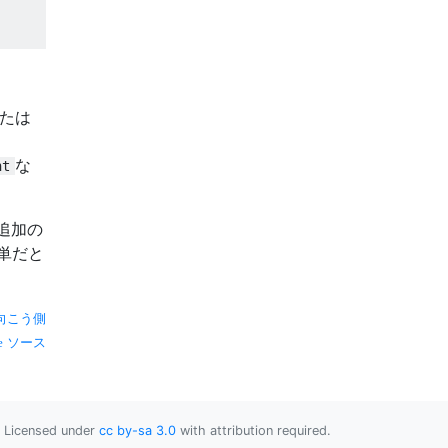
たは
な
ht
追加の
簡単だと
向こう側
ソース
Licensed under
cc by-sa 3.0
with attribution required.