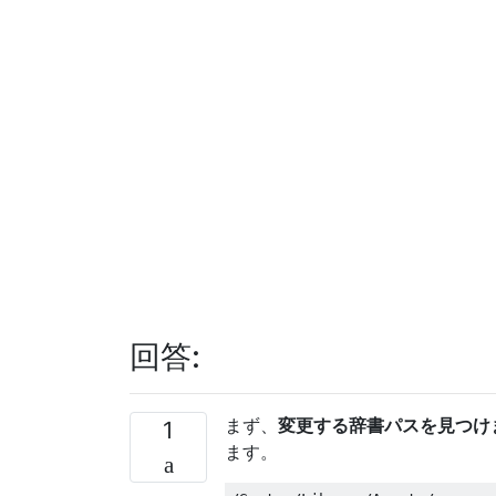
回答:
まず、
変更する辞書パスを見つけ
1
ます。