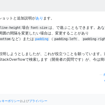
ショットと追加説明が
あり
ます。
場合
は、で遊ぶこともできます。あな
line-height
font-size
周囲の間隔を変更したい場合は、変更することがあり
など）または
（
、
bottom
padding
padding-left
padding-rig
説明しようとしましたが、これが役立つことを願っています。
ackOverflowで検索します（開発者の質問です）が、今は
—
ッキーポリシー
および
プライバシー