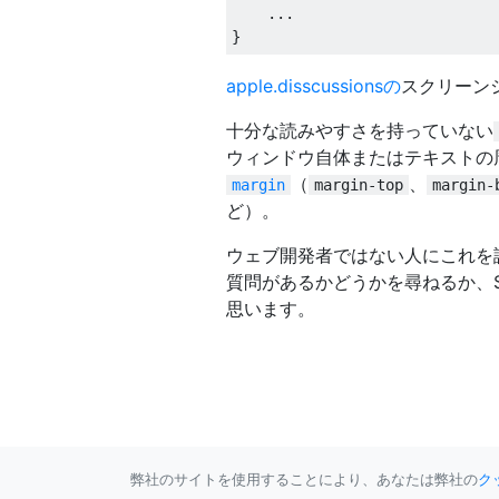
    ...

apple.disscussionsの
スクリーン
十分な読みやすさを持っていない
ウィンドウ自体またはテキストの
（
、
margin
margin-top
margin-
ど）。
ウェブ開発者ではない人にこれを
質問があるかどうかを尋ねるか、St
思います。
弊社のサイトを使用することにより、あなたは弊社の
ク