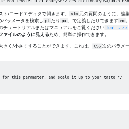
スト/コードエディタで開きます。
元の質問のように、編
vim
のパラメータを検索し
たり
、で定義したりできます
pt
px
em
のチュートリアルまたはマニュアルをご覧ください
font-size
Sファイルのように見える
ため、簡単に操作できます。
大きく/小さくすることができます。これは、
次のパラメ
CSS
 for this parameter, and scale it up to your taste */
