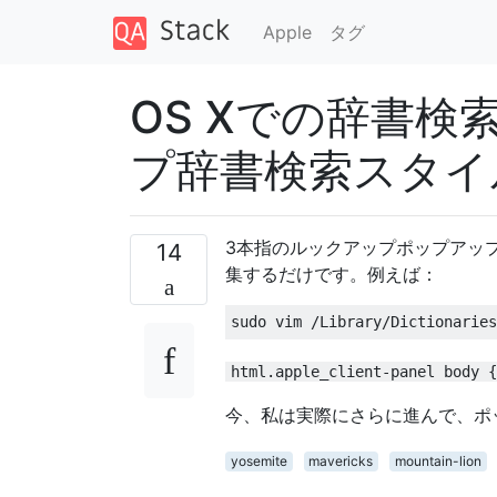
Apple
タグ
OS Xでの辞書
プ辞書検索スタイ
3本指のルックアップポップアッ
14
集するだけです。例えば：
html.apple_client-panel body {
今、私は実際にさらに進んで、ポ
yosemite
mavericks
mountain-lion