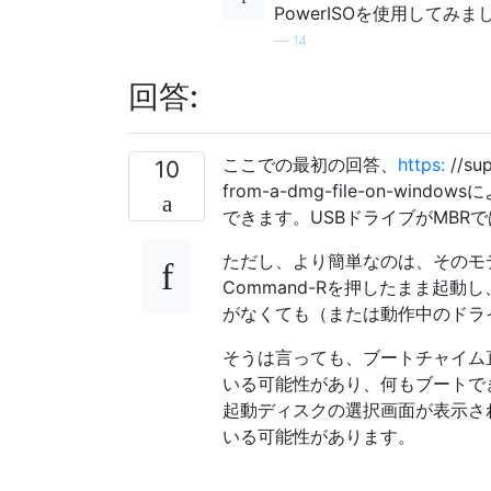
PowerISOを使用して
—
14
回答:
ここでの最初の回答、
https:
//sup
10
from-a-dmg-file-on-wi
できます。USBドライブがMBR
ただし、より簡単なのは、そのモ
Command-Rを押したまま起動
がなくても（または動作中のドラ
そうは言っても、ブートチャイム
いる可能性があり、何もブートで
起動ディスクの選択画面が表示さ
いる可能性があります。