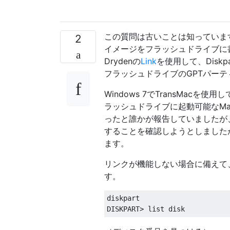
この質問は古いことは知っていま
2
イメージをフラッシュドライブに書
Drydenの
Link
を使用して、Diskp
フラッシュドライブのGPTパー
Windows 7でTransMa
ラッシュドライブに起動可能なMa
ったと誰かが報告していましたが
することを確認しようとしました
ます。
リンクが機能しない場合に備えて、F
す。
diskpart
