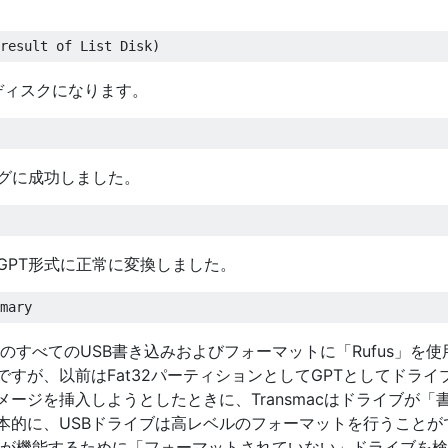
ディスクになります。
ニングに成功しました。
クをGPT形式に正常に変換しました。
他のすべてのUSB書き込みおよびフォーマットに「Rufus」を使
すが、以前はFat32パーティションとしてGPTとしてドライ
ージを挿入しようとしたときに、Transmacはドライブが「
本的に、USBドライブは高レベルのフォーマットを行うことが
これが機能するために「フォーマットされていない」ドライブを