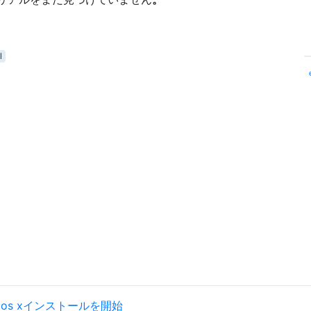
l
からos xインストールを開始