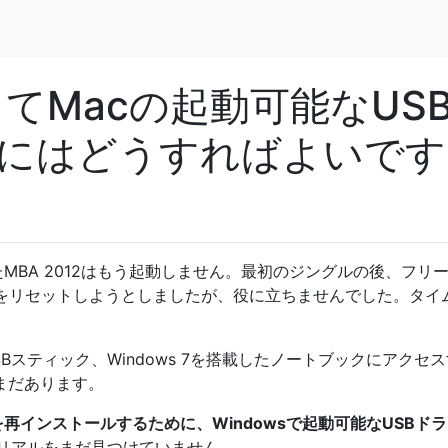
してMacの起動可能なUS
にはどうすればよいです
ksを使用したMBA 2012はもう起動しません。最初のジングルの後、フリ
Cをリセットしようとしましたが、役に立ちませんでした。タイ
Bスティック、Windows 7を搭載したノートブックにアクセ
はまだあります。
S Xを再インストールするために、Windowsで起動可能なUSBド
リアルをまだ見つけていません
。