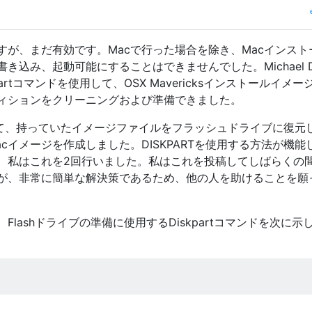
すが、まだ有効です。Macで行った場合を除き、Macインスト
き込み、起動可能にすることはできませんでした。Michael 
artコマンドを使用して、OSX Mavericksインストールイメー
ティションをクリーニングおよび準備できました。
cを使用して、持っていたイメージファイルをフラッシュドライブに復元
cイメージを作成しました。DISKPARTを使用する方法が機能
、私はこれを2回行いました。私はこれを投稿してしばらくの
が、非常に簡単な解決策であるため、他の人を助けることを願
lashドライブの準備に使用するDiskpartコマンドを次に示