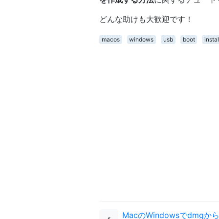
どんな助けも大歓迎です！
macos
windows
usb
boot
instal
MacのWindowsでdmg