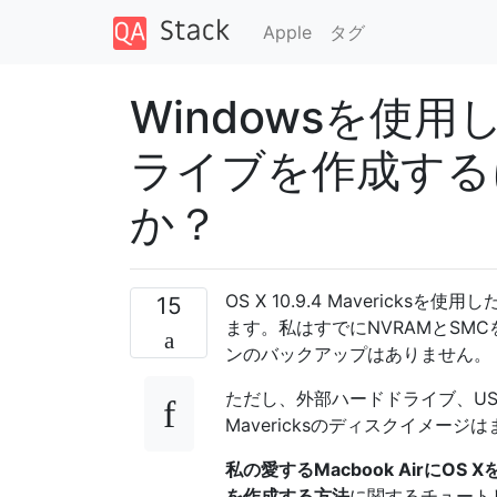
Apple
タグ
Windowsを使用
ライブを作成する
か？
OS X 10.9.4 Maveric
15
ます。私はすでにNVRAMとSM
ンのバックアップはありません。
ただし、外部ハードドライブ、US
Mavericksのディスクイメージ
私の愛するMacbook AirにO
を作成する方法
に関するチュート