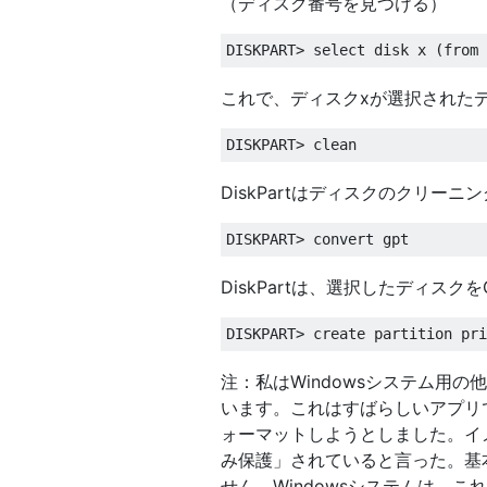
（ディスク番号を見つける）
これで、ディスクxが選択された
DiskPartはディスクのクリー
DiskPartは、選択したディス
注：私はWindowsシステム用の
います。これはすばらしいアプリで
ォーマットしようとしました。イメ
み保護」されていると言った。基
せん。Windowsシステムは、