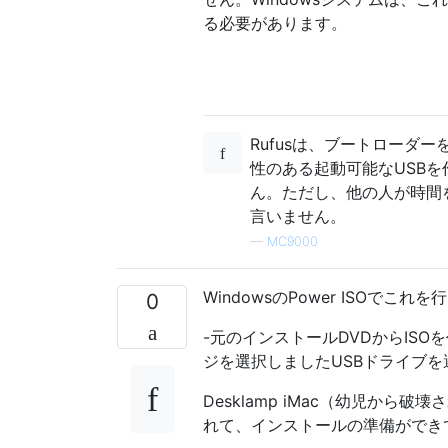
る必要があります。
Rufusは、ブートローダー
性のある起動可能なUSBを作成
ん。ただし、他の人が時間
言いません。
—
MC9000
WindowsのPower ISOでこ
0
-元のインストールDVDからISOを
ジを選択しましたUSBドライブ
Desklamp iMac（幼児から
れて、インストールの準備ができ