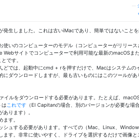
—
が発生しました。これは古いiMacであり、簡単ではないこと
お使いのコンピューターのモデル（コンピューターがリリース
e Webサイトでコンピューターで利用可能な最新のmacOSま
ることです。
どでは、起動中にcmd + rを押すだけで、Macはシステムの
的にダウンロードしますが、最も古いものにはこのツールがあ
ァイルをダウンロードする必要があります。たとえば、macO
トは
これです
（El Capitanの場合、別のバージョンが必要な場
があります）。
めます。
シュする必要があります。すべての（Mac、Linux、Window
します。非常に使いやすく、ドライブを選択するだけで画像と