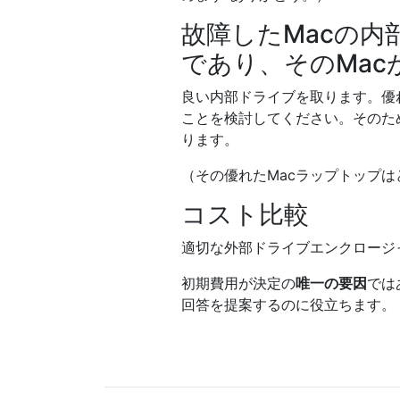
故障したMacの
であり、そのMa
良い内部ドライブを取ります。優
ことを検討してください。そのた
ります。
（その優れたMacラップトップ
コスト比較
適切な外部ドライブエンクロージ
初期費用が決定の
唯一の要因
では
回答を提案するのに役立ちます。