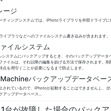
ド
トレージ
ーティングシステムでは、iPhotoライブラリを外部ドライブに
hotoライブラリなどへのファイルシステム書き込みが含まれます。
eとファイルシステム
ルシステムにバックアップするとき、そのバックアップデータ
ファイルは、それ以降の編集を妨げる方法で保存されます。削
時点を
間引く
ことが必要になるまで防止します。
me Machineバックアップデータベー
されているので、iPhotoが起動することはできません
し、仕
クアップデータベース...
ち1台が故障した場合のバックア