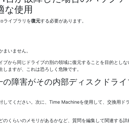
適な使用
toライブラリを
復元
する必要があります。
かまいません。
イブから同じドライブの別の領域に復元することを目的としな
生しますが、これは恐ろしく危険です。
唯一の障害がその内部ディスクドライ
てください。次に、Time Machineを使用して、交換用ド
、どのくらいのメモリがあるかなど、質問を編集して関連する詳