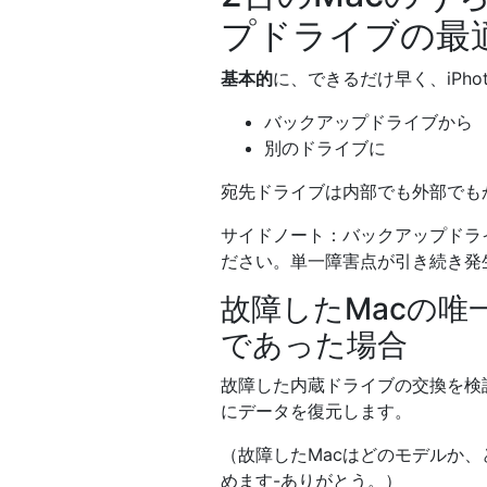
プドライブの最
基本的
に、できるだけ早く、iPho
バックアップドライブから
別のドライブに
宛先ドライブは内部でも外部でも
サイドノート：バックアップドラ
ださい。単一障害点が引き続き発
故障したMacの
であった場合
故障した内蔵ドライブの交換を検討し
にデータを復元します。
（故障したMacはどのモデルか
めます-ありがとう。）