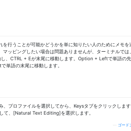
れを行うことが可能かどうかを単に知りたい人のためにメモを
。マッピングしたい場合は問題ありませんが、ターミナルでは
し、CTRL + Eが末尾に移動します。Option + Leftで単語の
rightで単語の末尾に移動します。
ofilesに進み、プロファイルを選択してから、Keysタブをクリックしま
[Natural Text Editing]を選択します。
—
ゴード