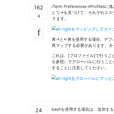
iTerm Preferences→Pr
162
と⌥→を見つけて、それぞれエス
ます。
f
⌘→と←⌘を使用する場合、デフ
再マップする必要があります。タ
これは、[プロファイル]で行うこ
を参照）でグローバルに行うこと
することに注意してください。
bashを使用する場合は、追加す
24