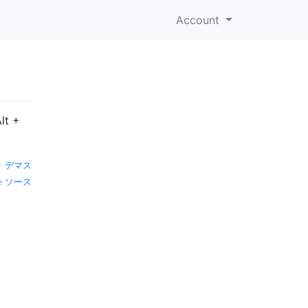
Account
t +
—
デマス
ソース