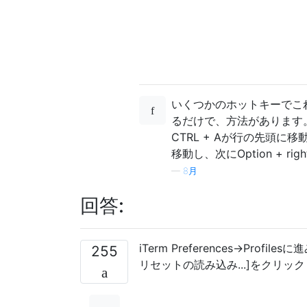
いくつかのホットキーでこ
るだけで、方法があります
CTRL + Aが行の先頭に移動
移動し、次にOption + 
—
8月
回答:
iTerm Preferences→Pr
255
リセットの読み込み...]をクリックして、