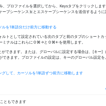
ofilesに進み、プロファイルを選択してから、Keysタブをクリックしま
ケープシーケンス
とエスケープシーケンスを送信するように
b
ォルトとして設定されている次のタブと前のタブのショートカ
ーミナルはこれらに⇧⌘→と⇧⌘←を使用します。
とができます。または、グローバルに設定する場合は、[キー]
ができます。プロファイルの設定は、キーのグローバル設定を
ることもできます