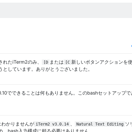
れたiTerm2のみ、
または
新しいボタンアクションを
[D
[C
うとしています。ありがとうございました。
v3.0.10でできることは何もありません。このbashセットアップ
はわかりませんが
、
ソ
iTerm2 v3.0.14
Natural Text Editing
、bash入力構成に頼る必要はありません。