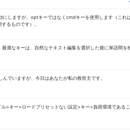
にしますが、optキーではなくcmdキーを使用します（これ
使用するものです）。
veでは、最適なキーは、自然なテキスト編集を選択した後に単語間を
しんでいますが、今日はあなたが私の救世主です。
イル>キー>ロードプリセットない設定>キー>負荷環境である