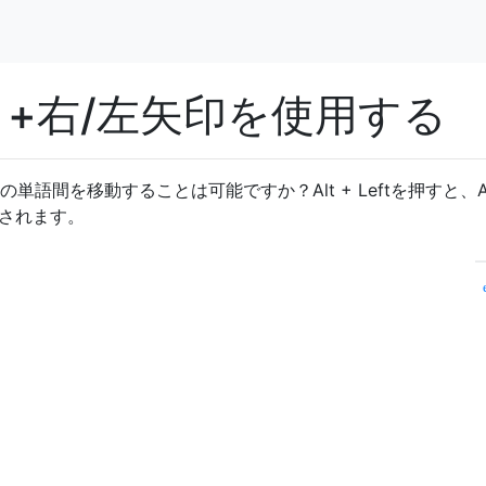
Cmd +右/左矢印を使用する
内の単語間を移動することは可能ですか？Alt + Leftを押すと、Al
表示されます。