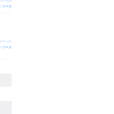
ustGage
ソース
aumusic
ソース