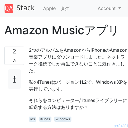
Apple
タグ
Account
Amazon Musicアプリ
2つのアルバムをAmazonからiPhoneのAmazon
2
音楽アプリにダウンロードしました。ネットワ
ーク接続でしか再生できないことに気付きまし
た。
私のiTunesはバージョン11.2で、Windows XPを
実行しています。
それらをコンピューター/ itunesライブラリーに
転送する方法はありますか？
ios
itunes
windows
—
user84101