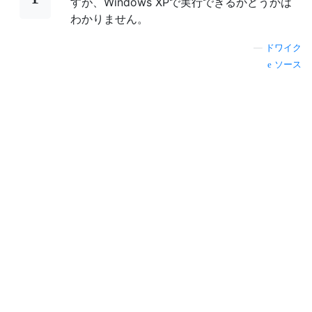
すが、Windows XPで実行できるかどうかは
わかりません。
—
ドワイク
ソース