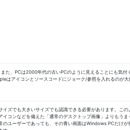
い。また、PCは2000年代の古いPCのように見えることにも気付
pleはアイコンとソースコードにジョーク/参照を入れるのが大
サイズでも大きいサイズでも認識できる必要があります。この
アイコンなどを備えた「通常のデスクトップ画像」よりもうま
のユーザーであっても、その青い画面はWindows PCだけが