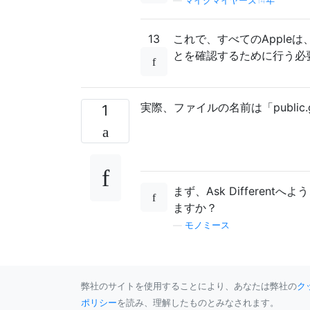
—
マイクマイヤーズ14年
13
これで、すべてのAppleは
とを確認するために行う必
実際、ファイルの名前は「public.ge
1
まず、Ask Differentへ
ますか？
—
モノミース
弊社のサイトを使用することにより、あなたは弊社の
ク
ポリシー
を読み、理解したものとみなされます。