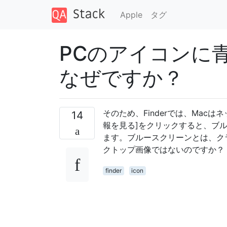
Apple
タグ
PCのアイコンに
なぜですか？
そのため、Finderでは、Macは
14
報を見る]をクリックすると、ブ
ます。ブルースクリーンとは、ク
クトップ画像ではないのですか？
finder
icon