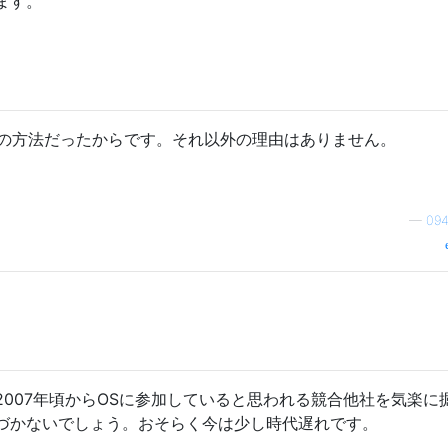
ます。
pleの方法だったからです。それ以外の理由はありません。
—
09
く、2007年頃からOSに参加していると思われる競合他社を気楽に
づかないでしょう。おそらく今は少し時代遅れです。