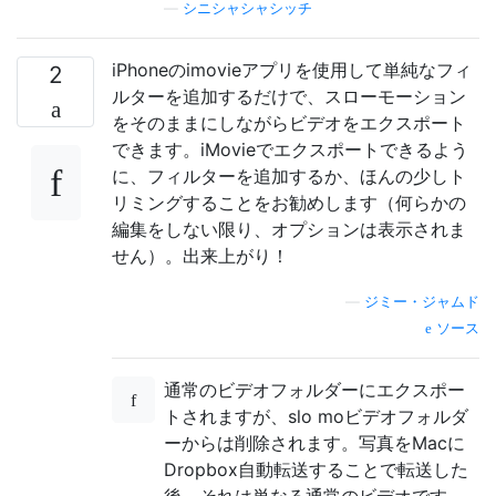
—
シニシャシャシッチ
iPhoneのimovieアプリを使用して単純なフィ
2
ルターを追加するだけで、スローモーション
をそのままにしながらビデオをエクスポート
できます。iMovieでエクスポートできるよう
に、フィルターを追加するか、ほんの少しト
リミングすることをお勧めします（何らかの
編集をしない限り、オプションは表示されま
せん）。出来上がり！
—
ジミー・ジャムド
ソース
通常のビデオフォルダーにエクスポー
トされますが、slo moビデオフォルダ
ーからは削除されます。写真をMacに
Dropbox自動転送することで転送した
後、それは単なる通常のビデオです。