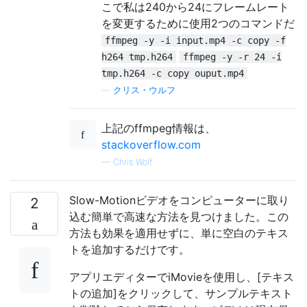
こで私は240から24にフレームレート
を変更するために使用2つのコマンドだ
ffmpeg -y -i input.mp4 -c copy -f
h264 tmp.h264
ffmpeg -y -r 24 -i
tmp.h264 -c copy ouput.mp4
—
クリス・ウルフ
上記のffmpeg情報は、
stackoverflow.com
—
Chris Wolf
Slow-Motionビデオをコンピューターに取り
2
込む簡単で高速な方法を見つけました。この
方法も効果を適用せずに、単に空白のテキス
トを追加するだけです。
アプリエディターでiMovieを使用し、[テキス
トの追加]をクリックして、サンプルテキスト