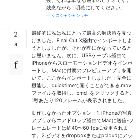
残念ながら…明確にしてください。
—
シニシャシャシッチ
最終的に私は私にとって最高の解決策を見つ
2
けました。Final Cut X経由でインポートしよ
うとしましたが、それが理にかなっていると
は思いません。次に、USBケーブル経由で
iPhoneからスローモーションビデオをインポ
ートし、Macに付属のプレビューアプリを開
いて、ここからインポートしました！完全に
機能し、quicktimeで開くことができる.mov
ファイルを取得し、cmd iをクリックすると、
1秒あたり120フレームが表示されました。
動作しなかったオプション：1. iPhoneの写真
アプリからエアドロップ経由でMacに送信-フ
レームレートは約40〜60 fpsに変更されま
す。2.ビデオをdropboxまたはpcloudにアッ