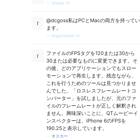
—
dcgoss 14
@dcgoss私はPCとMacの両方を持ってい
ます。
—
AngryHacker 14
ファイルのFPSタグを120または30から
30または必要なものに変更できます。そ
の後、どのアプリケーションでもスロー
モーションで再生します。残念ながら、
これを行うためのツールは見つかりませ
んでした。「ロスレスフレームレートコ
ンバーター」を試しましたが、元のファ
イルのフレームレートが正しく解釈され
ません。興味深いことに、QTムービーイ
ンスペクターは、iPhone 6のFPSを
190.25と表示しています。
—
オスカー