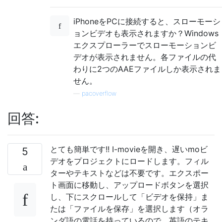
iPhoneをPCに接続すると、スローモーシ
ョンビデオも表示されますか？Windows
エクスプローラーでスローモーションビ
デオが表示されません。各ファイルの代
わりに2つのAAEファイルしか表示されま
せん。
—
pacoverflow
回答:
とても簡単です!! I-movieを開き、遅いmoビ
5
デオをプロジェクトにロードします。フィル
ターやテキストなどは不要です。エクスポー
ト画面に移動し、アップロードボタンを選択
し、下にスクロールして「ビデオを保持」ま
たは「ファイルを保存」を選択します（オラ
ンダ語の電話を持っているので、英語のテキ