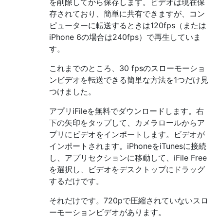
を削除してから保存します。ビデオは現在保
存されており、簡単に共有できますが、コン
ピューターに転送するときは120fps（または
iPhone 6の場合は240fps）で再生していま
す。
これまでのところ、30 fpsのスローモーショ
ンビデオを転送できる簡単な方法を1つだけ見
つけました。
アプリiFileを無料でダウンロードします。右
下の矢印をタップして、カメラロールからア
プリにビデオをインポートします。ビデオが
インポートされます。iPhoneをiTunesに接続
し、アプリセクションに移動して、iFile Free
を選択し、ビデオをデスクトップにドラッグ
するだけです。
それだけです。720pで圧縮されていないスロ
ーモーションビデオがあります。