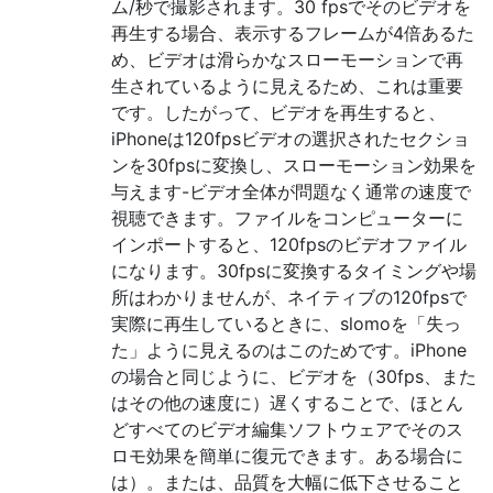
ム/秒で撮影されます。30 fpsでそのビデオを
再生する場合、表示するフレームが4倍あるた
め、ビデオは滑らかなスローモーションで再
生されているように見えるため、これは重要
です。したがって、ビデオを再生すると、
iPhoneは120fpsビデオの選択されたセクショ
ンを30fpsに変換し、スローモーション効果を
与えます-ビデオ全体が問題なく通常の速度で
視聴できます。ファイルをコンピューターに
インポートすると、120fpsのビデオファイル
になります。30fpsに変換するタイミングや場
所はわかりませんが、ネイティブの120fpsで
実際に再生しているときに、slomoを「失っ
た」ように見えるのはこのためです。iPhone
の場合と同じように、ビデオを（30fps、また
はその他の速度に）遅くすることで、ほとん
どすべてのビデオ編集ソフトウェアでそのス
ロモ効果を簡単に復元できます。ある場合に
は）。または、品質を大幅に低下させること