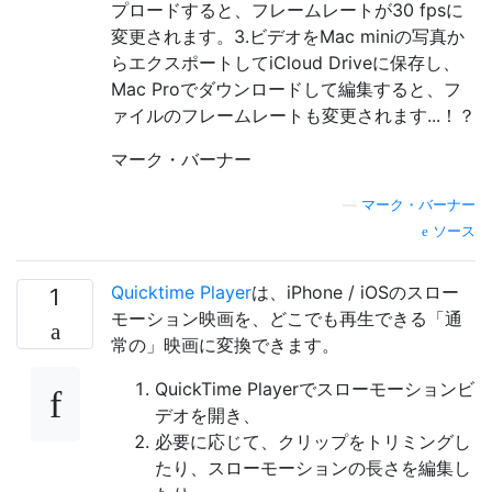
プロードすると、フレームレートが30 fpsに
変更されます。3.ビデオをMac miniの写真か
らエクスポートしてiCloud Driveに保存し、
Mac Proでダウンロードして編集すると、フ
ァイルのフレームレートも変更されます...！？
マーク・バーナー
—
マーク・バーナー
ソース
Quicktime Player
は、iPhone / iOSのスロー
1
モーション映画を、どこでも再生できる「通
常の」映画に変換できます。
QuickTime Playerでスローモーションビ
デオを開き、
必要に応じて、クリップをトリミングし
たり、スローモーションの長さを編集し