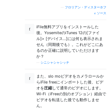
—
フロリアン・ディスターホフ
ソース
iFile無料アプリをインストールした
後。YosemiteのiTunes 12の[ファイ
ル]> [デバイス…]には何も表示されま
せん（同期後でも）。これがどこにあ
るのか正確に説明していただけます
か？
—
シニシャシャシッチ
また、slo moビデオをカメラロールか
らiFile freeにインポートした後、ビデ
オを
圧縮
して通常のビデオにします。
Wi-Fi（iFreeの別のオプション）経由で
ビデオを転送した後でも動作しませ
ん。