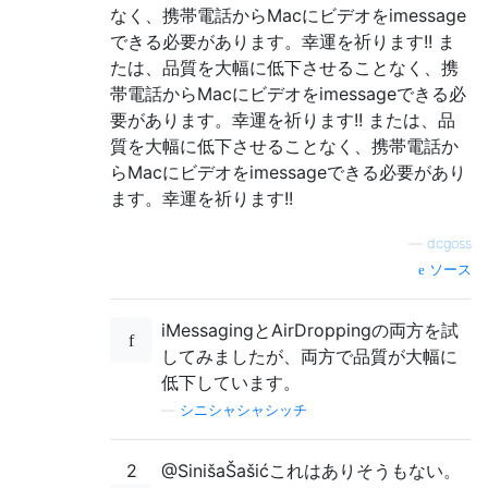
なく、携帯電話からMacにビデオをimessage
できる必要があります。幸運を祈ります!! ま
たは、品質を大幅に低下させることなく、携
帯電話からMacにビデオをimessageできる必
要があります。幸運を祈ります!! または、品
質を大幅に低下させることなく、携帯電話か
らMacにビデオをimessageできる必要があり
ます。幸運を祈ります!!
—
dcgoss
ソース
iMessagingとAirDroppingの両方を試
してみましたが、両方で品質が大幅に
低下しています。
—
シニシャシャシッチ
2
@SinišaŠašićこれはありそうもない。