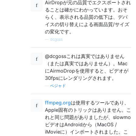
AirDropが元の品質でエクスポートされ
ることは確かにわかっています。おそ
らく、表示される品質の低下は、デバ
イスの切り替えによる画面品質/サイズ
の変化です。
—
dcgoss
@dcgossこれは真実ではありません
（または真実ではありません）。Mac
にAirmoDropを使用すると、ビデオが
30fpsにレンダリングされます。
—
ベジャド
ffmpeg.org
は使用するツールであり、
Apple固有のトリックはありません。こ
れと同じ問題がありましたが、slowmo
ビデオはAndroidから（MacOS /
iMovieに）インポートされました。こ