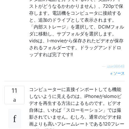
ストがどうなるかわかりません）、720pで保
存します。電話機をコンピュータに接続する
と、追加のドライブとして表示されます。
「内部ストレージ」を選択して、DCIMフォル
ダに移動し、サブフォルダを選択します。
vidsは、I-movieから保存されたビデオが保存
されるフォルダーです。ドラッグアンドドロ
ップすれば完了です!!
—
user98648
ソース
コンピューターに直接インポートしても機能
11
しないように見えるのは、iPhoneがslomoビ
デオを再生する方法によるものです。ビデオ
自体は、いわば「スローモーション」では撮
影されていません。むしろ、通常のビデオ録
画よりも高いフレームレートである120フレー