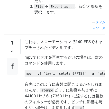
たり、
->
、設定と場所を
File
Export as...
選択します。
—
ティム
ソース
これは、スローモーションで240 FPSでキャ
1
プチャされたビデオ用です。
mpvでビデオを再生するだけの場合は、次の
コマンドを使用します。
音声はこのように奇妙に聞こえるかもしれま
せんが、
ピッチに影響を与えずに
atempo
44100 Hz / 6（7350 Hz）に達するには複数
のフィルターが必要です。ピッチに影響を与
えない場合は、を使用します
--af