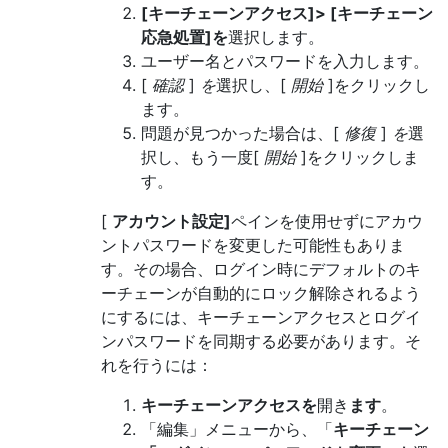
[キーチェーンアクセス]> [キーチェーン
応急処置]を
選択します。
ユーザー名とパスワードを入力します。
[
確認
]
を
選択し、[
開始
]をクリックし
ます。
問題が見つかった場合は、[
修復
]
を
選
択し、もう一度[
開始
]をクリックしま
す。
[
アカウント設定]
ペインを使用せずにアカウ
ントパスワードを変更した可能性もありま
す。その場合、ログイン時にデフォルトのキ
ーチェーンが自動的にロック解除されるよう
にするには、キーチェーンアクセスとログイ
ンパスワードを同期する必要があります。そ
れを行うには：
キーチェーンアクセスを
開き
ます
。
「編集」メニューから、「
キーチェーン