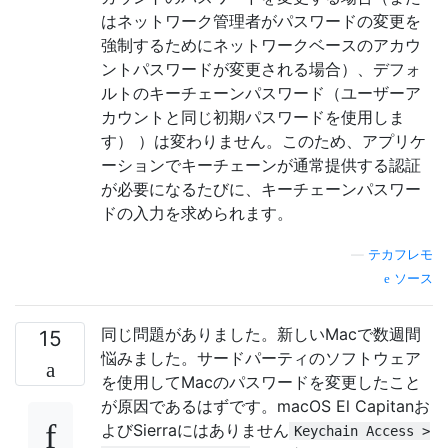
はネットワーク管理者がパスワードの変更を
強制するためにネットワークベースのアカウ
ントパスワードが変更される場合）、デフォ
ルトのキーチェーンパスワード（ユーザーア
カウントと同じ初期パスワードを使用しま
す） ）は変わりません。このため、アプリケ
ーションでキーチェーンが通常提供する認証
が必要になるたびに、キーチェーンパスワー
ドの入力を求められます。
—
テカフレモ
ソース
同じ問題がありました。新しいMacで数週間
15
悩みました。サードパーティのソフトウェア
を使用してMacのパスワードを変更したこと
が原因であるはずです。macOS El Capitanお
よびSierraにはありません
Keychain Access >