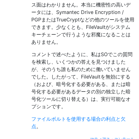
ス面はわかりません。本当に機密性の高いデ
ータには、Symantec Drive Encryption /
PGPまたはTrueCryptなどの他のツールを使用
できます。少なくとも、FileVaultがシステム
キーチェーンで行うような邪魔になることは
ありません。
コメントで述べたように、私はSOでこの質問
を検索し、いくつかの答えを見つけました
が、そのうち誰も私のために働いていません
でした。したがって、FileVaultを無効にする
（および、暗号化する必要がある、または暗
号化する必要があるデータの別の独立した暗
号化ツールに切り替える）は、実行可能なオ
プションです。
ファイルボルトを使用する場合の利点と欠
点
。