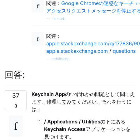
関連：
Google Chromeの迷惑なキーチ
アクセスリクエストメッセージを停止す
—
-kenorb
関連：
apple.stackexchange.com/q/177836/
apple.stackexchange.com
/
questions
—
nohillside
回答:
Keychain Appの
いずれかの問題として聞こえ
37
ます。修理してみてください。それを行うに
は：
/ Applications / Utilitiesの
下にある
Keychain Access
アプリケーションを
見つけます。