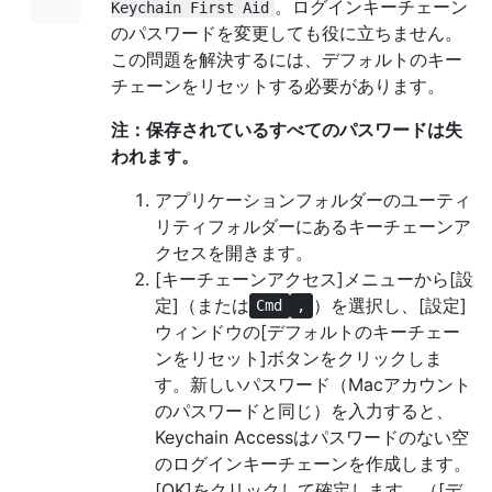
。ログインキーチェーン
Keychain First Aid
のパスワードを変更しても役に立ちません。
この問題を解決するには、デフォルトのキー
チェーンをリセットする必要があります。
注：保存されているすべてのパスワードは失
われます。
アプリケーションフォルダーのユーティ
リティフォルダーにあるキーチェーンア
クセスを開きます。
[キーチェーンアクセス]メニューから[設
定]（または
）を選択し、[設定]
Cmd
,
ウィンドウの[デフォルトのキーチェー
ンをリセット]ボタンをクリックしま
す。新しいパスワード（Macアカウント
のパスワードと同じ）を入力すると、
Keychain Accessはパスワードのない空
のログインキーチェーンを作成します。
[OK]をクリックして確定します。（[デ