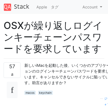
Apple
タグ
Account
OSXが繰り返しログイ
ンキーチェーンパスワ
ードを要求しています
新しいiMacを起動した後、いくつかのアプリケ
57
ョンのログインキーチェーンパスワードを要求
います。キャンセルできないサイクルに陥って
す。助言がありますか？
macos
keychain
—
ジ