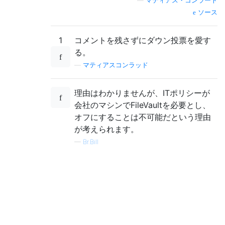
—
マティアス・コンラート
ソース
1
コメントを残さずにダウン投票を愛す
る。
—
マティアスコンラッド
理由はわかりませんが、ITポリシーが
会社のマシンでFileVaultを必要とし、
オフにすることは不可能だという理由
が考えられます。
—
Br.Bill