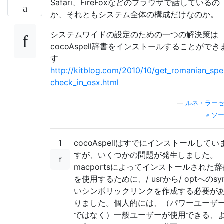
Safari、FireFoxなどのブラウザで話しているの
か、それともシステム全体の構成だけなのか。
システムワイドの設定のための一つの解決策は
cocoAspell辞書をインストールすることができ
す
http://kitblog.com/2010/10/get_romanian_spel
check_in_osx.html
—
ルネ・ラー
ソー
1
cocoAspellはすでにインストールしてい
すが、いくつかの問題が発生しました。
macportsによってインストールされた辞
を使用するために、/ usrから/ optへのsy
いシンボリックリンクを作成する必要が
りました。個人的には、（パワーユーザ
ではなく）一般ユーザーが使用できる、