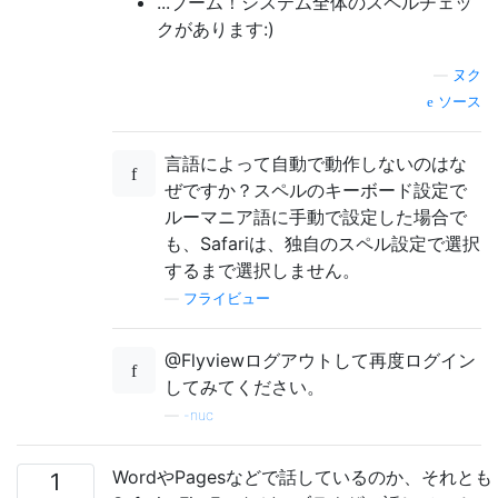
...ブーム！システム全体のスペルチェッ
クがあります:)
—
ヌク
ソース
言語によって自動で動作しないのはな
ぜですか？スペルのキーボード設定で
ルーマニア語に手動で設定した場合で
も、Safariは、独自のスペル設定で選択
するまで選択しません。
—
フライビュー
@Flyviewログアウトして再度ログイン
してみてください。
—
-nuc
WordやPagesなどで話しているのか、それとも
1