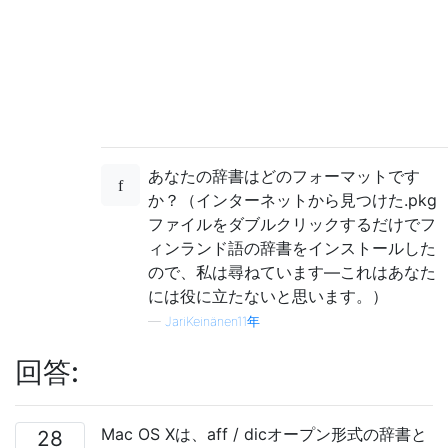
あなたの辞書はどのフォーマットです
か？（インターネットから見つけた.pkg
ファイルをダブルクリックするだけでフ
ィンランド語の辞書をインストールした
ので、私は尋ねています—これはあなた
には役に立たないと思います。）
—
JariKeinänen11年
回答:
Mac OS Xは、aff / dicオープン形式の辞書と
28