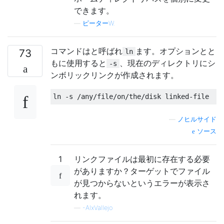
できます。
—
ピーターW.
コマンドはと呼ばれ
ます。オプションとと
73
ln
もに使用すると
、現在のディレクトリにシ
-s
ンボリックリンクが作成されます。
ln 
-
s 
/
any
/
file
/
on
/
the
/
disk linked
-
file
—
ノヒルサイド
ソース
1
リンクファイルは最初に存在する必要
がありますか？ターゲットでファイル
が見つからないというエラーが表示さ
れます。
—
-AlxVallejo