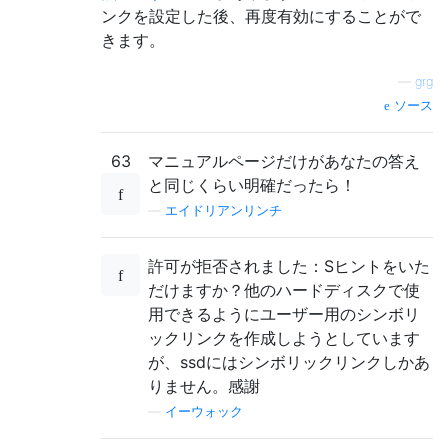
ンクを設定した後、再度有効にすることがで
きます。
—
grg
ソース
63
マニュアルページだけがあなたの答え
と同じくらい明確だったら！
—
エイドリアンリンチ
許可が拒否されました：Sヒントをいた
だけますか？他のハードディスクで使
用できるようにユーザー用のシンボリ
ックリンクを作成しようとしています
が、ssdにはシンボリックリンクしかあ
りません。感謝
—
イーウォック