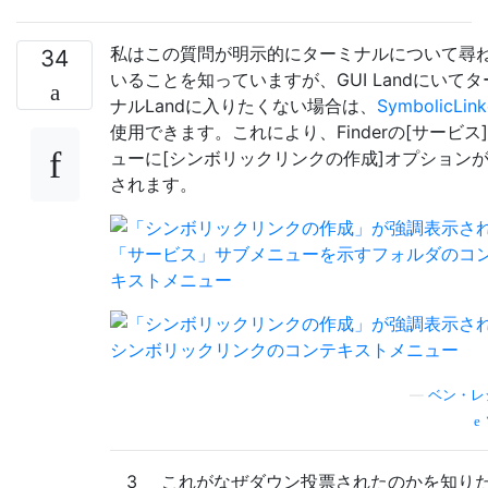
私はこの質問が明示的にターミナルについて尋
34
いることを知っていますが、GUI Landにいてタ
ナルLandに入りたくない場合は、
SymbolicLink
使用できます。これにより、Finderの[サービス
ューに[シンボリックリンクの作成]オプション
されます。
—
ベン・レ
3
これがなぜダウン投票されたのかを知り