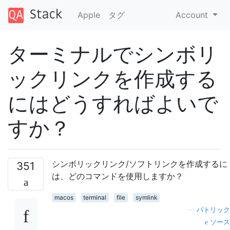
Apple
タグ
Account
ターミナルでシンボリ
ックリンクを作成する
にはどうすればよいで
すか？
シンボリックリンク/ソフトリンクを作成するに
351
は、どのコマンドを使用しますか？
macos
terminal
file
symlink
—
パトリック
ソース