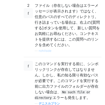
2
ファイル（存在しない場合はエラーメ
ッセージが表示されます）ではなく、
任意のパスのすべてのディレクトリ。
行き詰まっている場合は、右上の[質問
する]ボタンを使用して、新しい質問を
お気軽にお尋ねください。コンテキス
トを提供するには、この質問へのリン
クを含めてください。
—
nohillside
このコマンドを実行する前に、シンボ
リックリンクが存在してはなりませ
ん。しかし、私の知る限り有効なパス
が必要です。このコマンドを実行する
前に出力ファイルのフォルダーが存在
しない場合は、
No such file or
エラーも発生します。
directory
—
デニスカプラン