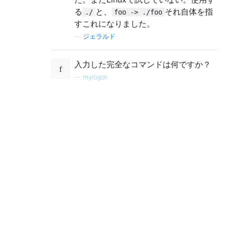
る
と、
それ自体を指
./
foo -> ./foo
すこれになりました。
—
ジェラルド
入力した完全なコマンドは何ですか？
—
mylogon