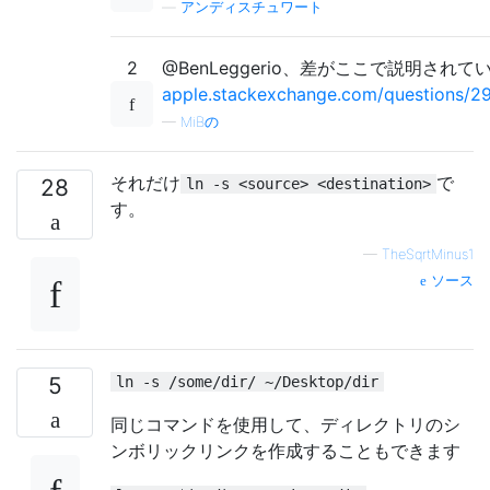
—
アンディスチュワート
2
@BenLeggerio、差がここで説明されて
apple.stackexchange.com/questions/299
—
MiBの
それだけ
で
28
ln -s <source> <destination>
す。
—
TheSqrtMinus1
ソース
5
ln -s /some/dir/ ~/Desktop/dir
同じコマンドを使用して、ディレクトリのシ
ンボリックリンクを作成することもできます