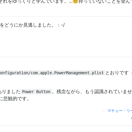
れをゆっくりと学んでいます。...😊持っていないことを望ん
れをどうにか見逃しました。：-/
とおりです
onfiguration/com.apple.PowerManagement.plist
ーがありました
。残念ながら、もう認識されていませ
Power Button
に悲観的です。
—
マチュー・リ