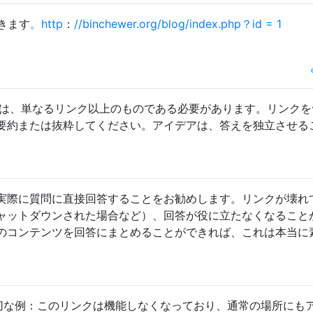
きます
。http
：
//binchewer.org/blog/index.php？id = 1
関する回答は、単なるリンク以上のものである必要があります。リンク
要約または抜粋してください。アイデアは、答えを独立させる
実際に質問に直接回答することをお勧めします。リンクが壊れ
ャットダウンされた場合など）、回答が役に立たなくなること
のコンテンツを回答にまとめることができれば、これは本当に
。適切な例：このリンクは機能しなくなっており、通常の場所にも