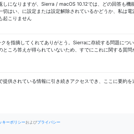
なりますが、Sierra / macOS 10.12では、どの回答も機
一切はい、に設定または設定解除されているかどうか、私は電
も起こりません
れたリンクを指摘してくれてありがとう。Sierraに存続する問題につ
のところ答えが得られていないため、すでにこれに関する質問
ジで提供されている情報に引き続きアクセスでき、ここに要約を
ッキーポリシー
および
プライバシー