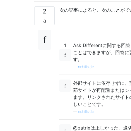
次の記事によると、次のことがで
2
1
Ask Differentに
ことはできますが、回答に
す。
—
nohillside
外部サイトに依存せずに、
部サイトが再配置またはシ
ます。リンクされたサイト
しいことです。
—
nohillside
@patrixは正しかった