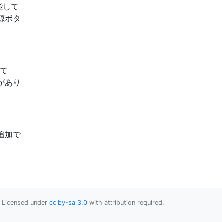
能して
源ボタ
いて
があり
追加で
Licensed under
cc by-sa 3.0
with attribution required.