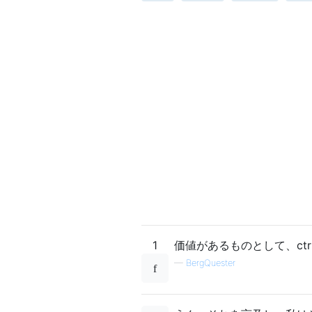
1
価値があるものとして、ctr
—
BergQuester