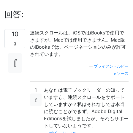
回答:
連続スクロールは、iOSではiBooksで使用で
10
きますが、Macでは使用できません。Mac版
のiBooksでは、ページネーションのみが許可
されています。
—
ブライアン・ルビー
ソース
1
あなたは電子ブックリーダーの知って
います
し
、連続スクロールをサポート
していますか？私はそれなしでは本当
に読むことができず、Adobe Digital
Editionsを試しましたが、それもサポー
トしていないようです。