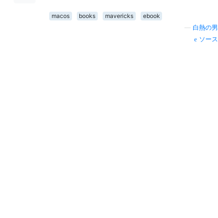
macos
books
mavericks
ebook
—
白熱の男
ソース