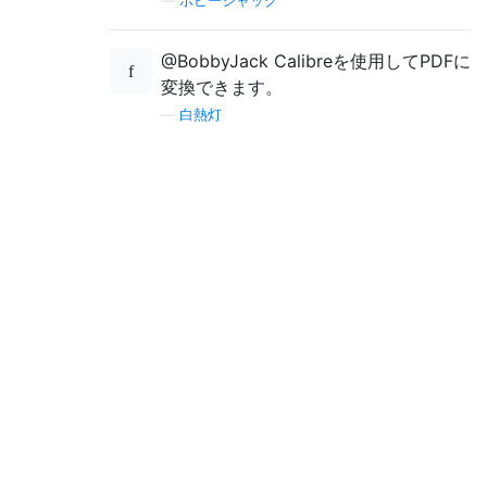
—
ボビージャック
@BobbyJack Calibreを使用してPDFに
変換できます。
—
白熱灯