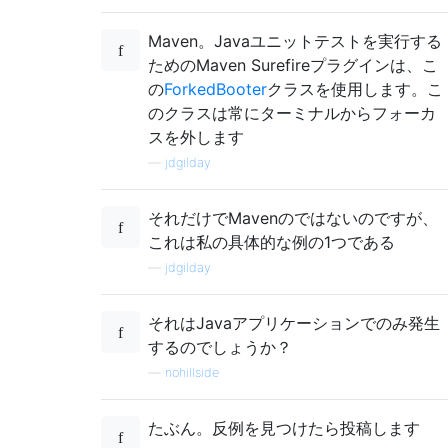
Maven。Javaユニットテストを実行する
ためのMaven Surefireプラグインは、こ
の
ForkedBooter
クラスを使用します。こ
のクラスは常にターミナルからフォーカ
スを外します
—
jdgilday
それだけでMavenのではないのですが、
これは私の具体的な例の1つである
—
jdgilday
それはJavaアプリケーションでのみ発生
するのでしょうか？
—
nohillside
たぶん。反例を見つけたら投稿します