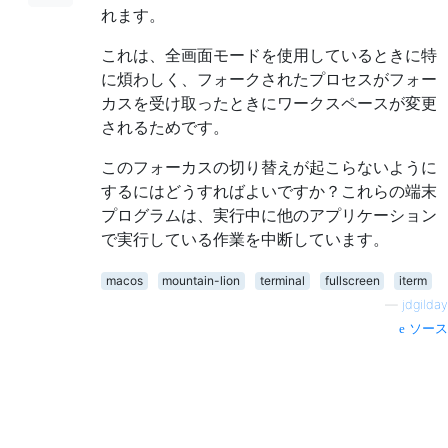
れます。
これは、全画面モードを使用しているときに特
に煩わしく、フォークされたプロセスがフォー
カスを受け取ったときにワークスペースが変更
されるためです。
このフォーカスの切り替えが起こらないように
するにはどうすればよいですか？これらの端末
プログラムは、実行中に他のアプリケーション
で実行している作業を中断しています。
macos
mountain-lion
terminal
fullscreen
iterm
—
jdgilday
ソース