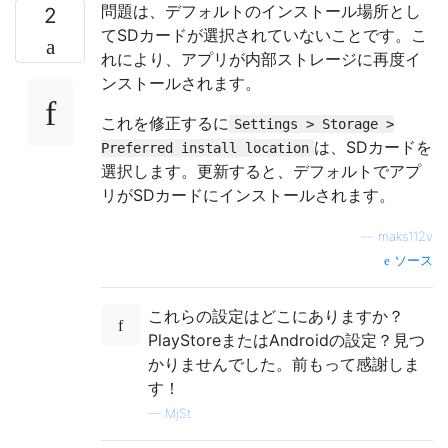
問題は、デフォルトのインストール場所とし
2
てSDカードが選択されていないことです。こ
れにより、アプリが内部ストレージに再度イ
ンストールされます。
これを修正するに
Settings > Storage >
は、SDカードを
Preferred install location
選択します。更新すると、デフォルトでアプ
リがSDカードにインストールされます。
—
maks112v
ソース
これらの設定はどこにありますか？
PlayStoreまたはAndroidの設定？見つ
かりませんでした。前もって感謝しま
す！
—
MjSt