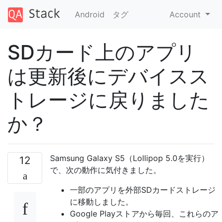
Android
タグ
Account
SDカード上のアプリ
は更新後にデバイスス
トレージに戻りました
か？
Samsung Galaxy S5（Lollipop 5.0を実行）
12
で、次の動作に気付きました。
一部のアプリを外部SDカードストレージ
に移動しました。
Google Playストアから毎回、これらのア