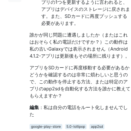
プリの1つを更新するように言われると、
アプリはデバイスのストレージに戻されま
す。また、SDカードに再度プッシュする
必要があります。
誰かが同じ問題に遭遇しましたか（またはこれ
はおそらく私の電話だけですか？）この動作は
私の古いGalaxyでは表示されません（Android
4.1.2-アプリは更新後もその場所に残ります）。
アプリをSDカードに再度移動する必要があるか
どうかを確認するのは非常に煩わしいと思うの
で、この動作を停止する方法、または特定のア
プリのapp2sdを自動化する方法を誰かに教えて
もらえますか？
編集
：私は自分の電話をルート化しませんでし
た
google-play-store
5.0-lollipop
app2sd