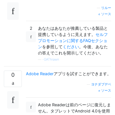
—
リルー
ソース
2
あなたはあなたが推薦している製品と
提携しているように見えます。
セルフ
プロモーションに関するFAQセクショ
ン
を参照して
ください
。今後、あなた
の答えでこれを開示してください。
—
-GAThrawn
Adobe Reader
アプリを試すことができます。
0
—
ヨナダブデベ
ソース
Adobe Readerは前のページに復元しま
せん。タブレットでAndroid 4.0を使用