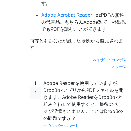
す。
Adobe Acrobat Reader
-ezPDFの無料
の代替品。もちろんAdobe製で、外出先
でもPDFを読むことができます。
両方ともあなたが残した場所から復元されま
す
—
ネイサン・カンポス
ソース
1
Adobe Readerを使用していますが、
DropBoxアプリからPDFファイルを開
きます。Adobe ReaderをDropBoxと
組み合わせて使用​​すると、最後のペー
ジが記憶されません。これはDropBox
の問題ですか？
—
ケンバークハート