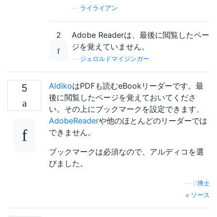
—
ライライアン
2
Adobe Readerは、最後に閲覧したペー
ジを覚えていません。
—
ジェロルドマイジンガー
Aldiko
はPDFも読むeBookリーダーです。最
5
後に閲覧したページを覚えておいてくださ
い。その上にブックマークを設定できます
。
AdobeReader
や他のほとんどのリーダーでは
できません。
ブックマークは必須なので、アルディコを選
びました。
—
G博士
ソース