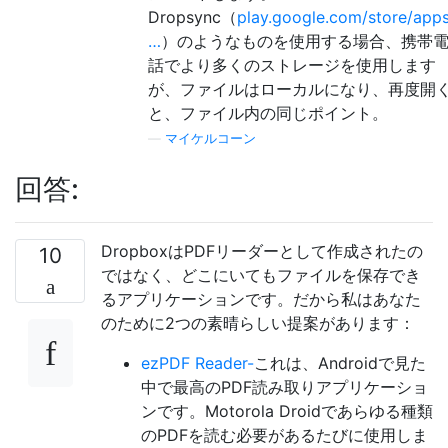
Dropsync（
play.google.com/store/apps
…
）のようなものを使用する場合、携帯
話でより多くのストレージを使用します
が、ファイルはローカルになり、再度開
と、ファイル内の同じポイント。
—
マイケルコーン
回答:
DropboxはPDFリーダーとして作成されたの
10
ではなく、どこにいてもファイルを保存でき
るアプリケーションです。だから私はあなた
のために2つの素晴らしい提案があります：
ezPDF Reader-
これは、Androidで見た
中で最高のPDF読み取りアプリケーショ
ンです。Motorola Droidであらゆる種類
のPDFを読む必要があるたびに使用しま