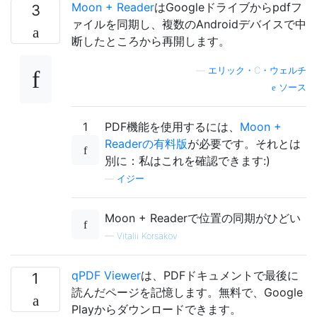
Moon + Reader
はGoogleドライブからpdfフ
3
ァイルを同期し、複数のAndroidデバイスで中
断したところから再開します。
—
エリック・C・ウェルチ
ソース
1
PDF機能を使用するには、
Moon +
Readerの有料版
が必要です。それとは
別に：私はこれを確認できます:)
—
イジー
Moon + Readerで位置の同期がひどい
—
Vitalii Korsakov
qPDF Viewer
は、PDFドキュメントで最後に
1
読んだページを記憶します。無料で、Google
Playからダウンロードできます。