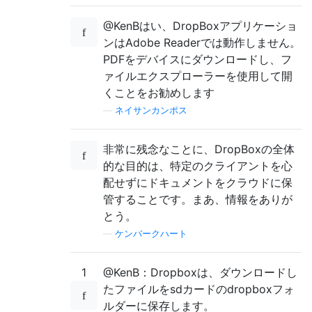
@KenBはい、DropBoxアプリケーショ
ンはAdobe Readerでは動作しません。
PDFをデバイスにダウンロードし、フ
ァイルエクスプローラーを使用して開
くことをお勧めします
—
ネイサンカンポス
非常に残念なことに、DropBoxの全体
的な目的は、特定のクライアントを心
配せずにドキュメントをクラウドに保
管することです。まあ、情報をありが
とう。
—
ケンバークハート
1
@KenB：Dropboxは、ダウンロードし
たファイルをsdカードのdropboxフォ
ルダーに保存します。