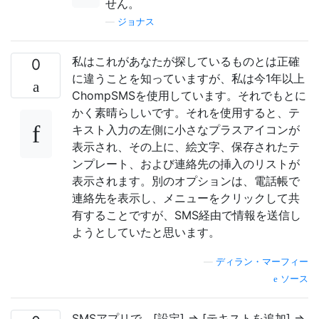
せん。
—
ジョナス
私はこれがあなたが探しているものとは正確
0
に違うことを知っていますが、私は今1年以上
ChompSMSを使用しています。それでもとに
かく素晴らしいです。それを使用すると、テ
キスト入力の左側に小さなプラスアイコンが
表示され、その上に、絵文字、保存されたテ
ンプレート、および連絡先の挿入のリストが
表示されます。別のオプションは、電話帳で
連絡先を表示し、メニューをクリックして共
有することですが、SMS経由で情報を送信し
ようとしていたと思います。
—
ディラン・マーフィー
ソース
SMSアプリで、[設定] => [テキストを追加] =>