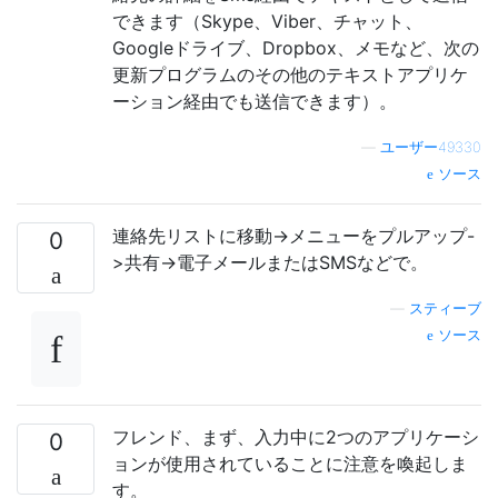
できます（Skype、Viber、チャット、
Googleドライブ、Dropbox、メモなど、次の
更新プログラムのその他のテキストアプリケ
ーション経由でも送信できます）。
—
ユーザー49330
ソース
連絡先リストに移動->メニューをプルアップ-
0
>共有->電子メールまたはSMSなどで。
—
スティーブ
ソース
フレンド、まず、入力中に2つのアプリケーシ
0
ョンが使用されていることに注意を喚起しま
す。