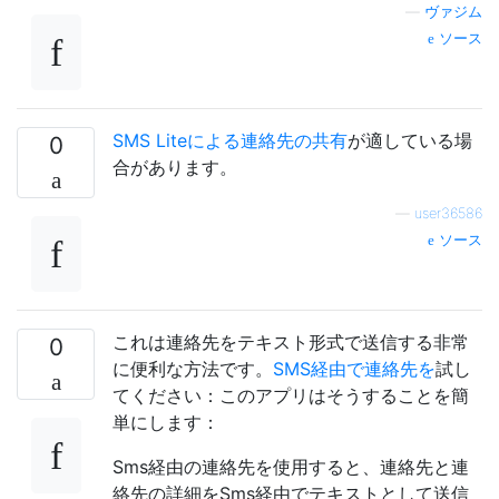
—
ヴァジム
ソース
SMS Liteによる連絡先の共有
が適している場
0
合があります。
—
user36586
ソース
これは連絡先をテキスト形式で送信する非常
0
に便利な方法です。
SMS経由で連絡先を
試し
てください：このアプリはそうすることを簡
単にします：
Sms経由の連絡先を使用すると、連絡先と連
絡先の詳細をSms経由でテキストとして送信