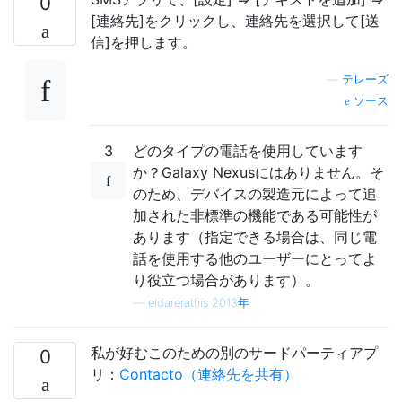
0
[連絡先]をクリックし、連絡先を選択して[送
信]を押します。
—
テレーズ
ソース
3
どのタイプの電話を使用しています
か？Galaxy Nexusにはありません。そ
のため、デバイスの製造元によって追
加された非標準の機能である可能性が
あります（指定できる場合は、同じ電
話を使用する他のユーザーにとってよ
り役立つ場合があります）。
—
eldarerathis 2013年
私が好むこのための別のサードパーティアプ
0
リ：
Contacto（連絡先を共有）