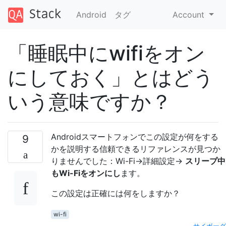
Android
タグ
Account
「睡眠中にwifiをオン
にしておく」とはどう
いう意味ですか？
Androidスマートフォンでこの設定が何をする
9
かを説明する信頼できるリファレンスが見つか
りませんでした：Wi-Fi->詳細設定->
スリープ中
もWi-Fiをオンにし
ます。
この設定は正確には何をしますか？
wi-fi