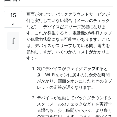
画面がオフで、バックグラウンドサービスが
15
何も実行していない場合（メールのチェック
など）、デバイス
はスリープ状態
になりま
す。これが発生すると、電話機のWi-Fiチップ
が低電力状態になる可能性があります。これ
は、デバイスがスリープしている間、電力を
節約しますが、いくつかのコストがかかりま
す：-
次にデバイスが
ウェイクアップ
すると
き、Wi-Fiをオンに戻すのに余分な時間
がかかり、画面をオンにしたときのタブ
レットの応答が遅くなります。
デバイスが起動してバックグラウンドタ
スク（メールのチェックなど）を実行す
る場合も、少し時間がかかり、より多く
の電力を使用します。つまり、デバイス