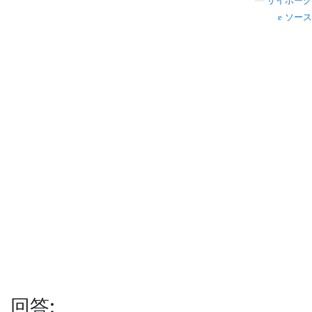
—
サイボーグ
ソース
回答: