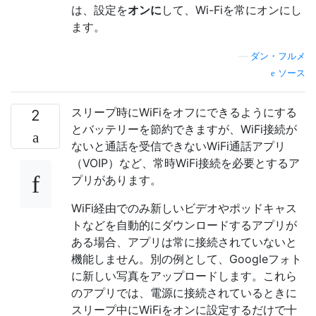
は、設定を
オンに
して、Wi-Fiを常にオンにし
ます。
—
ダン・フルメ
ソース
スリープ時にWiFiをオフにできるようにする
2
とバッテリーを節約できますが、WiFi接続が
ないと通話を受信できないWiFi通話アプリ
（VOIP）など、常時WiFi接続を必要とするア
プリがあります。
WiFi経由でのみ新しいビデオやポッドキャス
トなどを自動的にダウンロードするアプリが
ある場合、アプリは常に接続されていないと
機能しません。別の例として、Googleフォト
に新しい写真をアップロードします。これら
のアプリでは、電源に接続されているときに
スリープ中にWiFiをオンに設定するだけで十