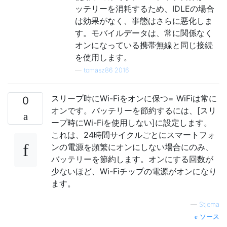
ッテリーを消耗するため、IDLEの場合
は効果がなく、事態はさらに悪化しま
す。モバイルデータは、常に関係なく
オンになっている携帯無線と同じ接続
を使用します。
—
tomasz86 2016
スリープ時にWi-Fiをオンに保つ= WiFiは常に
0
オンです。バッテリーを節約するには、[スリ
ープ時にWi-Fiを使用しない]に設定します。
これは、24時間サイクルごとにスマートフォ
ンの電源を頻繁にオンにしない場合にのみ、
バッテリーを節約します。オンにする回数が
少ないほど、Wi-Fiチップの電源がオンになり
ます。
—
Stjema
ソース