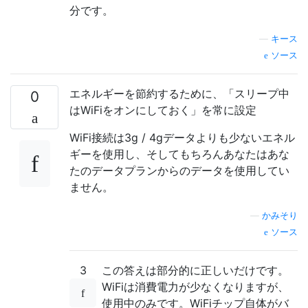
分です。
—
キース
ソース
エネルギーを節約するために、「スリープ中
0
はWiFiをオンにしておく」を常に設定
WiFi接続は3g / 4gデータよりも少ないエネル
ギーを使用し、そしてもちろんあなたはあな
たのデータプランからのデータを使用してい
ません。
—
かみそり
ソース
3
この答えは部分的に正しいだけです。
WiFiは消費電力が少なくなりますが、
使用中のみです。WiFiチップ自体がバ