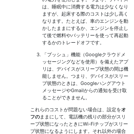
は、睡眠中に消費する電力は少なくなり
ますが、起床する際のコストは少し高く
なります。たとえば、車のエンジンを動
かしたままにするか、エンジンを停止し
て後で燃料やバッテリーを使って再起動
するかのトレードオフです。
「プッシュ」機能（Googleクラウドメ
ッセージングなどを使用）を備えたアプ
リは、デバイスがスリープ状態の間は機
能しません。つまり、デバイスがスリー
プ状態のときは、Googleハングアウト
メッセージやGmailからの通知を受け取
ることができません。
これらのコストが問題ない場合は、設定を
オ
フの
ままにして、電話機の残りの部分がスリ
ープ状態になったときにWi-Fiチップがスリー
プ状態になるようにします。それ以外の場合