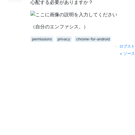
心配する必要がありますか？
（自分のエンファシス。）
permissions
privacy
chrome-for-android
—
ロブスト
ソース