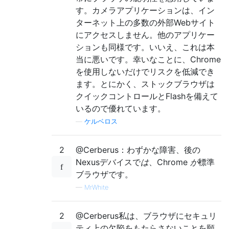
す。カメラアプリケーションは、イン
ターネット上の多数の外部Webサイト
にアクセスしません。他のアプリケー
ションも同様です。いいえ、これは本
当に悪いです。幸いなことに、Chrome
を使用しないだけでリスクを低減でき
ます。とにかく、ストックブラウザは
クイックコントロールとFlashを備えて
いるので優れています。
—
ケルベロス
2
@Cerberus：わずかな障害、後の
Nexusデバイスで
は
、Chrome
が
標準
ブラウザです。
—
MrWhite
2
@Cerberus私は、ブラウザにセキュリ
ティ上の欠陥をもたらさないことを願