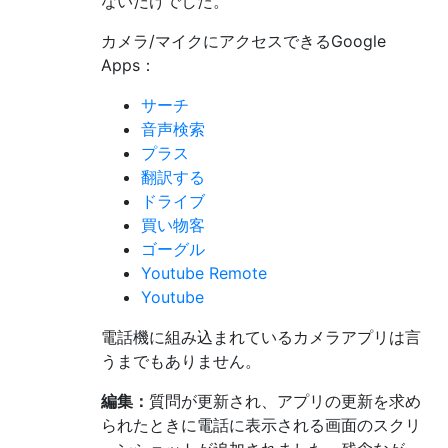
ないだけでした。
カメラ/マイクにアクセスできるGoogle
Apps：
サーチ
音声検索
プラス
翻訳する
ドライブ
買い物客
ゴーグル
Youtube Remote
Youtube
電話機に組み込まれているカメラアプリは言
うまでもありません。
編集：
質問が更新され、アプリの更新を求め
られたときに電話に表示される画面のスクリ