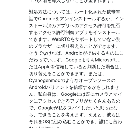
上の欠陥を導入しないことが望まれます。
対処方法については、ルート化された携帯電
話でChromeをアンインストールするか、イン
ストール済みアプリへのアクセス許可を拒否
するアクセス許可制御アプリをインストール
できます。WebRTCをサポートしていない別
のブラウザーに切り替えることができます。
そうでなければ、Androidが提供するものにこ
だわっています。GoogleよりもMicrosoftま
たはAppleを信頼していると判断した場合は、
切り替えることができます。または、
Cyanogenmodのようなオープンソースの
Androidバリアントを信頼するかもしれませ
ん。私自身は、Googleには既にカメラとマイ
クにアクセスできるアプリがたくさんあるの
で、Googleが私をスパイしたいと思ったな
ら、できることを考えます。ええと、彼らは
それをOSに組み込むことができ、誰にも言わ