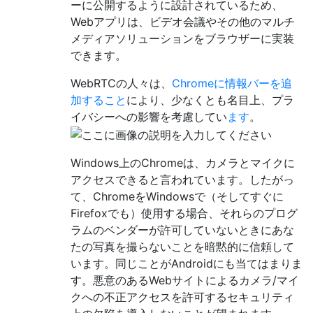
ーに公開するように設計されているため、
Webアプリは、ビデオ会議やその他のマルチ
メディアソリューションをブラウザーに実装
できます。
WebRTCの人々は、
Chromeに情報バーを追
加すること
により、少なくとも名目上、プラ
イバシーへの影響を考慮してい
ます
。
Windows上のChromeは、カメラとマイクに
アクセスできると言われています。したがっ
て、ChromeをWindowsで（そしてすぐに
Firefoxでも）使用する場合、それらのプログ
ラムのベンダーが許可していないときにあな
たの写真を撮らないことを暗黙的に信頼して
います。同じことがAndroidにも当てはまりま
す。悪意のあるWebサイトによるカメラ/マイ
クへの不正アクセスを許可するセキュリティ