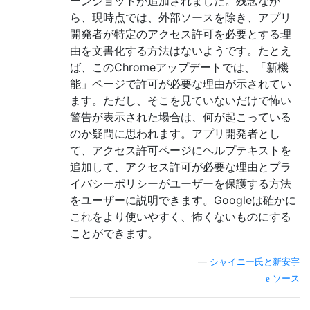
ーンショットが追加されました。残念なが
ら、現時点では、外部ソースを除き、アプリ
開発者が特定のアクセス許可を必要とする理
由を文書化する方法はないようです。たとえ
ば、このChromeアップデートでは、「新機
能」ページで許可が必要な理由が示されてい
ます。ただし、そこを見ていないだけで怖い
警告が表示された場合は、何が起こっている
のか疑問に思われます。アプリ開発者とし
て、アクセス許可ページにヘルプテキストを
追加して、アクセス許可が必要な理由とプラ
イバシーポリシーがユーザーを保護する方法
をユーザーに説明できます。Googleは確かに
これをより使いやすく、怖くないものにする
ことができます。
—
シャイニー氏と新安宇
ソース