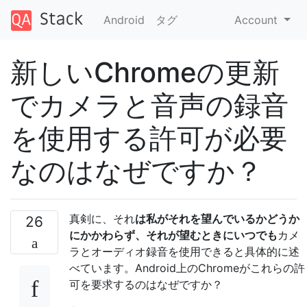
Android
タグ
Account
新しいChromeの更新
でカメラと音声の録音
を使用する許可が必要
なのはなぜですか？
真剣に、それ
は私がそれを望んでいるかどうか
26
にかかわらず、それが望むときにいつでも
カメ
ラとオーディオ録音を使用できると具体的に述
べています。Android上のChromeがこれらの許
可を要求するのはなぜですか？