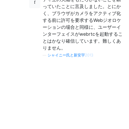
っていたことに言及しました。とにか
く、ブラウザがカメラをアクティブ化
する前に許可を要求するWebジオロケ
ーションの場合と同様に、ユーザーイ
ンターフェイスがwebrtcを起動するこ
とはかなり確信しています。難しくあ
りません。
—
シャイニー氏と新安宇2013