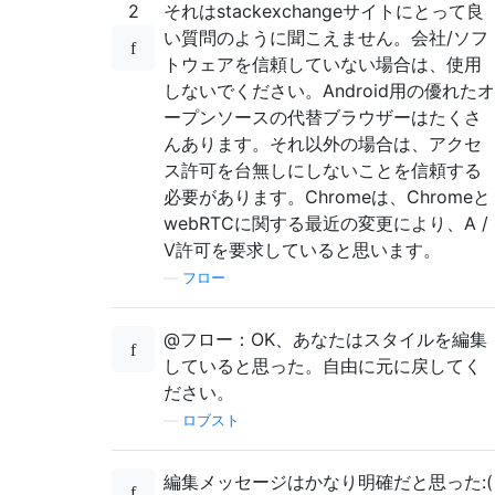
2
それはstackexchangeサイトにとって良
い質問のように聞こえません。会社/ソフ
トウェアを信頼していない場合は、使用
しないでください。Android用の優れたオ
ープンソースの代替ブラウザーはたくさ
んあります。それ以外の場合は、アクセ
ス許可を台無しにしないことを信頼する
必要があります。Chromeは、Chromeと
webRTCに関する最近の変更により、A /
V許可を要求していると思います。
—
フロー
@フロー：OK、あなたはスタイルを編集
していると思った。自由に元に戻してく
ださい。
—
ロブスト
編集メッセージはかなり明確だと思った:(