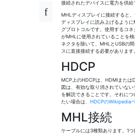
接続されたデバイスに電力を供給
MHLディスプレイに接続すると
ディスプレイに読み上げるように
グプロトコルです。使用するコネ
がMHLに使用されていることを
ネクタを除いて、MHLとUSBの
スに直接接続する必要があります
HDCP
MCP上のHDCPは、HDMIまたは
図は、有効な取り消されていない
を解読できることです。それにつ
たい場合は
、HDCPのWikipedi
MHL接続
ケーブルには3種類あります。1