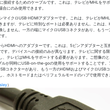
ーに接続するためのケーブルです。これは、テレビがMHLをサ
場合にのみ使用できます。
ンマイクロUSB-HDMIアダプターです。これは、テレビがMH
きますが、テレビに特別なポートは必要ありません。これは、H
換しません。一方の端にマイクロUSBコネクタがあり、もう一
です。
BからHDMIへのアダプターです。これは、5ピンアダプターと互
必要です。デバイスへの接続のみが異なります。テレビに関する限
し、テレビはMHLをサポートする必要があります。ご想像のと
ブルが同時にUSB-on-the-goの使用をサポートすることです
SBコネクターがあり、もう一方のHDMIおよびマイクロUSB
作し、ホストモードまたはペリフェラルモードのハブで使用でき
sley
）