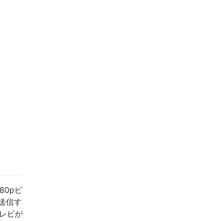
0pビ
送信す
レビが