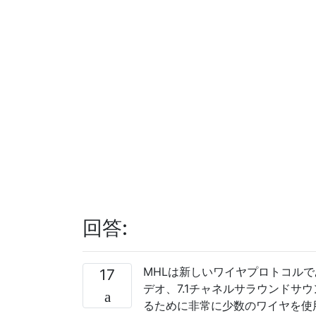
回答:
MHLは新しいワイヤプロトコルで
17
デオ、7.1チャネルサラウンドサ
るために非常に少数のワイヤを使