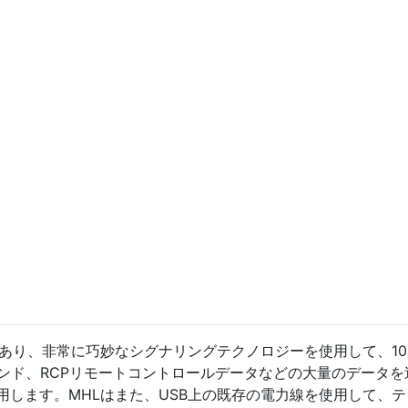
あり、非常に巧妙なシグナリングテクノロジーを使用して、108
ウンド、RCPリモートコントロールデータなどの大量のデータを
用します。MHLはまた、USB上の既存の電力線を使用して、テ