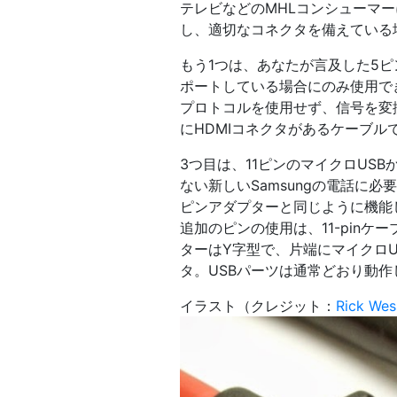
テレビなどのMHLコンシューマ
し、適切なコネクタを備えている
もう1つは、あなたが言及した5ピ
ポートしている場合にのみ使用で
プロトコルを使用せず、信号を変
にHDMIコネクタがあるケーブル
3つ目は、11ピンのマイクロUS
ない新しいSamsungの電話に
ピンアダプターと同じように機能
追加のピンの使用は、11-pinケー
ターはY字型で、片端にマイクロU
タ。USBパーツは通常どおり動
イラスト（クレジット：
Rick Wes