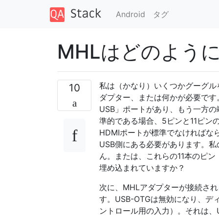
Android
タグ
MHLはどのよう
私は（かなり）いくつかグーグル
10
ダプター、または何かが必要です
USB」ポートがあり、もう一方の
準的である場合、5ピンと11ピ
HDMIポートが標準でなければ
USB側にある必要があります。私
ん。または、これらの11本のピン（私
埋め込まれていますか？
次に、MHLアダプターが接続さ
す。USB-OTGは無効になり、
ントロール用の入力）。それは、