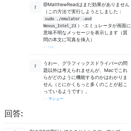
@MatthewReadはまだ効果がありません
（この方法で実行しようとしました：
sudo ./emulator -avd
）-エミュレータが画面に
Nexus_Intel_23
意味不明なメッセージを表示します（質
問の本文に写真を挿入）
—
Nik
うわー、グラフィックスドライバーの問
題以外は考えられませんが、Macでこれ
らがどのように機能するのかはわかりま
せん（とにかくもっと多くのことが起こ
っているようです）。
—
マシュー
回答: