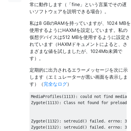
常に動作します（「fine」という言葉でその遅
いソフトウェアを説明できる場合）。
私は8 GBのRAMを持っていますが、1024 MBを
使用するようにHAXMを設定しています。私の
仮想デバイスは512 MBを使用するように設定さ
れています（HAXMドキュメントによると、さ
まざまな値を試しましたが、1024Mb未満で
す）。
定期的に出力されるエラーメッセージを次に示
します（エミュレーターが黒い画面を表示しま
す）（
完全なログ
）
MediaProfiles(1113): could not find media c
Zygote(1113): Class not found for preloadin
Zygote(1132): setreuid() failed. errno: 30

Zygote(1132): setreuid() failed. errno: 30
