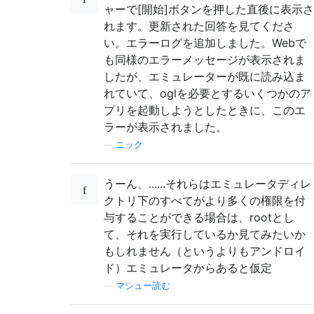
ャーで[開始]ボタンを押した直後に表示さ
れます。更新された回答を見てくださ
い。エラーログを追加しました。Webで
も同様のエラーメッセージが表示されま
したが、エミュレーターが既に読み込ま
れていて、oglを必要とするいくつかのア
プリを起動しようとしたときに、このエ
ラーが表示されました。
—
ニック
うーん、......それらはエミュレータディレ
クトリ下のすべてがより多くの権限を付
与することができる場合は、rootとし
て、それを実行しているか見てみたいか
もしれません（というよりもアンドロイ
ド）エミュレータからあると仮定
—
マシュー読む