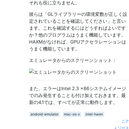
それも役に立ちません。
彼らは「GLライブラリーの環境変数が正しく設
定されていることを確認してください」と言い
ます。これを確認するにはどうすればよいです
か？他のプログラムはうまく機能しています。
HAXMがなければ、GPUアクセラレーションは
うまく機能しています。
エミュレータからのスクリーンショット：
また、エラーはIntel 2.3 x86システムイメージ
でのみ発生することも付け加えておきます。最
新の4.1では、すべてが正常に動作します。
android-emulator
mac-os-x
intel-haxm
—
ニク
ソース