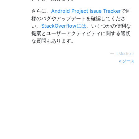
さらに、
Android Project Issue Tracker
で同
様のバグやアップデートを確認してくださ
い。
StackOverflowには
、いくつかの便利な
提案とユーザーアクティビティに関する適切
な質問もあります。
—
ILMostro_7
ソース