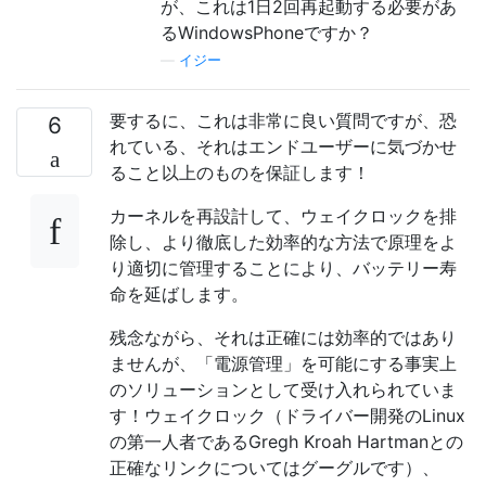
が、これは1日2回再起動する必要があ
るWindowsPhoneですか？
—
イジー
要するに、これは非常に良い質問ですが、恐
6
れている、それはエンドユーザーに気づかせ
ること以上のものを保証します！
カーネルを再設計して、ウェイクロックを排
除し、より徹底した効率的な方法で原理をよ
り適切に管理することにより、バッテリー寿
命を延ばします。
残念ながら、それは正確には効率的ではあり
ませんが、「電源管理」を可能にする事実上
のソリューションとして受け入れられていま
す！ウェイクロック（ドライバー開発のLinux
の第一人者であるGregh Kroah Hartmanとの
正確なリンクについてはグーグルです）、