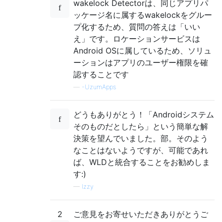
wakelock Detectorは、同じアプリパ
ッケージ名に属するwakelockをグルー
プ化するため、質問の答えは「いい
え」です。ロケーションサービスは
Android OSに属しているため、ソリュ
ーションはアプリのユーザー権限を確
認することです
—
-UzumApps
どうもありがとう！「Androidシステム
そのものだとしたら」という簡単な解
決策を望んでいました。部。そのよう
なことはないようですが、可能であれ
ば、WLDと統合することをお勧めしま
す:)
—
Izzy
2
ご意見をお寄せいただきありがとうご