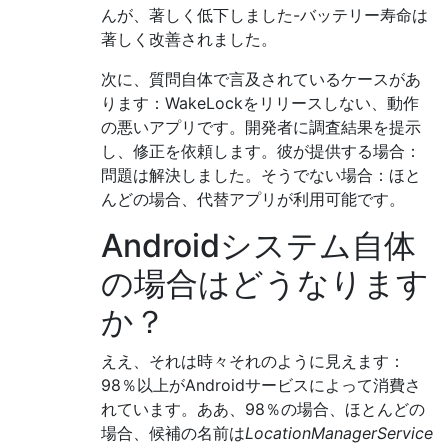
んが、著しく低下しました-バッテリー寿命は
著しく改善されました。
次に、質問自体で言及されているケースがあ
ります：WakeLockをリリースしない、動作
の悪いアプリです。開発者に調査結果を提示
し、修正を依頼します。彼が提供する場合：
問題は解決しました。そうでない場合：ほと
んどの場合、代替アプリが利用可能です。
Androidシステム自体
の場合はどうなります
か？
ええ、それは時々それのように見えます：
98％以上がAndroidサービスによって消費さ
れています。ああ、98％の場合、ほとんどの
場合、候補の名前は
LocationManagerService