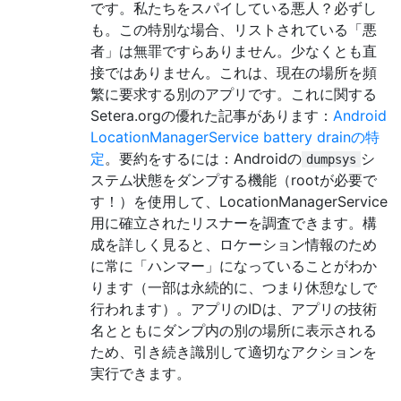
です。私たちをスパイしている悪人？必ずし
も。この特別な場合、リストされている「悪
者」は無罪ですらありません。少なくとも直
接ではありません。これは、現在の場所を頻
繁に要求する別のアプリです。これに関する
Setera.orgの優れた記事があります：
Android
LocationManagerService battery drainの特
定
。要約をするには：Androidの
シ
dumpsys
ステム状態をダンプする機能（rootが必要で
す！）を使用して、LocationManagerService
用に確立されたリスナーを調査できます。構
成を詳しく見ると、ロケーション情報のため
に常に「ハンマー」になっていることがわか
ります（一部は永続的に、つまり休憩なしで
行われます）。アプリのIDは、アプリの技術
名とともにダンプ内の別の場所に表示される
ため、引き続き識別して適切なアクションを
実行できます。