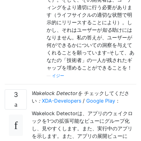
ィングをより適切に行う必要がありま
す（ライフサイクルの適切な状態で明
示的にリリースすることにより）。し
かし、それはユーザーが
知る
助けには
なりません。私の答えが、ユーザーが
何ができるかについての洞察を与えて
くれることを願っています-そして、あ
なたの「技術者」の一人が残されたギ
ャップを埋めることができることを！
—
イジー
Wakelock Detectorを
チェックしてくださ
3
い
：
XDA-Developers
/
Google Play
：
Wakelock Detectorは、アプリのウェイクロ
ックを1つの拡張可能なビューにグループ化
し、見やすくします。また、実行中のアプリ
を示します。また、アプリの展開ビューに