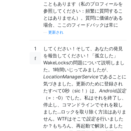
こともあります（私のプロフィールを
参照してください：頻繁に質問するこ
とはありません）。質問に価値がある
場合、ここのフィードバックは常に
—
更新され
1
してください！そして、あなたの発見
を報告してください！「孤立した」
WakeLocksの問題について説明しまし
た。1時間いじってみましたが、
LocationManagerServiceである
ことに
気づきました。更新のために登録され
たすべて0秒（sic！）は、
Android設定
（=：-0）でした。私はそれを終了し、
停止し、コマンドラインでそれを殺し
ました...ロックを取り除く方法はありま
せん。WTFはそこで
設定を
行いました
か？もちろん、再起動で解決しました