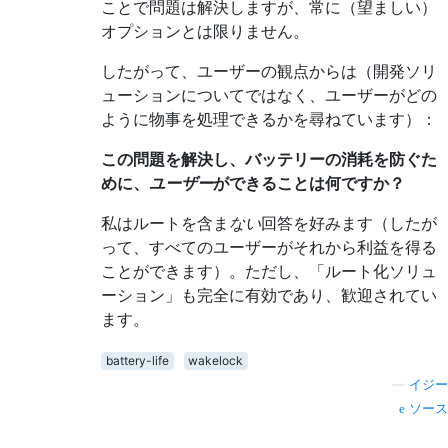
ことで問題は解決しますが、常に（望ましい）
オプションとは限りません。
したがって、ユーザーの観点からは（開発ソリ
ューションについてではなく、ユーザーがどの
ように物事を処理できるかを尋ねています）：
この問題を解決し、バッテリーの消耗を防ぐた
めに、
ユーザー
ができることは何ですか？
私はルートを含ま
ない
回答を好みます（したが
って、すべてのユーザーがそれから利益を得る
ことができます）。ただし、「ルート化ソリュ
ーション」も完全に有効であり、歓迎されてい
ます。
battery-life
wakelock
—
イジー
ソース