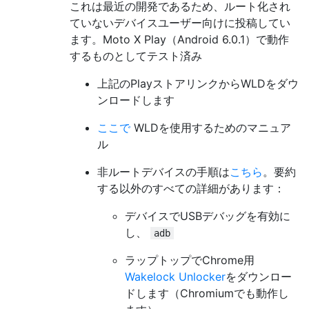
これは最近の開発であるため、ルート化され
ていないデバイスユーザー向けに投稿してい
ます。Moto X Play（Android 6.0.1）で動作
するものとしてテスト済み
上記のPlayストアリンクからWLDをダウ
ンロードします
ここで
WLDを使用するためのマニュア
ル
非ルートデバイスの手順は
こちら
。要約
する以外のすべての詳細があります：
デバイスでUSBデバッグを有効に
し、
adb
ラップトップでChrome用
Wakelock Unlocker
をダウンロー
ドします（Chromiumでも動作し