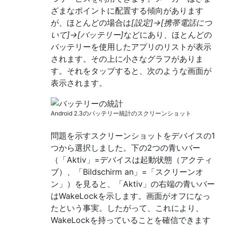
ざまなポイントに配置する傾向があります
が、ほとんどの場合は
[設定]→[携帯電話につ
いて]→[バッテリー]
などにあり、ほとんどの
バッテリーを使用したアプリのリストが表示
されます。その上に小さなグラフがありま
す。それをタップすると、次のような画面が
表示されます。
Android 2.3のバッテリー統計のスクリーンショット
問題を示すスクリーンショットをデバイスの1
つから選択しました。下の2つの青いバー
（「Aktiv」=デバイスは起動状態（アクティ
ブ）、「Bildschirm an」=「スクリーンオ
ン」）を見ると、「Aktiv」の右端の青いバー
はWakeLockを示します。画面がオフになっ
たという事実。したがって、これにより、
WakeLockを持っていることを確信できます