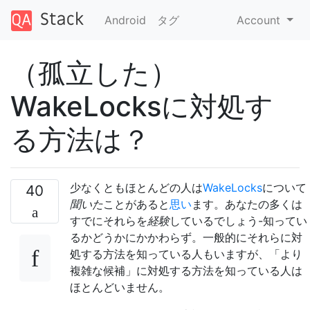
Android
タグ
Account
（孤立した）
WakeLocksに対処す
る方法は？
少なくともほとんどの人は
WakeLocks
について
40
聞いた
ことがあると
思い
ます。あなたの多くは
すでにそれらを
経験
しているでしょう-知ってい
るかどうかにかかわらず。一般的にそれらに対
処する方法を知っている人もいますが、「より
複雑な候補」に対処する方法を知っている人は
ほとんどいません。