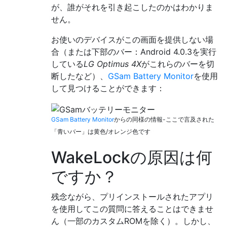
が、誰がそれを引き起こしたのかはわかりま
せん。
お使いのデバイスがこの画面を提供しない場
合（または下部のバー：Android 4.0.3を実行
している
LG Optimus 4X
がこれらのバーを切
断したなど）、
GSam Battery Monitor
を使用
して見つけることができます：
GSam Battery Monitor
からの同様の情報-ここで言及された
「青いバー」は黄色/オレンジ色です
WakeLockの原因は何
ですか？
残念ながら、プリインストールされたアプリ
を使用してこの質問に答えることはできませ
ん（一部のカスタムROMを除く）。しかし、