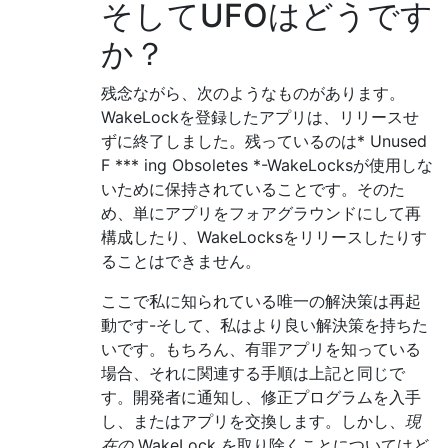
そしてUFOはどうです
か？
残念ながら、次のようなものがあります。
WakeLockを登録したアプリは、リリースせ
ずに終了しました。残っているのは* Unused
F *** ing Obsoletes *-WakeLocksが使用しな
いために保持されていることです。そのた
め、単にアプリをフォアグラウンドにして再
構成したり、WakeLocksをリリースしたりす
ることはできません。
ここで私に知られている唯一の解決策は再起
動です-そして、私はより良い解決策を持ちた
いです。もちろん、有罪アプリを知っている
場合、それに関連する手順は上記と同じで
す。開発者に通知し、修正プログラムを入手
し、またはアプリを交換します。しかし、
現
在の
WakeLock を取り除くことについてはど