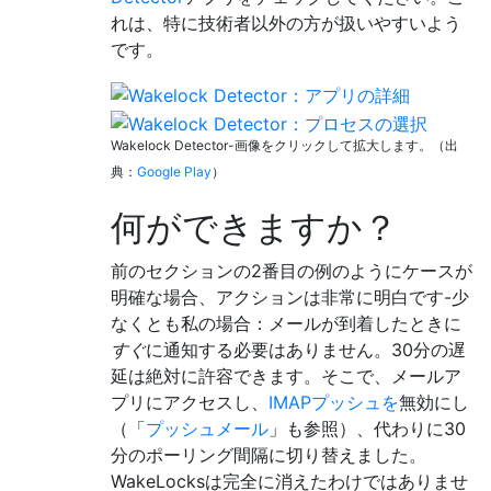
れは、特に技術者以外の方が扱いやすいよう
です。
Wakelock Detector-画像をクリックして拡大します。（出
典：
Google Play
）
何ができますか？
前のセクションの2番目の例のようにケースが
明確な場合、アクションは非常に明白です-少
なくとも私の場合：メールが到着したときに
すぐ
に通知する必要はありません。30分の遅
延は絶対に許容できます。そこで、メールア
プリにアクセスし、
IMAPプッシュを
無効にし
（「
プッシュメール
」も参照）、代わりに30
分のポーリング間隔に切り替えました。
WakeLocksは完全に消えたわけではありませ