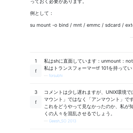
っておく必要があります。
例として：
su mount -o bind / mnt / emmc / sdcard / ext
1
私はshに直面しています：unmount：not 
私はトランスフォーマーtf 101を持って
—
forsubhi
3
コメントは少し遅れますが、UNIX環境で
マウント」ではなく「アンマウント」で
これをどうやって見なかったのか、私が
くの人々を混乱させるでしょう。
—
Geesh_SO 2013