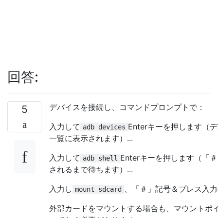
回答:
デバイスを接続し、コマンドプロンプトで：
5
入力して
Enterキーを押します（
adb devices
一覧に表示されます）...
入力して
Enterキーを押します（「
adb shell
されるまで待ちます）...
入力し
、「＃」記号＆プレス入力の
mount sdcard
外部カードをマウントする場合も、マウントポ