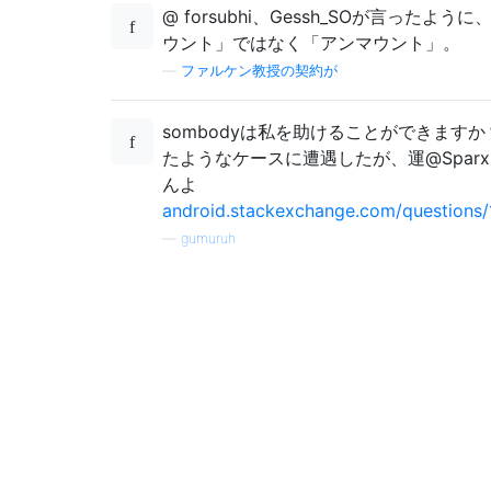
@ forsubhi、Gessh_SOが言ったよう
ウント」ではなく「アンマウント」。
—
ファルケン教授の契約が
sombodyは私を助けることができます
たようなケースに遭遇したが、運@Spar
んよ
android.stackexchange.com/questions/1
—
gumuruh