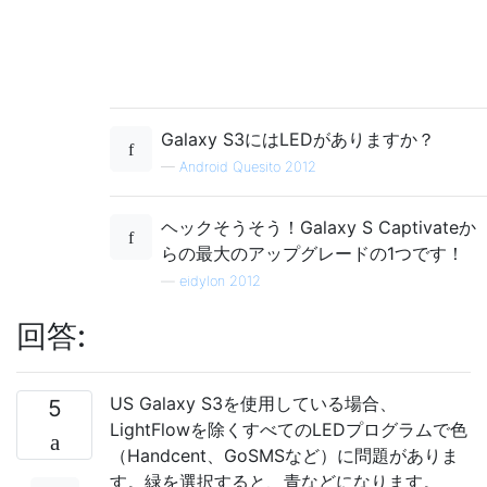
Galaxy S3にはLEDがありますか？
—
Android Quesito 2012
ヘックそうそう！Galaxy S Captivateか
らの最大のアップグレードの1つです！
—
eidylon 2012
回答:
US Galaxy S3を使用している場合、
5
LightFlowを除くすべてのLEDプログラムで色
（Handcent、GoSMSなど）に問題がありま
す。緑を選択すると、青などになります。