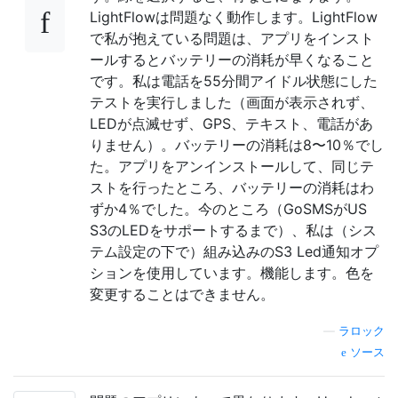
LightFlowは問題なく動作します。LightFlow
で私が抱えている問題は、アプリをインスト
ールするとバッテリーの消耗が早くなること
です。私は電話を55分間アイドル状態にした
テストを実行しました（画面が表示されず、
LEDが点滅せず、GPS、テキスト、電話があ
りません）。バッテリーの消耗は8〜10％でし
た。アプリをアンインストールして、同じテ
ストを行ったところ、バッテリーの消耗はわ
ずか4％でした。今のところ（GoSMSがUS
S3のLEDをサポートするまで）、私は（シス
テム設定の下で）組み込みのS3 Led通知オプ
ションを使用しています。機能します。色を
変更することはできません。
—
ラロック
ソース